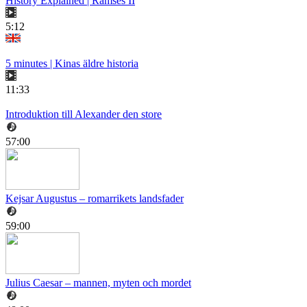
History Explained | Ramses II
5:12
5 minutes | Kinas äldre historia
11:33
Introduktion till Alexander den store
57:00
Kejsar Augustus – romarrikets landsfader
59:00
Julius Caesar – mannen, myten och mordet