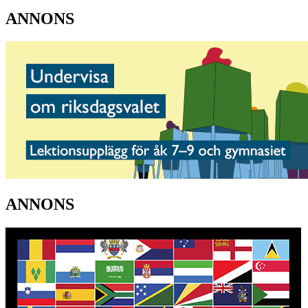
ANNONS
ANNONS