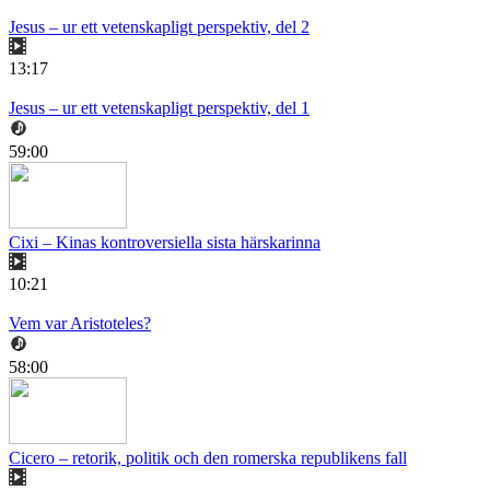
Jesus – ur ett vetenskapligt perspektiv, del 2
13:17
Jesus – ur ett vetenskapligt perspektiv, del 1
59:00
Cixi – Kinas kontroversiella sista härskarinna
10:21
Vem var Aristoteles?
58:00
Cicero – retorik, politik och den romerska republikens fall