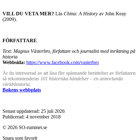
VILL DU VETA MER?
Läs
China: A History
av John Keay
(2009).
FÖRFATTARE
Text: Magnus Västerbro, författare och journalist med inriktning på
historia
Webbsida:
https://www.facebook.com/vasterbro
Är du intresserad av att läsa fler spännande berättelser av författaren
så rekommenderas
101 historiska händelser – en annorlunda
världshistoria
.
Bokens webbplats
Senast uppdaterad: 25 juli 2026
Publicerad: 4 november 2018
© 2026 SO-rummet.se
Spara som favorit