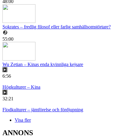
48:00
Sokrates – fredlig filosof eller farlig samhällsomstörtare?
55:00
Wu Zetian – Kinas enda kvinnliga kejsare
6:56
Högkulturer – Kina
32:21
Flodkulturer – jämförelse och fördjupning
Visa fler
ANNONS