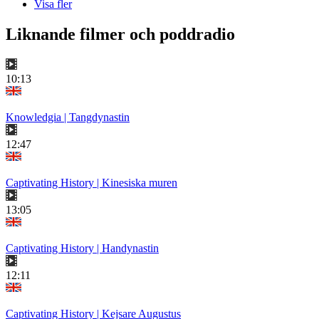
Visa fler
Liknande filmer och poddradio
10:13
Knowledgia | Tangdynastin
12:47
Captivating History | Kinesiska muren
13:05
Captivating History | Handynastin
12:11
Captivating History | Kejsare Augustus