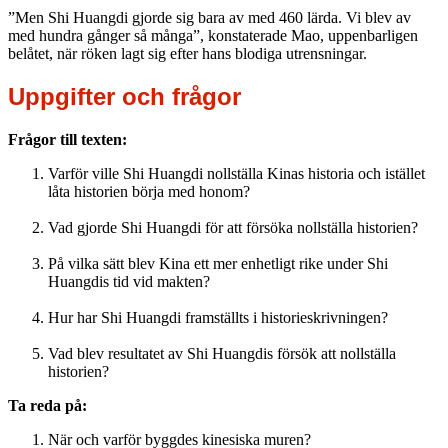
”Men Shi Huangdi gjorde sig bara av med 460 lärda. Vi blev av
med hundra gånger så många”, konstaterade Mao, uppenbarligen
belåtet, när röken lagt sig efter hans blodiga utrensningar.
Uppgifter och frågor
Frågor till texten:
Varför ville Shi Huangdi nollställa Kinas historia och istället
låta historien börja med honom?
Vad gjorde Shi Huangdi för att försöka nollställa historien?
På vilka sätt blev Kina ett mer enhetligt rike under Shi
Huangdis tid vid makten?
Hur har Shi Huangdi framställts i historieskrivningen?
Vad blev resultatet av Shi Huangdis försök att nollställa
historien?
Ta reda på:
När och varför byggdes kinesiska muren?