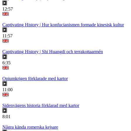
12:57
Captivating History | Hur konfucianismen formade kinesisk kultur
11:57
Captivating History | Shi Huangdi och terrakottaarmén
6:35
Opiumkrigen förklarade med kartor
11:00
Sidenvägens historia förklarad med kartor
8:01
Några kända romerska kejsare