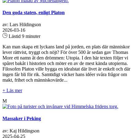
Den goda staten, enligt Platon
av: Lars Hildingson
2026-03-16
Lästid 9 minuter
Kan man skapa ett lyckans land på jorden, en plats där människor
lever rättvist, tryggt och nöjt? För över 500 år sedan gav Thomas
More ett namn åt den drömmen: Utopia. I den här texten följer vi
spåret bakåt i historien och möter en av de mest kända utopierna.
Filosofen Platon ville bygga en idealstat där livet är enkelt och där
ingen får bli för rik. Samtidigt väcker hans idéer svåra frågor om
makt, frihet och människovärde...
+ Läs mer
M
Massaker i Peking
av: Kaj Hildingson
2025-04-25