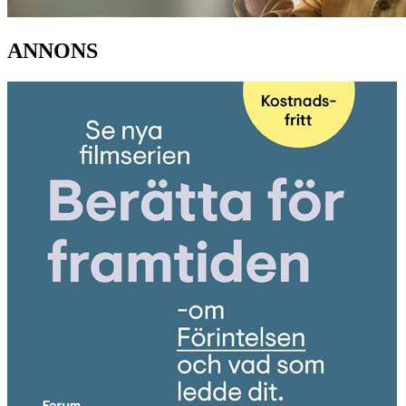
ANNONS