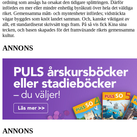
ordning som ansågs ha orsakat den tidigare splittringen. Därför
infördes en mer eller mindre enhetlig byråkrati över hela det väldiga
riket. Gemensamma mått- och myntenheter infördes; vidsträckta
vägar byggdes som knöt landet samman. Och, kanske viktigast av
allt, ett standardiserat skrivsätt togs fram. På så vis fick Kina sina
tecken, och basen skapades för det framväxande rikets gemensamma
kultur.
ANNONS
ANNONS