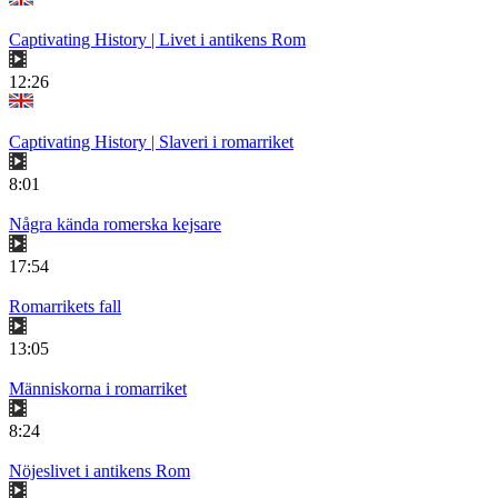
Captivating History | Livet i antikens Rom
12:26
Captivating History | Slaveri i romarriket
8:01
Några kända romerska kejsare
17:54
Romarrikets fall
13:05
Människorna i romarriket
8:24
Nöjeslivet i antikens Rom