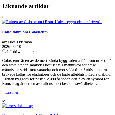
Liknande artiklar
L
Lätta fakta om Colosseum
av: Olof Tiderman
2026-06-10
Lästid 4 minuter
Colosseum är en av de mest kända byggnaderna från romarriket. På
den stora arenan samlades tiotusentals människor för att se
människor strida mot varandra och mot vilda djur. Stridskämparna
brukade kallas för gladiatorer och de hade utbildats i gladiatorskolor.
Arenan byggdes för nästan 2 000 år sedan och blev en symbol för
Rom. Idag är den en av Italiens mest besökta sevärdheter...
+ Läs mer
M