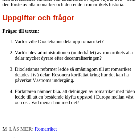
den förste av alla monarker och den ende i romarrikets historia.
Uppgifter och frågor
Frågor till texten:
Varför ville Diocletianus dela upp romarriket?
Varför blev administrationen (underhållet) av romarrikets alla
delar mycket dyrare efter decentraliseringen?
Diocletianus reformer ledde så småningom till att romarriket
delades i två delar. Resonera kortfattat kring hur det kan ha
påverkat Västroms undergång.
Författaren nämner bl.a. att delningen av romarriket med tiden
ledde till att en bestående klyfta uppstod i Europa mellan väst
och öst. Vad menar han med det?
M
LÄS MER:
Romarriket