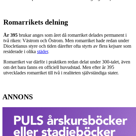
Romarrikets delning
År 395
brukar anges som året då romarriket delades permanent i
två riken: Västrom och Östrom. Men romarriket hade redan under
Diocletianus styre och tiden därefter ofta styrts av flera kejsare som
residerade i olika
städer
.
Romarriket var därför i praktiken redan delat under 300-talet, även
om det bara fanns en officiell huvudstad. Men efter år 395
utvecklades romarriket till två i realiteten självständiga stater.
ANNONS