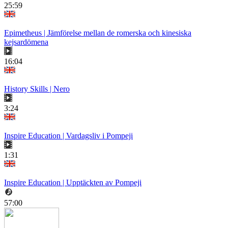
25:59
Epimetheus | Jämförelse mellan de romerska och kinesiska
kejsardömena
16:04
History Skills | Nero
3:24
Inspire Education | Vardagsliv i Pompeji
1:31
Inspire Education | Upptäckten av Pompeji
57:00