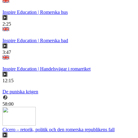
Inspire Education | Romerska hus
2:25
Inspire Education | Romerska bad
3:47
Inspire Education | Handelsvägar i romarriket
12:15
De puniska krigen
58:00
Cicero – retorik, politik och den romerska republikens fall