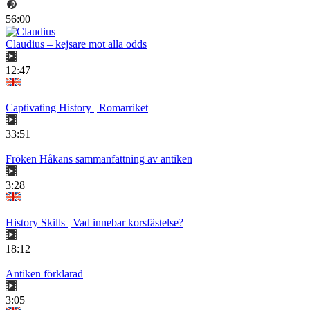
56:00
Claudius – kejsare mot alla odds
12:47
Captivating History | Romarriket
33:51
Fröken Håkans sammanfattning av antiken
3:28
History Skills | Vad innebar korsfästelse?
18:12
Antiken förklarad
3:05