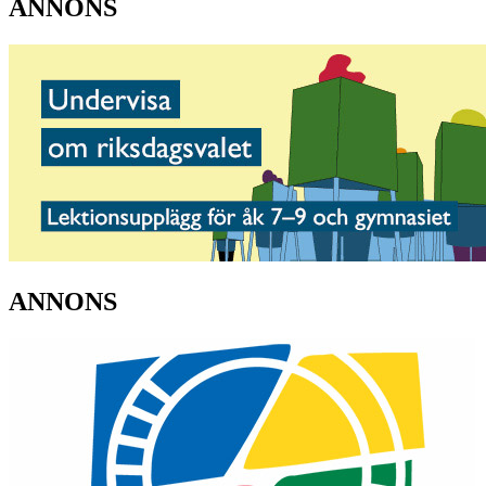
ANNONS
ANNONS