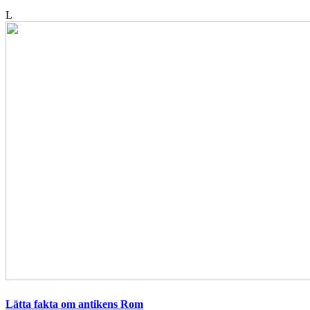
L
Lätta fakta om antikens Rom