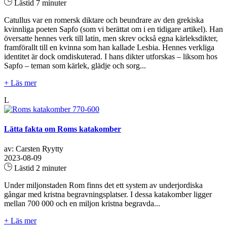
Lästid 7 minuter
Catullus var en romersk diktare och beundrare av den grekiska
kvinnliga poeten Sapfo (som vi berättat om i en tidigare artikel). Han
översatte hennes verk till latin, men skrev också egna kärleksdikter,
framförallt till en kvinna som han kallade Lesbia. Hennes verkliga
identitet är dock omdiskuterad. I hans dikter utforskas – liksom hos
Sapfo – teman som kärlek, glädje och sorg...
+ Läs mer
L
Lätta fakta om Roms katakomber
av: Carsten Ryytty
2023-08-09
Lästid 2 minuter
Under miljonstaden Rom finns det ett system av underjordiska
gångar med kristna begravningsplatser. I dessa katakomber ligger
mellan 700 000 och en miljon kristna begravda...
+ Läs mer