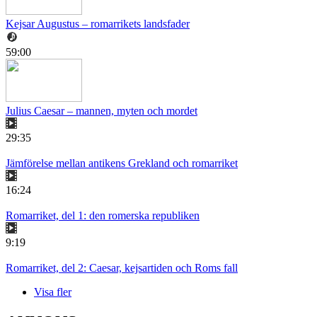
Kejsar Augustus – romarrikets landsfader
59:00
Julius Caesar – mannen, myten och mordet
29:35
Jämförelse mellan antikens Grekland och romarriket
16:24
Romarriket, del 1: den romerska republiken
9:19
Romarriket, del 2: Caesar, kejsartiden och Roms fall
Visa fler