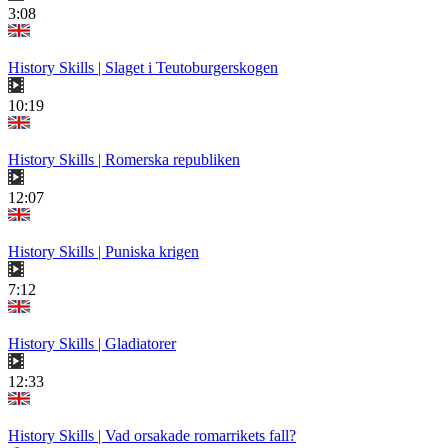
3:08
History Skills | Slaget i Teutoburgerskogen
10:19
History Skills | Romerska republiken
12:07
History Skills | Puniska krigen
7:12
History Skills | Gladiatorer
12:33
History Skills | Vad orsakade romarrikets fall?