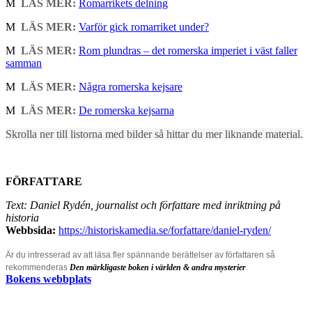
M
LÄS MER:
Romarrikets delning
M
LÄS MER:
Varför gick romarriket under?
M
LÄS MER:
Rom plundras – det romerska imperiet i väst faller
samman
M
LÄS MER:
Några romerska kejsare
M
LÄS MER:
De romerska kejsarna
Skrolla ner till listorna med bilder så hittar du mer liknande material.
FÖRFATTARE
Text: Daniel Rydén, journalist och författare med inriktning på
historia
Webbsida:
https://historiskamedia.se/forfattare/daniel-ryden/
Är du intresserad av att läsa fler spännande berättelser av författaren så
rekommenderas
Den märkligaste boken i världen & andra mysterier
.
Bokens webbplats