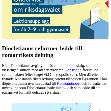
Diocletianus reformer ledde till
romarrikets delning
Efter Diocletianus avgång utbröt en rad inbördeskrig, som
visserligen slutade med att efterträdaren
Konstantin
återställde
centralmakten (efter slaget vid Chrysopolis 324). Men därefter
flyttade Konstantin rikets ledning österut till staden Byzantion. Han
döpte om denna nya huvudstad till
Konstantinopel
och fortsatte den
utveckling som Diocletianus hade inlett – och som ledde till att
romarriket formellt delades i två stater.