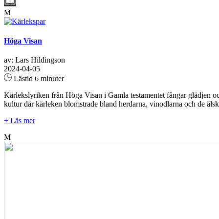
M
Höga Visan
av: Lars Hildingson
2024-04-05
Lästid 6 minuter
Kärlekslyriken från Höga Visan i Gamla testamentet fångar glädjen oc
kultur där kärleken blomstrade bland herdarna, vinodlarna och de älskan
+ Läs mer
M