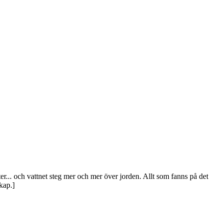
ter... och vattnet steg mer och mer över jorden. Allt som fanns på det
kap.]