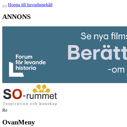
Hoppa till huvudinnehåll
ANNONS
Re
OvanMeny