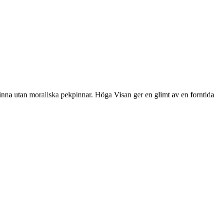
inna utan moraliska pekpinnar. Höga Visan ger en glimt av en forntida