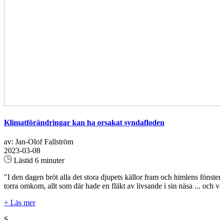
Klimatförändringar kan ha orsakat syndafloden
av: Jan-Olof Fallström
2023-03-08
Lästid 6 minuter
"I den dagen bröt alla det stora djupets källor fram och himlens fönste
torra omkom, allt som där hade en fläkt av livsande i sin näsa ... och 
+ Läs mer
S