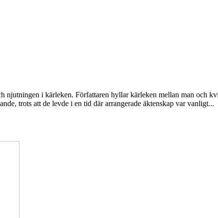
h njutningen i kärleken. Författaren hyllar kärleken mellan man och kv
de, trots att de levde i en tid där arrangerade äktenskap var vanligt...