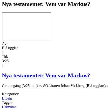
Nya testamentet: Vem var Markus?
Av:
Blå ugglan
|
Tid:
3:25
|
Nya testamentet: Vem var Markus?
Genomgång (3:25 min) av SO-läraren Johan Vickberg (
Blå ugglan
) 
Kategorier:
Bibeln
Taggar:
Urkyrkan