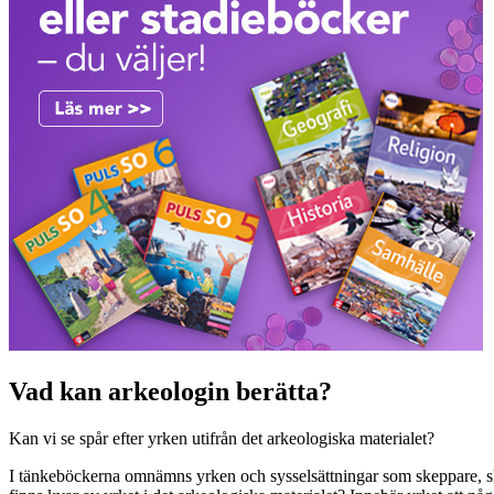
Vad kan arkeologin berätta?
Kan vi se spår efter yrken utifrån det arkeologiska materialet?
I tänkeböckerna omnämns yrken och sysselsättningar som skeppare, sl