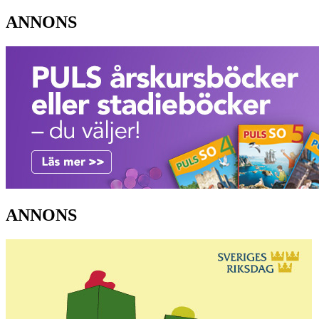
ANNONS
ANNONS