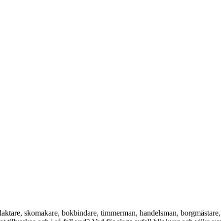
aktare, skomakare, bokbindare, timmerman, handelsman, borgmästare, g