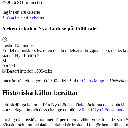
© 2026 SO-rummet.se
Ingår i en artikelserie
+ Visa hela artikelserien
Yrken i staden Nya Lödöse på 1500-talet
Lästid 10 minuter
En del människors livsöden och berättelser är huggna i sten, nedteckn
staden Nya Lödöse?
M
Artikel
Interiör från ett bageri på 1500-talet. Bild ur
Olaus Magnus
Historia o
Historiska källor berättar
I de skriftliga källorna från Nya Lödöse, tänkeböckerna och skattelän
om vardagen in och dessa kan ge en bild av
livet i Nya Lödöse under 
I många fall avslöjar namnet på personerna vilket yrke de hade, som
Säveån, och hon betalade en daler i årlig skatt. Det gör henne till en av 