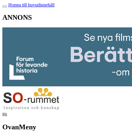
Hoppa till huvudinnehåll
ANNONS
Hi
OvanMeny