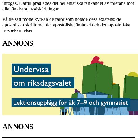
infogas. Därtill präglades det hellenistiska tänkandet av tolerans mot
alla tänkbara livsåskådningar.
På tre sätt mötte kyrkan de faror som hotade dess existens: de
apostoliska skrifterna, det apostoliska ämbetet och den apostoliska
trosbekännelsen.
ANNONS
ANNONS