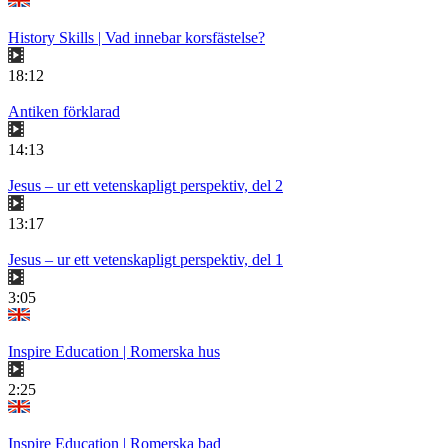
History Skills | Vad innebar korsfästelse?
18:12
Antiken förklarad
14:13
Jesus – ur ett vetenskapligt perspektiv, del 2
13:17
Jesus – ur ett vetenskapligt perspektiv, del 1
3:05
Inspire Education | Romerska hus
2:25
Inspire Education | Romerska bad