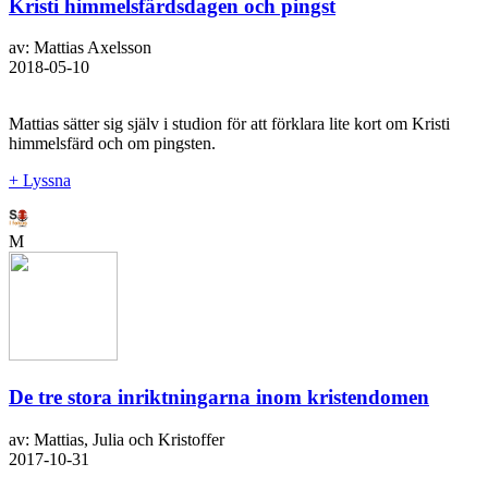
Kristi himmelsfärdsdagen och pingst
av: Mattias Axelsson
2018-05-10
Mattias sätter sig själv i studion för att förklara lite kort om Kristi
himmelsfärd och om pingsten.
+ Lyssna
M
De tre stora inriktningarna inom kristendomen
av: Mattias, Julia och Kristoffer
2017-10-31