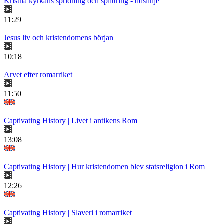
Kristna kyrkans spridning och splittring - tidslinje
11:29
Jesus liv och kristendomens början
10:18
Arvet efter romarriket
11:50
Captivating History | Livet i antikens Rom
13:08
Captivating History | Hur kristendomen blev statsreligion i Rom
12:26
Captivating History | Slaveri i romarriket