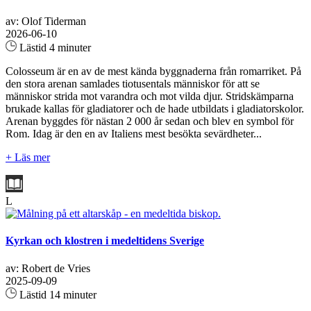
av: Olof Tiderman
2026-06-10
Lästid 4 minuter
Colosseum är en av de mest kända byggnaderna från romarriket. På
den stora arenan samlades tiotusentals människor för att se
människor strida mot varandra och mot vilda djur. Stridskämparna
brukade kallas för gladiatorer och de hade utbildats i gladiatorskolor.
Arenan byggdes för nästan 2 000 år sedan och blev en symbol för
Rom. Idag är den en av Italiens mest besökta sevärdheter...
+ Läs mer
L
Kyrkan och klostren i medeltidens Sverige
av: Robert de Vries
2025-09-09
Lästid 14 minuter