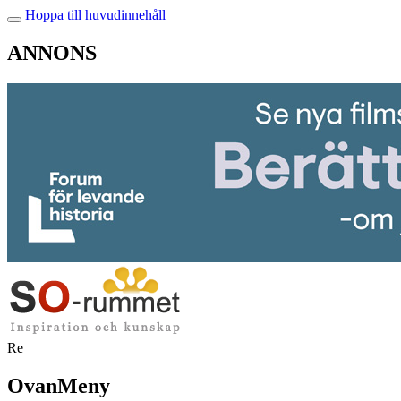
Hoppa till huvudinnehåll
ANNONS
Re
OvanMeny