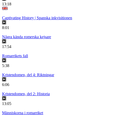
13:18
Captivating History | Spanska inkvisitionen
8:01
Några kända romerska kejsare
17:54
Romarrikets fall
5:38
Kristendomen, del 4: Riktningar
6:06
Kristendomen, del 2: Historia
13:05
Människorna i romarriket