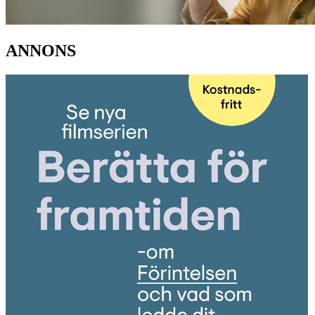
ANNONS