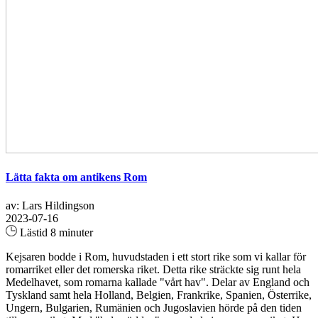
Lätta fakta om antikens Rom
av: Lars Hildingson
2023-07-16
Lästid 8 minuter
Kejsaren bodde i Rom, huvudstaden i ett stort rike som vi kallar för
romarriket eller det romerska riket. Detta rike sträckte sig runt hela
Medelhavet, som romarna kallade "vårt hav". Delar av England och
Tyskland samt hela Holland, Belgien, Frankrike, Spanien, Österrike,
Ungern, Bulgarien, Rumänien och Jugoslavien hörde på den tiden