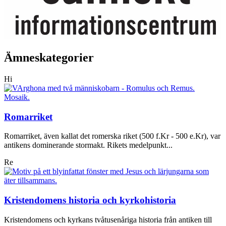
Ämneskategorier
Hi
Romarriket
Romarriket, även kallat det romerska riket (500 f.Kr - 500 e.Kr), var
antikens dominerande stormakt. Rikets medelpunkt...
Re
Kristendomens historia och kyrkohistoria
Kristendomens och kyrkans tvåtusenåriga historia från antiken till