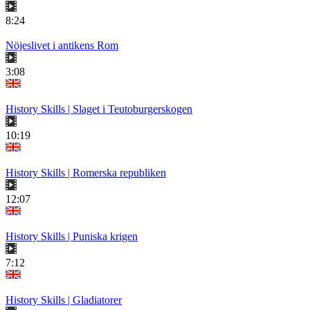
8:24
Nöjeslivet i antikens Rom
3:08
History Skills | Slaget i Teutoburgerskogen
10:19
History Skills | Romerska republiken
12:07
History Skills | Puniska krigen
7:12
History Skills | Gladiatorer