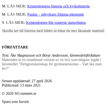
M
LÄS MER:
Kristendomens historia och kyrkohistoria
M
LÄS MER:
Paulus – urkyrkans främsta missionär
S
LÄS MER:
Kristendomen blir romersk statsreligion
Skrolla ner till listorna med bilder så hittar du mer liknande material.
FÖRFATTARE
Text: Åke Magnusson och Börje Andersson, läromedelsförfattare
Materialet är en omarbetad version av en text som tidigare ingått i
läromedlet "Religionskunskap för gymnasieskolan – Vad ska man
tro?"
Senast uppdaterad: 27 april 2026
Publicerad: 13 mars 2021
© 2026 SO-rummet.se
Spara som favorit