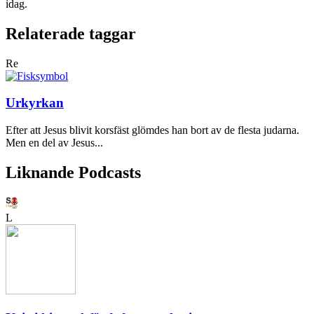
idag.
Relaterade taggar
Re
Urkyrkan
Efter att Jesus blivit korsfäst glömdes han bort av de flesta judarna.
Men en del av Jesus...
Liknande Podcasts
L