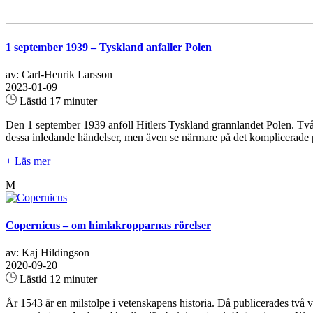
1 september 1939 – Tyskland anfaller Polen
av: Carl-Henrik Larsson
2023-01-09
Lästid 17 minuter
Den 1 september 1939 anföll Hitlers Tyskland grannlandet Polen. Två 
dessa inledande händelser, men även se närmare på det komplicerade po
+ Läs mer
M
Copernicus – om himlakropparnas rörelser
av: Kaj Hildingson
2020-09-20
Lästid 12 minuter
År 1543 är en milstolpe i vetenskapens historia. Då publicerades två 