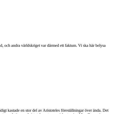
, och andra världskriget var därmed ett faktum. Vi ska här belysa
gt kastade en stor del av Aristoteles föreställningar över ända. Det