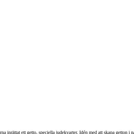
 inrättat ett getto, speciella judekvarter. Idén med att skapa getton 