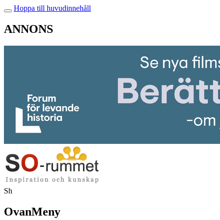
Hoppa till huvudinnehåll
ANNONS
Sh
OvanMeny