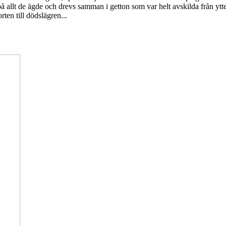
 allt de ägde och drevs samman i getton som var helt avskilda från ytte
ten till dödslägren...