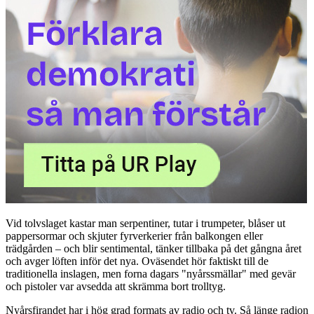
Vid tolvslaget kastar man serpentiner, tutar i trumpeter, blåser ut
pappersormar och skjuter fyrverkerier från balkongen eller
trädgården – och blir sentimental, tänker tillbaka på det gångna året
och avger löften inför det nya. Oväsendet hör faktiskt till de
traditionella inslagen, men forna dagars "nyårssmällar" med gevär
och pistoler var avsedda att skrämma bort trolltyg.
Nyårsfirandet har i hög grad formats av radio och tv. Så länge radion