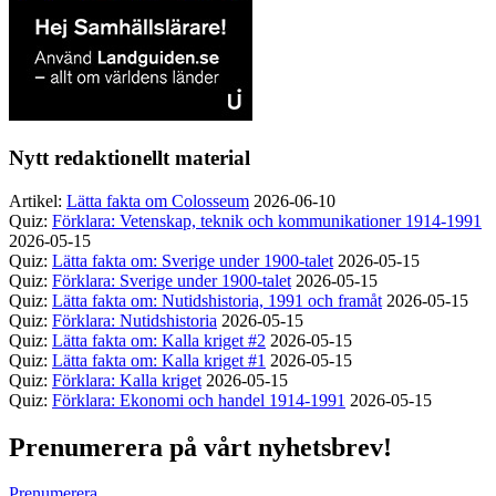
Nytt redaktionellt material
Artikel:
Lätta fakta om Colosseum
2026-06-10
Quiz:
Förklara: Vetenskap, teknik och kommunikationer 1914-1991
2026-05-15
Quiz:
Lätta fakta om: Sverige under 1900-talet
2026-05-15
Quiz:
Förklara: Sverige under 1900-talet
2026-05-15
Quiz:
Lätta fakta om: Nutidshistoria, 1991 och framåt
2026-05-15
Quiz:
Förklara: Nutidshistoria
2026-05-15
Quiz:
Lätta fakta om: Kalla kriget #2
2026-05-15
Quiz:
Lätta fakta om: Kalla kriget #1
2026-05-15
Quiz:
Förklara: Kalla kriget
2026-05-15
Quiz:
Förklara: Ekonomi och handel 1914-1991
2026-05-15
Prenumerera på vårt nyhetsbrev!
Prenumerera