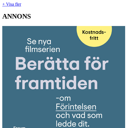
+ Visa fler
ANNONS