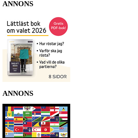
ANNONS
ANNONS