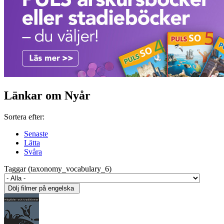
Länkar om Nyår
Sortera efter:
Senaste
Lätta
Svåra
Taggar (taxonomy_vocabulary_6)