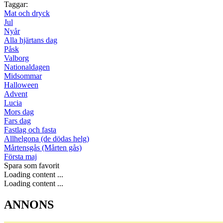
Taggar:
Mat och dryck
Jul
Nyår
Alla hjärtans dag
Påsk
Valborg
Nationaldagen
Midsommar
Halloween
Advent
Lucia
Mors dag
Fars dag
Fastlag och fasta
Allhelgona (de dödas helg)
Mårtensgås (Mårten gås)
Första maj
Spara som favorit
Loading content ...
Loading content ...
ANNONS