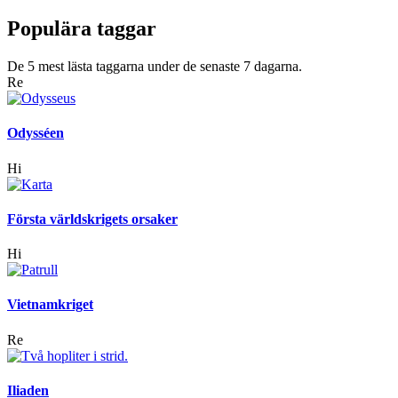
Populära taggar
De 5 mest lästa taggarna under de senaste 7 dagarna.
Re
Odysséen
Hi
Första världskrigets orsaker
Hi
Vietnamkriget
Re
Iliaden