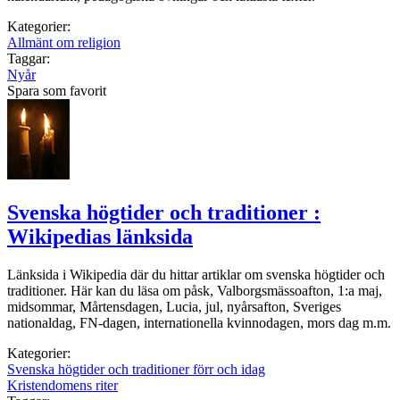
Kategorier:
Allmänt om religion
Taggar:
Nyår
Spara som favorit
Svenska högtider och traditioner :
Wikipedias länksida
Länksida i Wikipedia där du hittar artiklar om svenska högtider och
traditioner. Här kan du läsa om påsk, Valborgsmässoafton, 1:a maj,
midsommar, Mårtensdagen, Lucia, jul, nyårsafton, Sveriges
nationaldag, FN-dagen, internationella kvinnodagen, mors dag m.m.
Kategorier:
Svenska högtider och traditioner förr och idag
Kristendomens riter