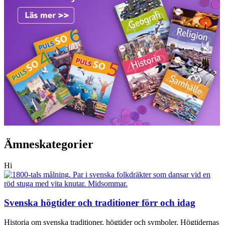
Ämneskategorier
Hi
Svenska högtider och traditioner förr och idag
Historia om svenska traditioner, högtider och symboler. Högtidernas