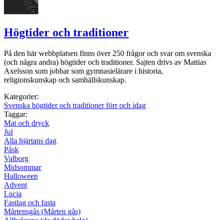
Högtider och traditioner
På den här webbplatsen finns över 250 frågor och svar om svenska
(och några andra) högtider och traditioner. Sajten drivs av Mattias
Axelsson som jobbar som gymnasielärare i historia,
religionskunskap och samhällskunskap.
Kategorier:
Svenska högtider och traditioner förr och idag
Taggar:
Mat och dryck
Jul
Alla hjärtans dag
Påsk
Valborg
Midsommar
Halloween
Advent
Lucia
Fastlag och fasta
Mårtensgås (Mårten gås)