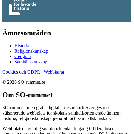
Ämnesområden
Historia
Religionskunskap
Geografi
Samhällskunskap
Cookies och GDPR
|
Webbkarta
© 2026 SO-rummet.se
Om SO-rummet
SO-rummet är en gratis digital lärresurs och Sveriges mest
välsorterade webbplats för skolans samhällsorienterade ämnen:
historia, religionskunskap, geografi och samhällskunskap.
Webbplatsen ger dig snabb och enkel tillgång till flera tusen
ämnestexter och pedagogiska filmer samt tusentals SO-länkar som