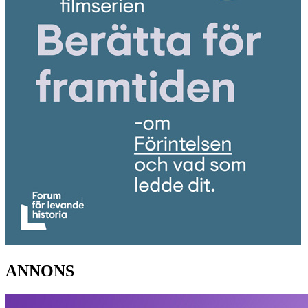
ANNONS