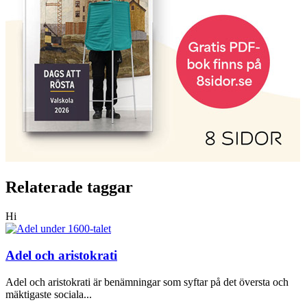
Relaterade taggar
Hi
Adel och aristokrati
Adel och aristokrati är benämningar som syftar på det översta och
mäktigaste sociala...