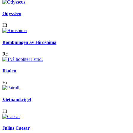
Odysséen
Hi
Bombningen av Hiroshima
Re
Iliaden
Hi
Vietnamkriget
Hi
Julius Caesar