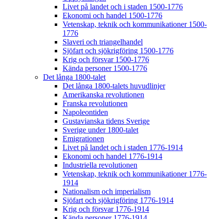
Livet på landet och i staden 1500-1776
Ekonomi och handel 1500-1776
Vetenskap, teknik och kommunikationer 1500-
1776
Slaveri och triangelhandel
Sjöfart och sjökrigföring 1500-1776
Krig och försvar 1500-1776
Kända personer 1500-1776
Det långa 1800-talet
Det långa 1800-talets huvudlinjer
Amerikanska revolutionen
Franska revolutionen
Napoleontiden
Gustavianska tidens Sverige
Sverige under 1800-talet
Emigrationen
Livet på landet och i staden 1776-1914
Ekonomi och handel 1776-1914
Industriella revolutionen
Vetenskap, teknik och kommunikationer 1776-
1914
Nationalism och imperialism
Sjöfart och sjökrigföring 1776-1914
Krig och försvar 1776-1914
Kända personer 1776-1914