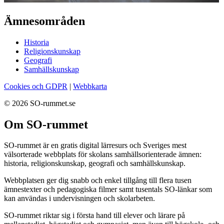
Ämnesområden
Historia
Religionskunskap
Geografi
Samhällskunskap
Cookies och GDPR
|
Webbkarta
© 2026 SO-rummet.se
Om SO-rummet
SO-rummet är en gratis digital lärresurs och Sveriges mest
välsorterade webbplats för skolans samhällsorienterade ämnen:
historia, religionskunskap, geografi och samhällskunskap.
Webbplatsen ger dig snabb och enkel tillgång till flera tusen
ämnestexter och pedagogiska filmer samt tusentals SO-länkar som
kan användas i undervisningen och skolarbeten.
SO-rummet riktar sig i första hand till elever och lärare på