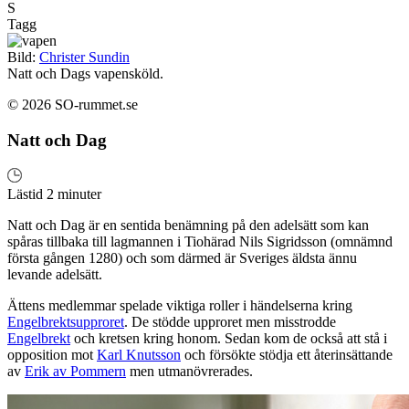
S
Tagg
Bild:
Christer Sundin
Natt och Dags vapensköld.
© 2026 SO-rummet.se
Natt och Dag
Lästid 2 minuter
Natt och Dag är en sentida benämning på den adelsätt som kan
spåras tillbaka till lagmannen i Tiohärad Nils Sigridsson (omnämnd
första gången 1280) och som därmed är Sveriges äldsta ännu
levande adelsätt.
Ättens medlemmar spelade viktiga roller i händelserna kring
Engelbrektsupproret
. De stödde upproret men misstrodde
Engelbrekt
och kretsen kring honom. Sedan kom de också att stå i
opposition mot
Karl Knutsson
och försökte stödja ett återinsättande
av
Erik av Pommern
men utmanövrerades.