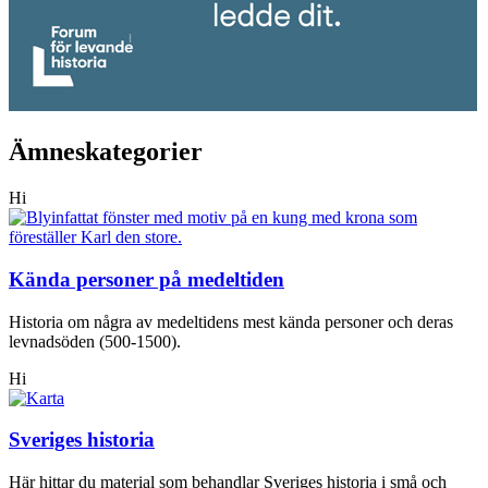
Ämneskategorier
Hi
Kända personer på medeltiden
Historia om några av medeltidens mest kända personer och deras
levnadsöden (500-1500).
Hi
Sveriges historia
Här hittar du material som behandlar Sveriges historia i små och