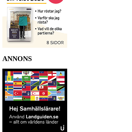
ANNONS