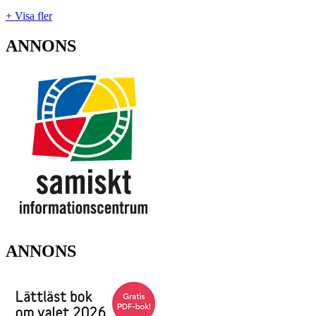
+ Visa fler
ANNONS
ANNONS