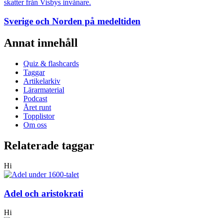
Sverige och Norden på medeltiden
Annat innehåll
Quiz & flashcards
Taggar
Artikelarkiv
Lärarmaterial
Podcast
Året runt
Topplistor
Om oss
Relaterade taggar
Hi
Adel och aristokrati
Hi