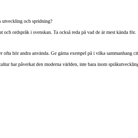
ts utveckling och spridning?
at och ordspråk i svenskan. Ta också reda på vad de är mest kända för.
er ofta hör andra använda. Ge gärna exempel på i vilka sammanhang cit
kultur har påverkat den moderna världen, inte bara inom språkutveckling