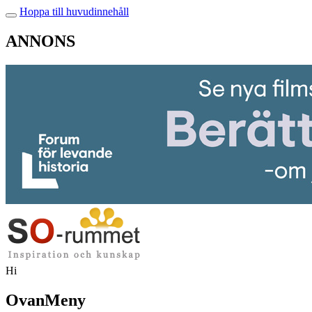
Hoppa till huvudinnehåll
ANNONS
Hi
OvanMeny