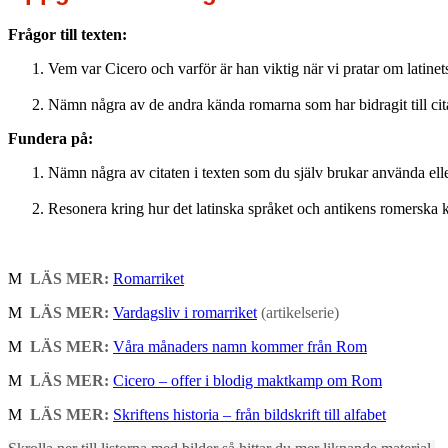
Frågor till texten:
Vem var Cicero och varför är han viktig när vi pratar om latine
Nämn några av de andra kända romarna som har bidragit till cit
Fundera på:
Nämn några av citaten i texten som du själv brukar använda ell
Resonera kring hur det latinska språket och antikens romerska 
M
LÄS MER:
Romarriket
M
LÄS MER:
Vardagsliv i romarriket
(artikelserie)
M
LÄS MER:
Våra månaders namn kommer från Rom
M
LÄS MER:
Cicero – offer i blodig maktkamp om Rom
M
LÄS MER:
Skriftens historia – från bildskrift till alfabet