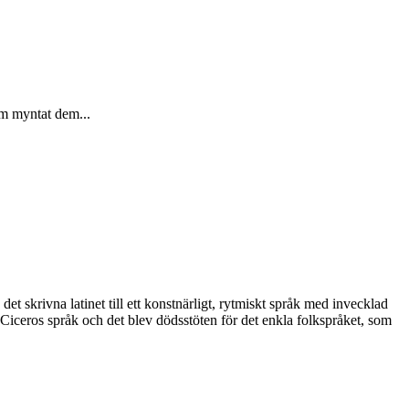
om myntat dem...
et skrivna latinet till ett konstnärligt, rytmiskt språk med invecklad
 Ciceros språk och det blev dödsstöten för det enkla folkspråket, som