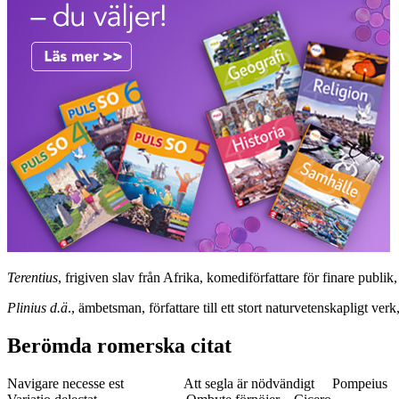
Terentius
, frigiven slav från Afrika, komediförfattare för finare publik
Plinius d.ä
., ämbetsman, författare till ett stort naturvetenskapligt v
Berömda romerska citat
Navigare necesse est Att segla är nödvändigt Pompeius