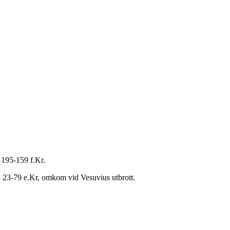
, 195-159 f.Kr.
erk, 23-79 e.Kr, omkom vid Vesuvius utbrott.