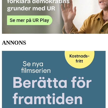
ANNONS