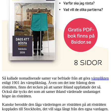
Så kallade nomadiserade samer var befriade från att göra
värnplikten
enligt 1901 års värnpliktslag. Även om det inte fråntog dem
rösträtten, finns det tecken på att samer ibland uppfattade det så.
Också där tycks det som att samer ibland värderade undantaget
högre än rösträtten.
Kanske berodde den låga värderingen av rösträtten på att rösträtten
kopplades till Stockholm, det vill säga långt från den egna vardagen.