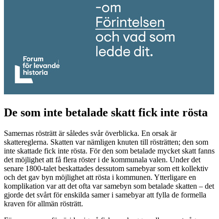
De som inte betalade skatt fick inte rösta
Samernas rösträtt är således svår överblicka. En orsak är
skattereglerna. Skatten var nämligen knuten till rösträtten; den som
inte skattade fick inte rösta. För den som betalade mycket skatt fanns
det möjlighet att få flera röster i de kommunala valen. Under det
senare 1800-talet beskattades dessutom samebyar som ett kollektiv
och det gav byn möjlighet att rösta i kommunen. Ytterligare en
komplikation var att det ofta var samebyn som betalade skatten – det
gjorde det svårt för enskilda samer i samebyar att fylla de formella
kraven för allmän rösträtt.