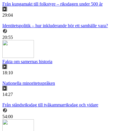
Från kungamakt till folkstyre – riksdagen under 500 år
29:04
Identitetspolitik – hur inkluderande bör ett samhälle vara?
20:55
Fakta om samernas historia
18:10
Nationella minoritetsspråken
14:27
Från ståndsriksdag till tvåkammarriksdag och vidare
54:00