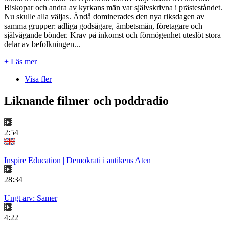
Biskopar och andra av kyrkans män var självskrivna i prästeståndet.
Nu skulle alla väljas. Ändå dominerades den nya riksdagen av
samma grupper: adliga godsägare, ämbetsmän, företagare och
självägande bönder. Krav på inkomst och förmögenhet uteslöt stora
delar av befolkningen...
+ Läs mer
Visa fler
Liknande filmer och poddradio
2:54
Inspire Education | Demokrati i antikens Aten
28:34
Ungt arv: Samer
4:22