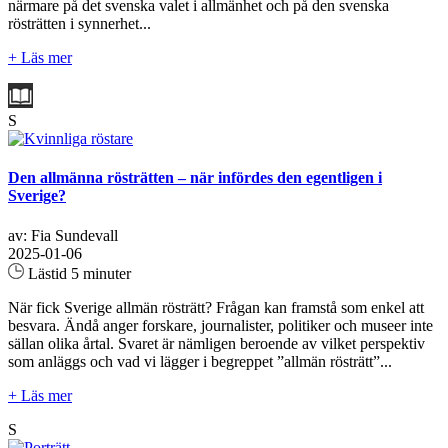
närmare på det svenska valet i allmänhet och på den svenska
rösträtten i synnerhet...
+ Läs mer
S
Den allmänna rösträtten – när infördes den egentligen i
Sverige?
av: Fia Sundevall
2025-01-06
Lästid 5 minuter
När fick Sverige allmän rösträtt? Frågan kan framstå som enkel att
besvara. Ändå anger forskare, journalister, politiker och museer inte
sällan olika årtal. Svaret är nämligen beroende av vilket perspektiv
som anläggs och vad vi lägger i begreppet ”allmän rösträtt”...
+ Läs mer
S