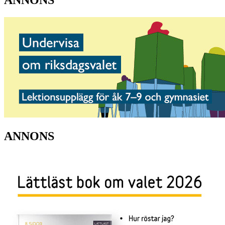
ANNONS
ANNONS