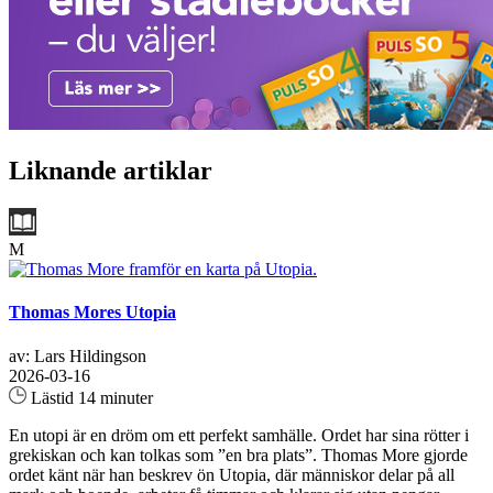
Liknande artiklar
M
Thomas Mores Utopia
av: Lars Hildingson
2026-03-16
Lästid 14 minuter
En utopi är en dröm om ett perfekt samhälle. Ordet har sina rötter i
grekiskan och kan tolkas som ”en bra plats”. Thomas More gjorde
ordet känt när han beskrev ön Utopia, där människor delar på all