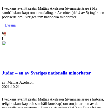
I veckans avsnitt pratar Mattias Axelsson (gymnasielärare i bl.a.
samhällskunskap) om tornedalingar. Avsnittet (del 4 av 5) ingår i en
poddserie om Sveriges fem nationella minoriteter.
+ Lyssna
L
Judar – en av Sveriges nationella minoriteter
av: Mattias Axelsson
2021-10-21
I veckans avsnitt pratar Mattias Axelsson (gymnasielärare i historia,
religionskunskap och samhällskunskap) om om judar - en av de
nationella minoriteterna i Sverige. Avsnittet (del 3 av 5) ingår i en