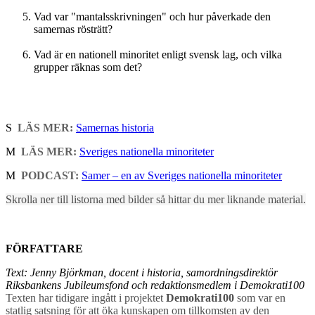
Vad var "mantalsskrivningen" och hur påverkade den
samernas rösträtt?
Vad är en nationell minoritet enligt svensk lag, och vilka
grupper räknas som det?
S
LÄS MER:
Samernas historia
M
LÄS MER:
Sveriges nationella minoriteter
M
PODCAST:
Samer – en av Sveriges nationella minoriteter
Skrolla ner till listorna med bilder så hittar du mer liknande material.
FÖRFATTARE
Text: Jenny Björkman, docent i historia, samordningsdirektör
Riksbankens Jubileumsfond och redaktionsmedlem i Demokrati100
Texten har tidigare ingått i projektet
Demokrati100
som var en
statlig satsning för att öka kunskapen om tillkomsten av den