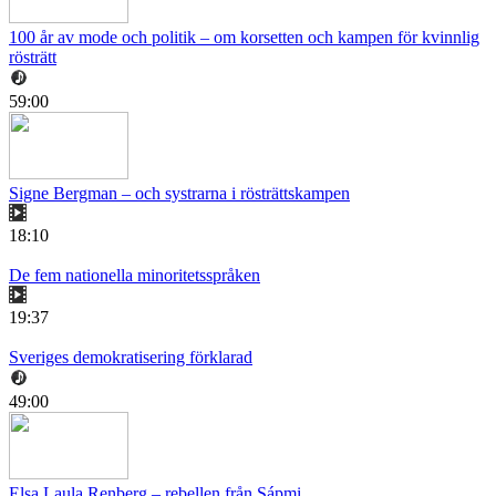
100 år av mode och politik – om korsetten och kampen för kvinnlig
rösträtt
59:00
Signe Bergman – och systrarna i rösträttskampen
18:10
De fem nationella minoritetsspråken
19:37
Sveriges demokratisering förklarad
49:00
Elsa Laula Renberg – rebellen från Sápmi