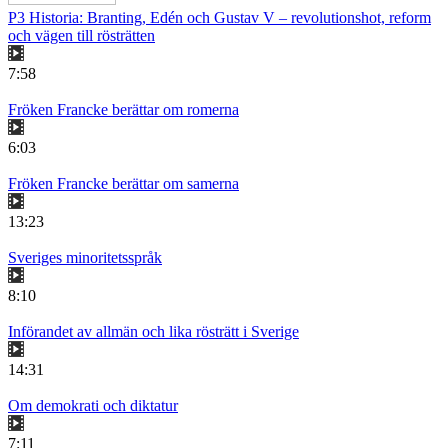
P3 Historia: Branting, Edén och Gustav V – revolutionshot, reform
och vägen till rösträtten
7:58
Fröken Francke berättar om romerna
6:03
Fröken Francke berättar om samerna
13:23
Sveriges minoritetsspråk
8:10
Införandet av allmän och lika rösträtt i Sverige
14:31
Om demokrati och diktatur
7:11