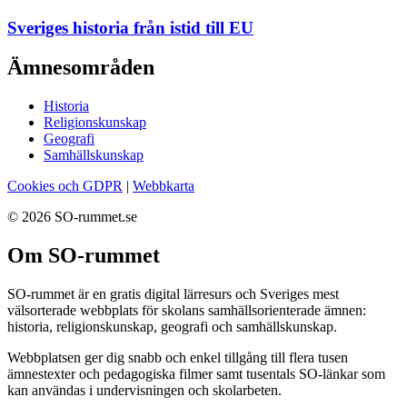
Sveriges historia från istid till EU
Ämnesområden
Historia
Religionskunskap
Geografi
Samhällskunskap
Cookies och GDPR
|
Webbkarta
© 2026 SO-rummet.se
Om SO-rummet
SO-rummet är en gratis digital lärresurs och Sveriges mest
välsorterade webbplats för skolans samhällsorienterade ämnen:
historia, religionskunskap, geografi och samhällskunskap.
Webbplatsen ger dig snabb och enkel tillgång till flera tusen
ämnestexter och pedagogiska filmer samt tusentals SO-länkar som
kan användas i undervisningen och skolarbeten.