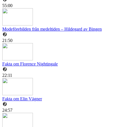
55:00
Modeförebilden från medeltiden – Hildegard av Bingen
21:50
Fakta om Florence Nightingale
22:11
Fakta om Elin Vägner
24:57