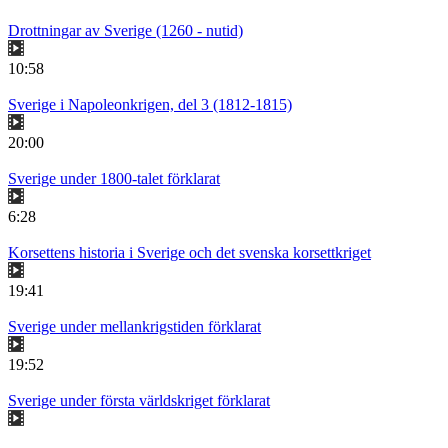
Drottningar av Sverige (1260 - nutid)
10:58
Sverige i Napoleonkrigen, del 3 (1812-1815)
20:00
Sverige under 1800-talet förklarat
6:28
Korsettens historia i Sverige och det svenska korsettkriget
19:41
Sverige under mellankrigstiden förklarat
19:52
Sverige under första världskriget förklarat