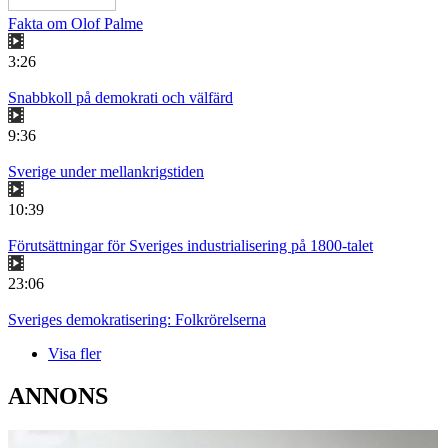
Fakta om Olof Palme
3:26
Snabbkoll på demokrati och välfärd
9:36
Sverige under mellankrigstiden
10:39
Förutsättningar för Sveriges industrialisering på 1800-talet
23:06
Sveriges demokratisering: Folkrörelserna
Visa fler
ANNONS