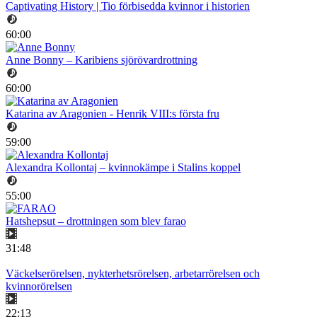
Captivating History | Tio förbisedda kvinnor i historien
60:00
Anne Bonny – Karibiens sjörövardrottning
60:00
Katarina av Aragonien - Henrik VIII:s första fru
59:00
Alexandra Kollontaj – kvinnokämpe i Stalins koppel
55:00
Hatshepsut – drottningen som blev farao
31:48
Väckelserörelsen, nykterhetsrörelsen, arbetarrörelsen och
kvinnorörelsen
22:13