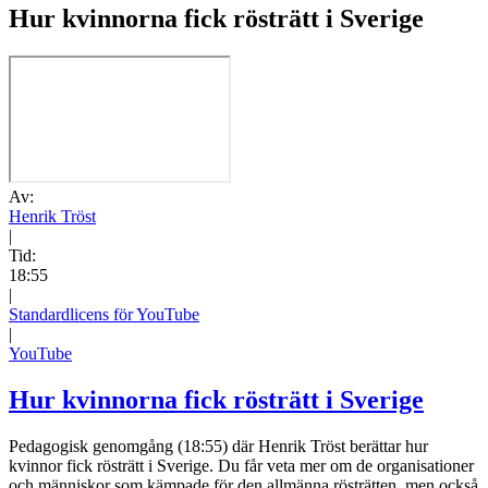
Hur kvinnorna fick rösträtt i Sverige
Av:
Henrik Tröst
|
Tid:
18:55
|
Standardlicens för YouTube
|
YouTube
Hur kvinnorna fick rösträtt i Sverige
Pedagogisk genomgång (18:55) där Henrik Tröst berättar hur
kvinnor fick rösträtt i Sverige. Du får veta mer om de organisationer
och människor som kämpade för den allmänna rösträtten, men också