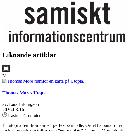
Liknande artiklar
M
Thomas Mores Utopia
av: Lars Hildingson
2026-03-16
Lästid 14 minuter
En utopi är en dröm om ett perfekt samhälle. Ordet har sina rötter i
grekiskan och kan tolkas som ”en bra plats”. Thomas More gjorde