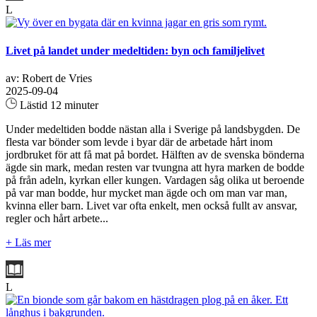
L
Livet på landet under medeltiden: byn och familjelivet
av: Robert de Vries
2025-09-04
Lästid 12 minuter
Under medeltiden bodde nästan alla i Sverige på landsbygden. De
flesta var bönder som levde i byar där de arbetade hårt inom
jordbruket för att få mat på bordet. Hälften av de svenska bönderna
ägde sin mark, medan resten var tvungna att hyra marken de bodde
på från adeln, kyrkan eller kungen. Vardagen såg olika ut beroende
på var man bodde, hur mycket man ägde och om man var man,
kvinna eller barn. Livet var ofta enkelt, men också fullt av ansvar,
regler och hårt arbete...
+ Läs mer
L