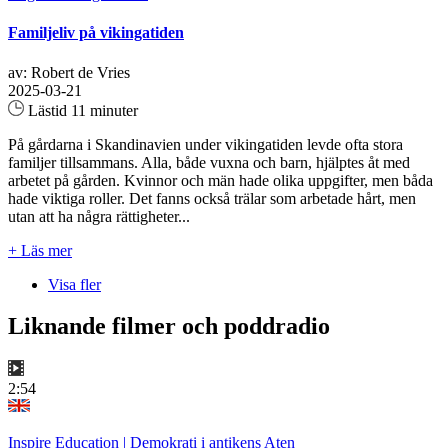
Familjeliv på vikingatiden
av: Robert de Vries
2025-03-21
Lästid 11 minuter
På gårdarna i Skandinavien under vikingatiden levde ofta stora
familjer tillsammans. Alla, både vuxna och barn, hjälptes åt med
arbetet på gården. Kvinnor och män hade olika uppgifter, men båda
hade viktiga roller. Det fanns också trälar som arbetade hårt, men
utan att ha några rättigheter...
+ Läs mer
Visa fler
Liknande filmer och poddradio
2:54
Inspire Education | Demokrati i antikens Aten