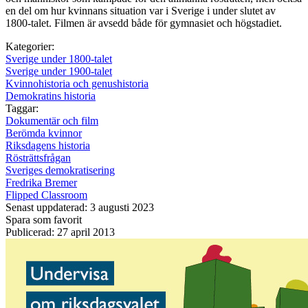
en del om hur kvinnans situation var i Sverige i under slutet av
1800-talet. Filmen är avsedd både för gymnasiet och högstadiet.
Kategorier:
Sverige under 1800-talet
Sverige under 1900-talet
Kvinnohistoria och genushistoria
Demokratins historia
Taggar:
Dokumentär och film
Berömda kvinnor
Riksdagens historia
Rösträttsfrågan
Sveriges demokratisering
Fredrika Bremer
Flipped Classroom
Senast uppdaterad: 3 augusti 2023
Spara som favorit
Publicerad: 27 april 2013