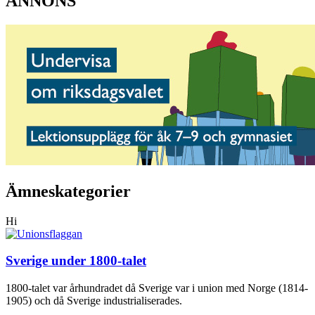
ANNONS
Ämneskategorier
Hi
Sverige under 1800-talet
1800-talet var århundradet då Sverige var i union med Norge (1814-
1905) och då Sverige industrialiserades.