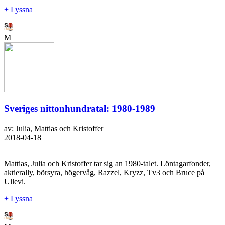
+ Lyssna
M
Sveriges nittonhundratal: 1980-1989
av: Julia, Mattias och Kristoffer
2018-04-18
Mattias, Julia och Kristoffer tar sig an 1980-talet. Löntagarfonder,
aktierally, börsyra, högervåg, Razzel, Kryzz, Tv3 och Bruce på
Ullevi.
+ Lyssna