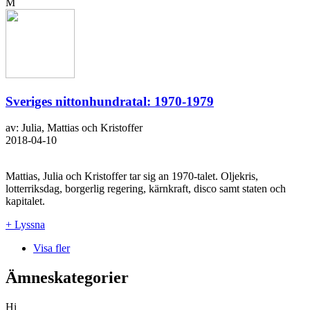
M
Sveriges nittonhundratal: 1970-1979
av: Julia, Mattias och Kristoffer
2018-04-10
Mattias, Julia och Kristoffer tar sig an 1970-talet. Oljekris,
lotterriksdag, borgerlig regering, kärnkraft, disco samt staten och
kapitalet.
+ Lyssna
Visa fler
Ämneskategorier
Hi