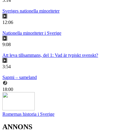
5:14
Sveriges nationella minoriteter
12:06
Nationella minoriteter i Sverige
9:08
Att leva tillsammans, del 1: Vad är typiskt svenskt?
3:54
Sapmi – sameland
18:00
Romernas historia i Sverige
ANNONS