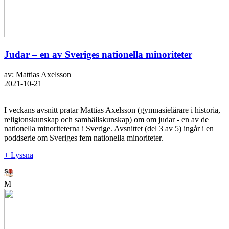
Judar – en av Sveriges nationella minoriteter
av: Mattias Axelsson
2021-10-21
I veckans avsnitt pratar Mattias Axelsson (gymnasielärare i historia,
religionskunskap och samhällskunskap) om om judar - en av de
nationella minoriteterna i Sverige. Avsnittet (del 3 av 5) ingår i en
poddserie om Sveriges fem nationella minoriteter.
+ Lyssna
M