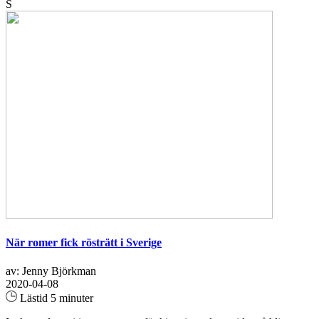
S
När romer fick rösträtt i Sverige
av: Jenny Björkman
2020-04-08
Lästid 5 minuter