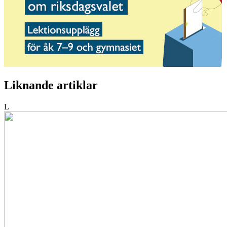
Liknande artiklar
L