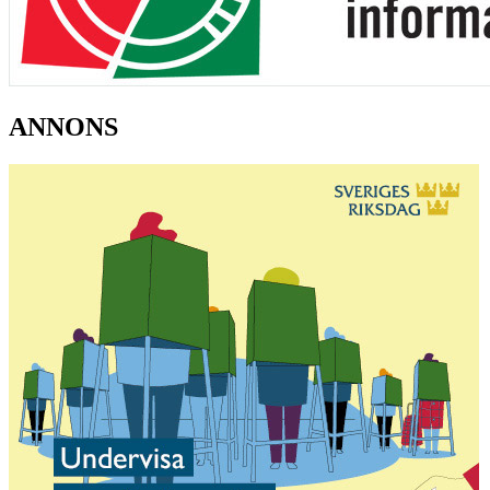
ANNONS