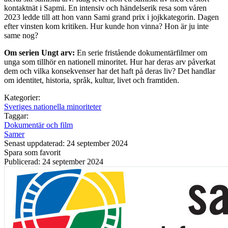
kontaktnät i Sapmi. En intensiv och händelserik resa som våren
2023 ledde till att hon vann Sami grand prix i jojkkategorin. Dagen
efter vinsten kom kritiken. Hur kunde hon vinna? Hon är ju inte
same nog?
Om serien Ungt arv:
En serie fristående dokumentärfilmer om
unga som tillhör en nationell minoritet. Hur har deras arv påverkat
dem och vilka konsekvenser har det haft på deras liv? Det handlar
om identitet, historia, språk, kultur, livet och framtiden.
Kategorier:
Sveriges nationella minoriteter
Taggar:
Dokumentär och film
Samer
Senast uppdaterad: 24 september 2024
Spara som favorit
Publicerad: 24 september 2024