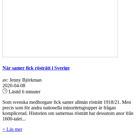
När samer fick rösträtt i Sverige
av: Jenny Björkman
2020-04-08
Lästid 6 minuter
Som svenska medborgare fick samer allmän rösträtt 1918/21. Men
precis som för andra nationella minoritetsgrupper är frågan
komplicerad. Historien om samernas rösträtt har dessutom anor från
1600-talet...
+ Läs mer