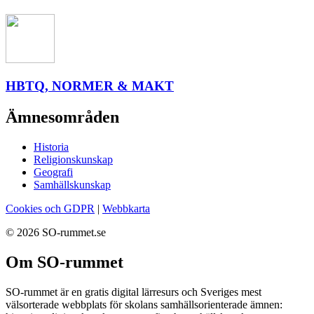
HBTQ, NORMER & MAKT
Ämnesområden
Historia
Religionskunskap
Geografi
Samhällskunskap
Cookies och GDPR
|
Webbkarta
© 2026 SO-rummet.se
Om SO-rummet
SO-rummet är en gratis digital lärresurs och Sveriges mest
välsorterade webbplats för skolans samhällsorienterade ämnen: