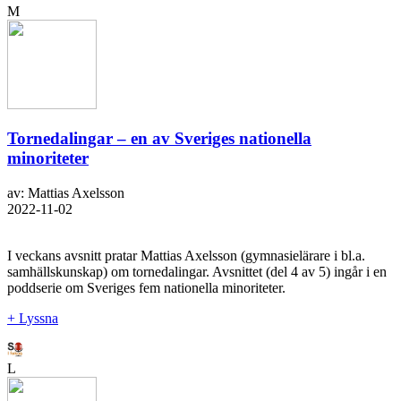
M
Tornedalingar – en av Sveriges nationella
minoriteter
av: Mattias Axelsson
2022-11-02
I veckans avsnitt pratar Mattias Axelsson (gymnasielärare i bl.a.
samhällskunskap) om tornedalingar. Avsnittet (del 4 av 5) ingår i en
poddserie om Sveriges fem nationella minoriteter.
+ Lyssna
L