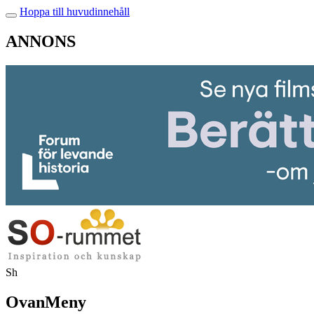
Hoppa till huvudinnehåll
ANNONS
Sh
OvanMeny