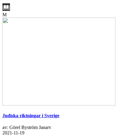
M
Judiska riktningar i Sverige
av: Görel Byström Janarv
2021-11-19