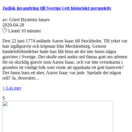
Judisk invandring till Sverige i ett historiskt perspektiv
av: Görel Byström Janarv
2020-04-28
Lästid 10 minuter
Den 22 juni 1774 anlände Aaron Isaac till Stockholm. Till yrket var
han sigillgravör och köpman från Mecklenburg. Genom
handelsförbindelser hade han fått höra att det inte fanns några
gravörer i Sverige. Det skulle med andra ord finnas gott om arbeten
för en skicklig gravör som Aaron Isaac, och var inte svenskarna i
grunden ett vänligt folk som visste att uppskatta ett gott hantverk?
Det fanns bara ett aber, Aaron Isaac var jude. Spelade det någon
roll? Ja, dessvärre...
+ Läs mer
S