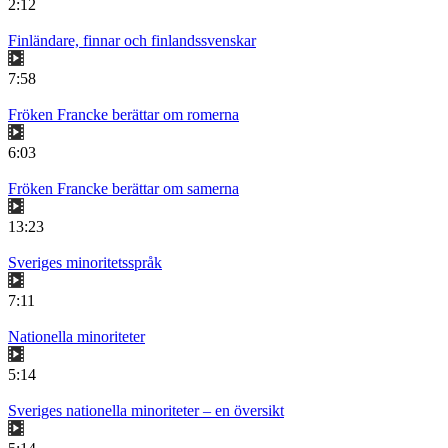
2:12
Finländare, finnar och finlandssvenskar
7:58
Fröken Francke berättar om romerna
6:03
Fröken Francke berättar om samerna
13:23
Sveriges minoritetsspråk
7:11
Nationella minoriteter
5:14
Sveriges nationella minoriteter – en översikt