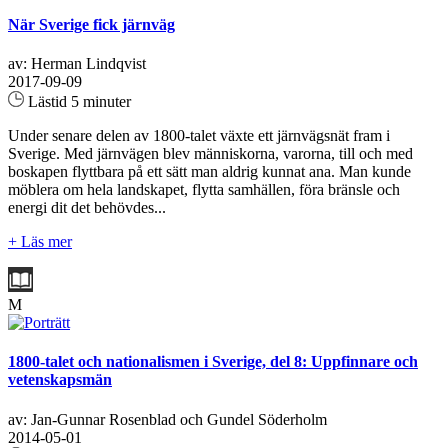
När Sverige fick järnväg
av: Herman Lindqvist
2017-09-09
Lästid 5 minuter
Under senare delen av 1800-talet växte ett järnvägsnät fram i
Sverige. Med järnvägen blev människorna, varorna, till och med
boskapen flyttbara på ett sätt man aldrig kunnat ana. Man kunde
möblera om hela landskapet, flytta samhällen, föra bränsle och
energi dit det behövdes...
+ Läs mer
M
1800-talet och nationalismen i Sverige, del 8: Uppfinnare och
vetenskapsmän
av: Jan-Gunnar Rosenblad och Gundel Söderholm
2014-05-01