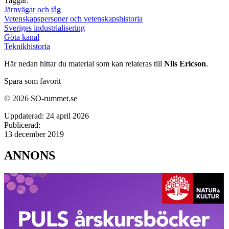
Taggar:
Järnvägar och tåg
Vetenskapspersoner och vetenskapshistoria
Sveriges industrialisering
Göta kanal
Teknikhistoria
Här nedan hittar du material som kan relateras till
Nils Ericson
.
Spara som favorit
© 2026 SO-rummet.se
Uppdaterad:
24 april 2026
Publicerad:
13 december 2019
ANNONS