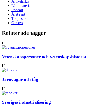
Artikelarkiv
Lärarmaterial
Podcast
Året runt
Topplistor
Om oss
Relaterade taggar
Hi
Vetenskapspersoner och vetenskapshistoria
Hi
Järnvägar och tåg
Hi
Sveriges industrialisering