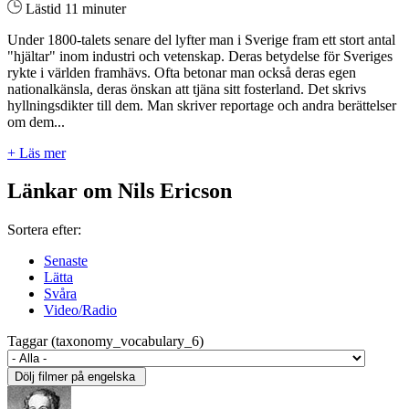
Lästid 11 minuter
Under 1800-talets senare del lyfter man i Sverige fram ett stort antal
"hjältar" inom industri och vetenskap. Deras betydelse för Sveriges
rykte i världen framhävs. Ofta betonar man också deras egen
nationalkänsla, deras önskan att tjäna sitt fosterland. Det skrivs
hyllningsdikter till dem. Man skriver reportage och andra berättelser
om dem...
+ Läs mer
Länkar om Nils Ericson
Sortera efter:
Senaste
Lätta
Svåra
Video/Radio
Taggar (taxonomy_vocabulary_6)