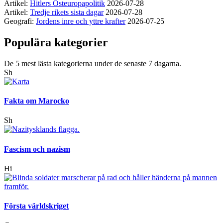
Artikel:
Hitlers Östeuropapolitik
2026-07-28
Artikel:
Tredje rikets sista dagar
2026-07-28
Geografi:
Jordens inre och yttre krafter
2026-07-25
Populära kategorier
De 5 mest lästa kategorierna under de senaste 7 dagarna.
Sh
Fakta om Marocko
Sh
Fascism och nazism
Hi
Första världskriget