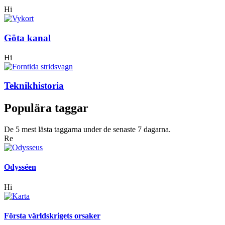
Hi
Göta kanal
Hi
Teknikhistoria
Populära taggar
De 5 mest lästa taggarna under de senaste 7 dagarna.
Re
Odysséen
Hi
Första världskrigets orsaker