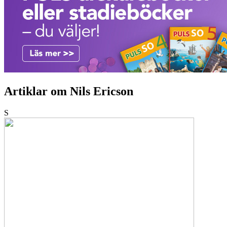
Artiklar om Nils Ericson
S