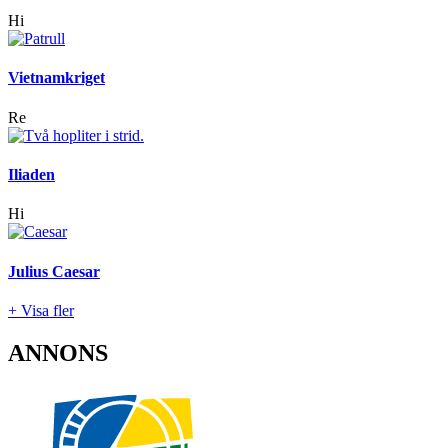
Hi
Vietnamkriget
Re
Iliaden
Hi
Julius Caesar
+ Visa fler
ANNONS