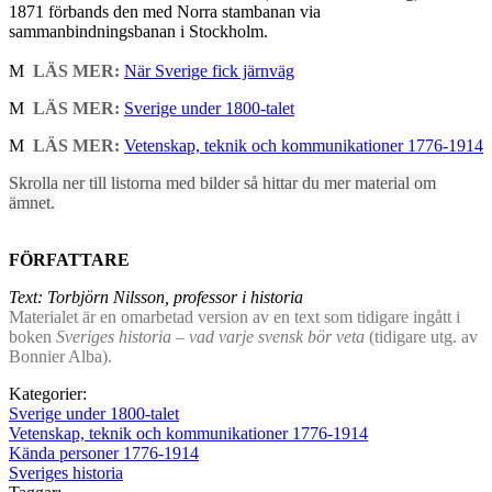
1871 förbands den med Norra stambanan via
sammanbindningsbanan i Stockholm.
M
LÄS MER:
När Sverige fick järnväg
M
LÄS MER:
Sverige under 1800-talet
M
LÄS MER:
Vetenskap, teknik och kommunikationer 1776-1914
Skrolla ner till listorna med bilder så hittar du mer material om
ämnet.
FÖRFATTARE
Text: Torbjörn Nilsson, professor i historia
Materialet är en omarbetad version av en text som tidigare ingått i
boken
Sveriges historia – vad varje svensk bör veta
(tidigare utg. av
Bonnier Alba).
Kategorier:
Sverige under 1800-talet
Vetenskap, teknik och kommunikationer 1776-1914
Kända personer 1776-1914
Sveriges historia