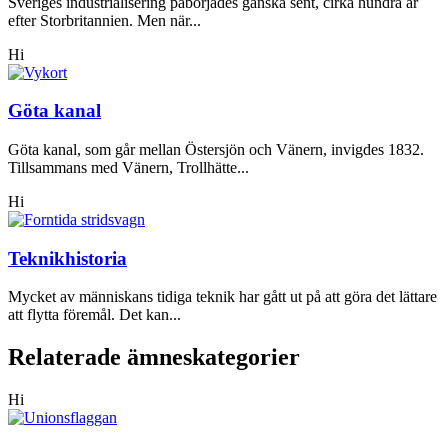
Sveriges industrialisering påbörjades ganska sent, cirka hundra år
efter Storbritannien. Men när...
Hi
Göta kanal
Göta kanal, som går mellan Östersjön och Vänern, invigdes 1832.
Tillsammans med Vänern, Trollhätte...
Hi
Teknikhistoria
Mycket av människans tidiga teknik har gått ut på att göra det lättare
att flytta föremål. Det kan...
Relaterade ämneskategorier
Hi