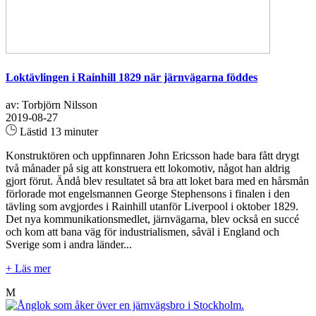
Loktävlingen i Rainhill 1829 när järnvägarna föddes
av: Torbjörn Nilsson
2019-08-27
Lästid 13 minuter
Konstruktören och uppfinnaren John Ericsson hade bara fått drygt
två månader på sig att konstruera ett lokomotiv, något han aldrig
gjort förut. Ändå blev resultatet så bra att loket bara med en hårsmån
förlorade mot engelsmannen George Stephensons i finalen i den
tävling som avgjordes i Rainhill utanför Liverpool i oktober 1829.
Det nya kommunikationsmedlet, järnvägarna, blev också en succé
och kom att bana väg för industrialismen, såväl i England och
Sverige som i andra länder...
+ Läs mer
M