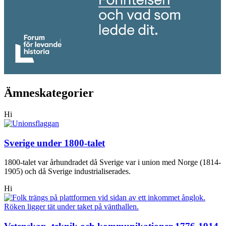
Ämneskategorier
Hi
Sverige under 1800-talet
1800-talet var århundradet då Sverige var i union med Norge (1814-
1905) och då Sverige industrialiserades.
Hi