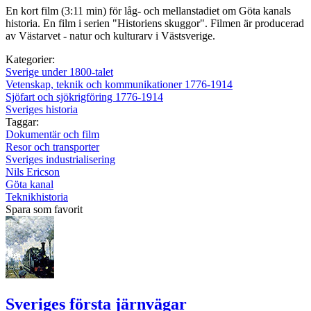
En kort film (3:11 min) för låg- och mellanstadiet om Göta kanals
historia. En film i serien "Historiens skuggor". Filmen är producerad
av Västarvet - natur och kulturarv i Västsverige.
Kategorier:
Sverige under 1800-talet
Vetenskap, teknik och kommunikationer 1776-1914
Sjöfart och sjökrigföring 1776-1914
Sveriges historia
Taggar:
Dokumentär och film
Resor och transporter
Sveriges industrialisering
Nils Ericson
Göta kanal
Teknikhistoria
Spara som favorit
Sveriges första järnvägar