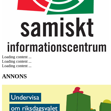
Loading content ...
Loading content ...
Loading content ...
ANNONS