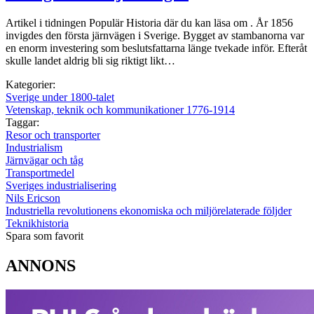
Artikel i tidningen Populär Historia där du kan läsa om . År 1856
invigdes den första järnvägen i Sverige. Bygget av stambanorna var
en enorm investering som beslutsfattarna länge tvekade inför. Efteråt
skulle landet aldrig bli sig riktigt likt…
Kategorier:
Sverige under 1800-talet
Vetenskap, teknik och kommunikationer 1776-1914
Taggar:
Resor och transporter
Industrialism
Järnvägar och tåg
Transportmedel
Sveriges industrialisering
Nils Ericson
Industriella revolutionens ekonomiska och miljörelaterade följder
Teknikhistoria
Spara som favorit
ANNONS