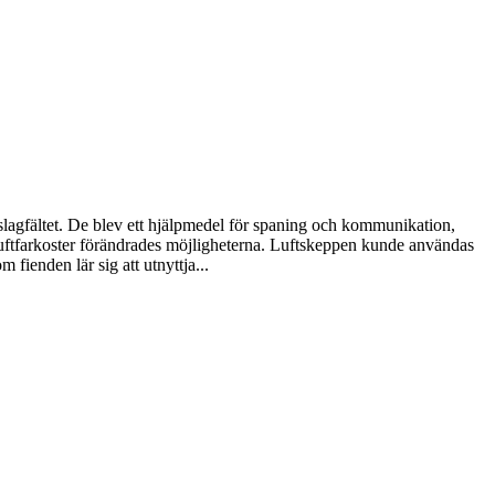
 slagfältet. De blev ett hjälpmedel för spaning och kommunikation,
 luftfarkoster förändrades möjligheterna. Luftskeppen kunde användas
 fienden lär sig att utnyttja...