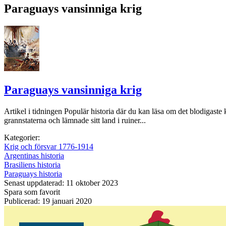
Paraguays vansinniga krig
Paraguays vansinniga krig
Artikel i tidningen Populär historia där du kan läsa om det blodigast
grannstaterna och lämnade sitt land i ruiner...
Kategorier:
Krig och försvar 1776-1914
Argentinas historia
Brasiliens historia
Paraguays historia
Senast uppdaterad: 11 oktober 2023
Spara som favorit
Publicerad: 19 januari 2020