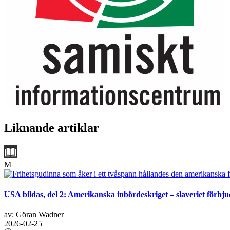
Liknande artiklar
M
USA bildas, del 2: Amerikanska inbördeskriget – slaveriet förbju
av: Göran Wadner
2026-02-25