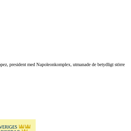
o López, president med Napoleonkomplex, utmanade de betydligt större