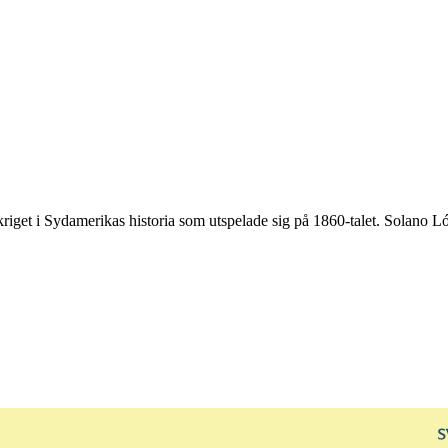
e kriget i Sydamerikas historia som utspelade sig på 1860-talet. Solan