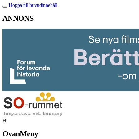
Hoppa till huvudinnehåll
ANNONS
Hi
OvanMeny