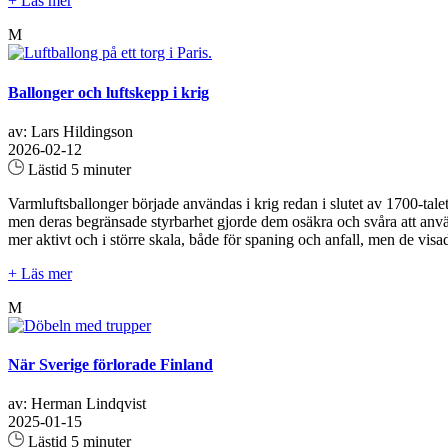
+ Läs mer
M
Ballonger och luftskepp i krig
av: Lars Hildingson
2026-02-12
Lästid 5 minuter
Varmluftsballonger började användas i krig redan i slutet av 1700-tale
men deras begränsade styrbarhet gjorde dem osäkra och svåra att anvä
mer aktivt och i större skala, både för spaning och anfall, men de visad
+ Läs mer
M
När Sverige förlorade Finland
av: Herman Lindqvist
2025-01-15
Lästid 5 minuter