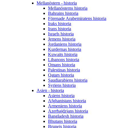
Mellanöstern - historia
Mellanösterns historia
Bahrains historia
Förenade Arabemiratens historia
Iraks historia
Irans historia
Israels historia
Jemens historia
Jordaniens historia
Kurdernas historia
Kuwaits historia
Libanons historia
Omans historia
Palestinas historia
Qatars historia
Saudiarabiens historia
Syriens historia
Asien - historia
Asiens historia
Afghanistans historia
Armeniens historia
Azerbajdzjans historia
Bangladesh historia
Bhutans historia
Bruneis historia