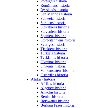
Portugals historia
Rumäniens historia
Rysslands historia
San Marinos historia
Schweiz historia
Serbiens historia
Slovakiens historia
Sloveniens historia
Spaniens historia
Storbritanniens historia
Sveriges historia
Tjeckiens historia
Turkiets historia
Tysklands historia
Ukrainas historia
Ungerns historia
Vatikanstatens historia
Österrikes historia
Afrika - historia
Afrikas historia
Algeriets historia
Angolas historia
Benins historia
Botswanas historia
Burkina Fasos historia