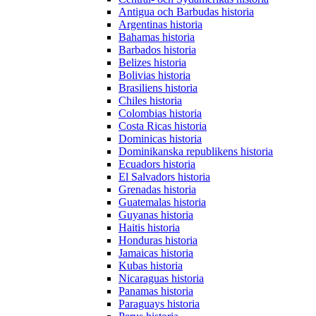
Antigua och Barbudas historia
Argentinas historia
Bahamas historia
Barbados historia
Belizes historia
Bolivias historia
Brasiliens historia
Chiles historia
Colombias historia
Costa Ricas historia
Dominicas historia
Dominikanska republikens historia
Ecuadors historia
El Salvadors historia
Grenadas historia
Guatemalas historia
Guyanas historia
Haitis historia
Honduras historia
Jamaicas historia
Kubas historia
Nicaraguas historia
Panamas historia
Paraguays historia