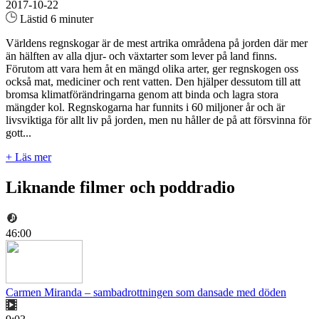
2017-10-22
Lästid 6 minuter
Världens regnskogar är de mest artrika områdena på jorden där mer
än hälften av alla djur- och växtarter som lever på land finns.
Förutom att vara hem åt en mängd olika arter, ger regnskogen oss
också mat, mediciner och rent vatten. Den hjälper dessutom till att
bromsa klimatförändringarna genom att binda och lagra stora
mängder kol. Regnskogarna har funnits i 60 miljoner år och är
livsviktiga för allt liv på jorden, men nu håller de på att försvinna för
gott...
+ Läs mer
Liknande filmer och poddradio
46:00
Carmen Miranda – sambadrottningen som dansade med döden