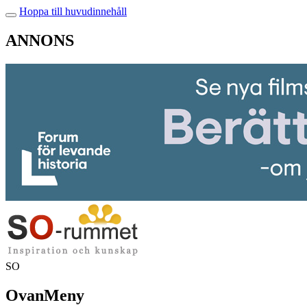
Hoppa till huvudinnehåll
ANNONS
SO
OvanMeny