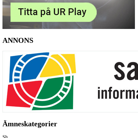
ANNONS
Ämneskategorier
Sh