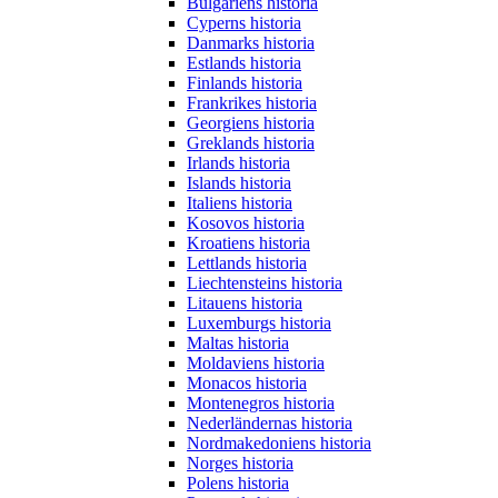
Bulgariens historia
Cyperns historia
Danmarks historia
Estlands historia
Finlands historia
Frankrikes historia
Georgiens historia
Greklands historia
Irlands historia
Islands historia
Italiens historia
Kosovos historia
Kroatiens historia
Lettlands historia
Liechtensteins historia
Litauens historia
Luxemburgs historia
Maltas historia
Moldaviens historia
Monacos historia
Montenegros historia
Nederländernas historia
Nordmakedoniens historia
Norges historia
Polens historia