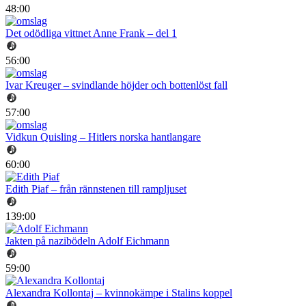
48:00
Det odödliga vittnet Anne Frank – del 1
56:00
Ivar Kreuger – svindlande höjder och bottenlöst fall
57:00
Vidkun Quisling – Hitlers norska hantlangare
60:00
Edith Piaf – från rännstenen till rampljuset
139:00
Jakten på nazibödeln Adolf Eichmann
59:00
Alexandra Kollontaj – kvinnokämpe i Stalins koppel