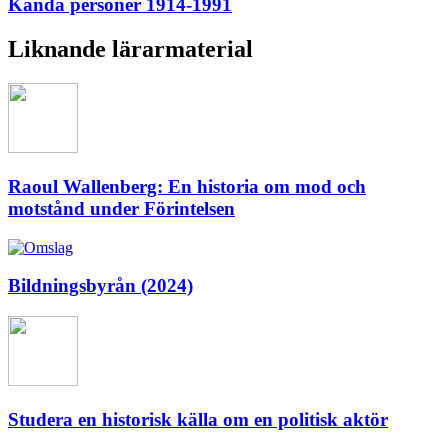
Kända personer 1914-1991
Liknande lärarmaterial
Raoul Wallenberg: En historia om mod och
motstånd under Förintelsen
Bildningsbyrån (2024)
Studera en historisk källa om en politisk aktör