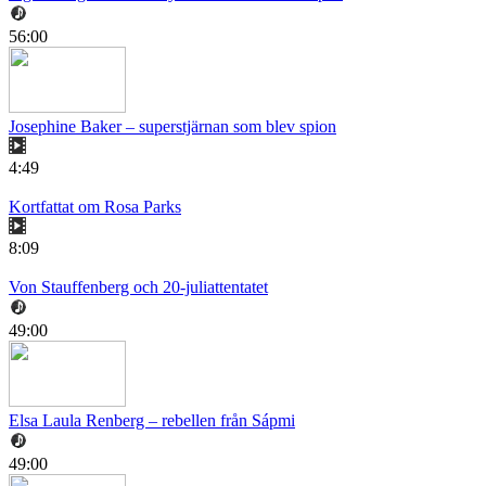
56:00
Josephine Baker – superstjärnan som blev spion
4:49
Kortfattat om Rosa Parks
8:09
Von Stauffenberg och 20-juliattentatet
49:00
Elsa Laula Renberg – rebellen från Sápmi
49:00