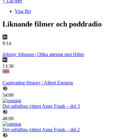
+ Läs mer
Visa fler
Liknande filmer och poddradio
9:14
Johnny Johnson | Olika attentat mot Hitler
13:38
Captivating History | Albert Einstein
54:00
Det odödliga vittnet Anne Frank – del 3
48:00
Det odödliga vittnet Anne Frank – del 2