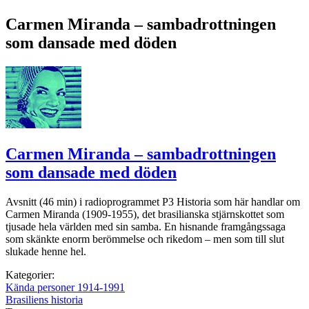
Carmen Miranda – sambadrottningen
som dansade med döden
Carmen Miranda – sambadrottningen
som dansade med döden
Avsnitt (46 min) i radioprogrammet P3 Historia som här handlar om
Carmen Miranda (1909-1955), det brasilianska stjärnskottet som
tjusade hela världen med sin samba. En hisnande framgångssaga
som skänkte enorm berömmelse och rikedom – men som till slut
slukade henne hel.
Kategorier:
Kända personer 1914-1991
Brasiliens historia