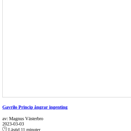
Gavrilo Princip ångrar ingenting
av: Magnus Västerbro
2023-03-03
Lästid 11 minuter