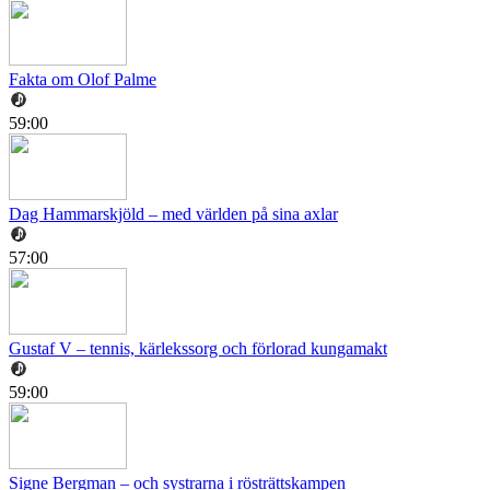
Fakta om Olof Palme
59:00
Dag Hammarskjöld – med världen på sina axlar
57:00
Gustaf V – tennis, kärlekssorg och förlorad kungamakt
59:00
Signe Bergman – och systrarna i rösträttskampen