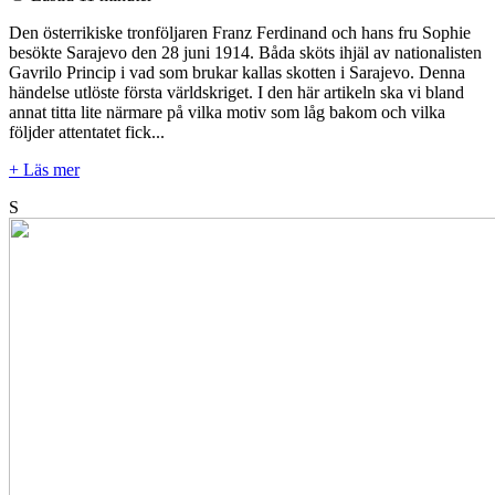
Den österrikiske tronföljaren Franz Ferdinand och hans fru Sophie
besökte Sarajevo den 28 juni 1914. Båda sköts ihjäl av nationalisten
Gavrilo Princip i vad som brukar kallas skotten i Sarajevo. Denna
händelse utlöste första världskriget. I den här artikeln ska vi bland
annat titta lite närmare på vilka motiv som låg bakom och vilka
följder attentatet fick...
+ Läs mer
S