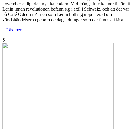
november enligt den nya kalendern. Vad många inte känner till är att
Lenin innan revolutionen befann sig i exil i Schweiz, och att det var
på Café Odeon i Zürich som Lenin höll sig uppdaterad om
världshändelserna genom de dagstidningar som där fanns att läsa...
+ Läs mer
S