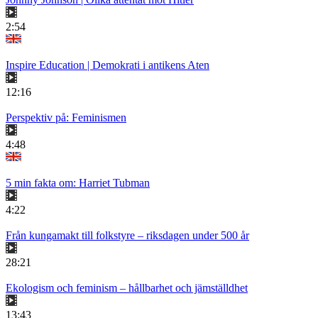
2:54
Inspire Education | Demokrati i antikens Aten
12:16
Perspektiv på: Feminismen
4:48
5 min fakta om: Harriet Tubman
4:22
Från kungamakt till folkstyre – riksdagen under 500 år
28:21
Ekologism och feminism – hållbarhet och jämställdhet
13:43