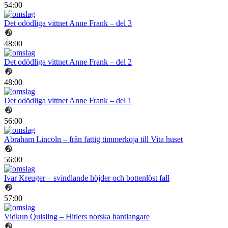
54:00
Det odödliga vittnet Anne Frank – del 3
48:00
Det odödliga vittnet Anne Frank – del 2
48:00
Det odödliga vittnet Anne Frank – del 1
56:00
Abraham Lincoln – från fattig timmerkoja till Vita huset
56:00
Ivar Kreuger – svindlande höjder och bottenlöst fall
57:00
Vidkun Quisling – Hitlers norska hantlangare