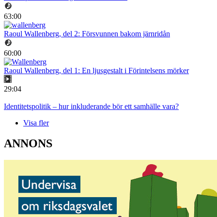
63:00
Raoul Wallenberg, del 2: Försvunnen bakom järnridån
60:00
Raoul Wallenberg, del 1: En ljusgestalt i Förintelsens mörker
29:04
Identitetspolitik – hur inkluderande bör ett samhälle vara?
Visa fler
ANNONS