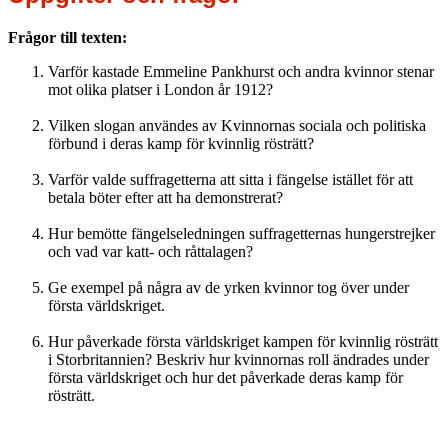
Frågor till texten:
Varför kastade Emmeline Pankhurst och andra kvinnor stenar
mot olika platser i London år 1912?
Vilken slogan användes av Kvinnornas sociala och politiska
förbund i deras kamp för kvinnlig rösträtt?
Varför valde suffragetterna att sitta i fängelse istället för att
betala böter efter att ha demonstrerat?
Hur bemötte fängelseledningen suffragetternas hungerstrejker
och vad var katt- och råttalagen?
Ge exempel på några av de yrken kvinnor tog över under
första världskriget.
Hur påverkade första världskriget kampen för kvinnlig rösträtt
i Storbritannien? Beskriv hur kvinnornas roll ändrades under
första världskriget och hur det påverkade deras kamp för
rösträtt.