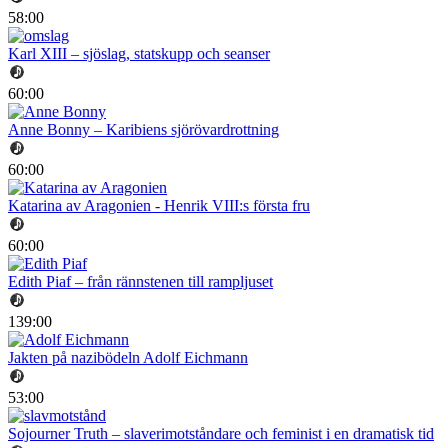
58:00
Karl XIII – sjöslag, statskupp och seanser
60:00
Anne Bonny – Karibiens sjörövardrottning
60:00
Katarina av Aragonien - Henrik VIII:s första fru
60:00
Edith Piaf – från rännstenen till rampljuset
139:00
Jakten på nazibödeln Adolf Eichmann
53:00
Sojourner Truth – slaverimotståndare och feminist i en dramatisk tid