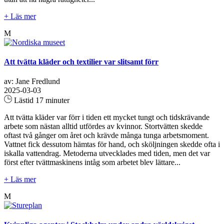
+ Läs mer
M
Att tvätta kläder och textilier var slitsamt förr
av: Jane Fredlund
2025-03-03
Lästid 17 minuter
Att tvätta kläder var förr i tiden ett mycket tungt och tidskrävande
arbete som nästan alltid utfördes av kvinnor. Stortvätten skedde
oftast två gånger om året och krävde många tunga arbetsmoment.
Vattnet fick dessutom hämtas för hand, och sköljningen skedde ofta i
iskalla vattendrag. Metoderna utvecklades med tiden, men det var
först efter tvättmaskinens intåg som arbetet blev lättare...
+ Läs mer
M