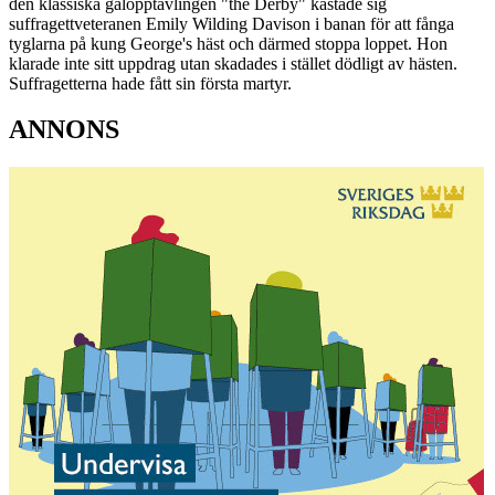
den klassiska galopptävlingen "the Derby" kastade sig
suffragettveteranen Emily Wilding Davison i banan för att fånga
tyglarna på kung George's häst och därmed stoppa loppet. Hon
klarade inte sitt uppdrag utan skadades i stället dödligt av hästen.
Suffragetterna hade fått sin första martyr.
ANNONS