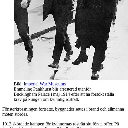
Bild:
Imperial War Museums
Emmeline Pankhurst blir arresterad utanför
Buckingham Palace i maj 1914 efter att ha försökt ställa
krav på kungen om kvinnlig rösträtt.
Fönsterkrossningen fortsatte, byggnader sattes i brand och allmänna
möten stördes.
1913 skördade kampen för kvinnornas rösträtt sitt första offer. På