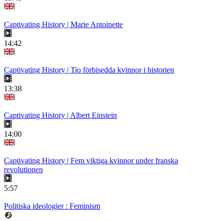
Captivating History | Marie Antoinette
14:42
Captivating History | Tio förbisedda kvinnor i historien
13:38
Captivating History | Albert Einstein
14:00
Captivating History | Fem viktiga kvinnor under franska
revolutionen
5:57
Politiska ideologier : Feminism