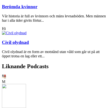
Berömda kvinnor
Vår historia är full av kvinnors och mäns levnadsöden. Men männen
har i alla tider givits förtur...
Hi
Civil olydnad
Civil olydnad är en form av motstånd utan våld som går ut på att
öppet trotsa en lag eller ett...
Liknande Podcasts
M