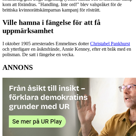
kom att förändras. "Handling. Inte ord!" blev valspråket för de
brittiska kvinnorättskämparnas kampanj för rösträtt.
Ville hamna i fängelse för att få
uppmärksamhet
I oktober 1905 arresterades Emmelines dotter
Christabel Pankhurst
och ytterligare en åsiktsfrände, Annie Kenney, efter ett bråk med en
polisman. De satt i fängelse en vecka.
ANNONS