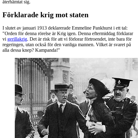
återhämtat sig.
Förklarade krig mot staten
I slutet av januari 1913 deklarerade Emmeline Pankhurst i ett tal:
"Orden för denna rörelse är Krig igen. Denna eftermiddag förklarar
vi
gerillakrig
. Det är risk för att vi förlorar förtroendet, inte bara för
regeringen, utan också för den vanliga mannen. Vilket är svaret på
alla dessa knep? Kampanda!"