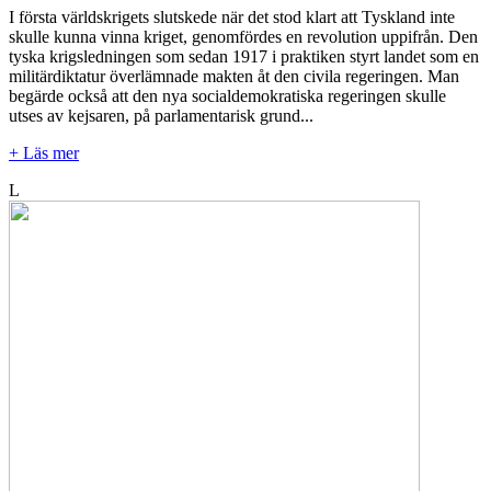
I första världskrigets slutskede när det stod klart att Tyskland inte
skulle kunna vinna kriget, genomfördes en revolution uppifrån. Den
tyska krigsledningen som sedan 1917 i praktiken styrt landet som en
militärdiktatur överlämnade makten åt den civila regeringen. Man
begärde också att den nya socialdemokratiska regeringen skulle
utses av kejsaren, på parlamentarisk grund...
+ Läs mer
L