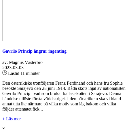
Gavrilo Princip ångrar ingenting
av: Magnus Västerbro
2023-03-03
Lästid 11 minuter
Den österrikiske tronföljaren Franz Ferdinand och hans fru Sophie
besökte Sarajevo den 28 juni 1914. Båda sköts ihjäl av nationalisten
Gavrilo Princip i vad som brukar kallas skotten i Sarajevo. Denna
händelse utlöste första världskriget. I den här artikeln ska vi bland
annat titta lite närmare på vilka motiv som låg bakom och vilka
följder attentatet fick...
+ Läs mer
S