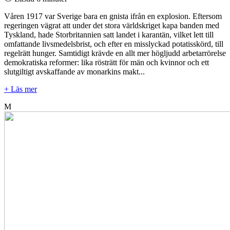
Våren 1917 var Sverige bara en gnista ifrån en explosion. Eftersom
regeringen vägrat att under det stora världskriget kapa banden med
Tyskland, hade Storbritannien satt landet i karantän, vilket lett till
omfattande livsmedelsbrist, och efter en misslyckad potatisskörd, till
regelrätt hunger. Samtidigt krävde en allt mer högljudd arbetarrörelse
demokratiska reformer: lika rösträtt för män och kvinnor och ett
slutgiltigt avskaffande av monarkins makt...
+ Läs mer
M