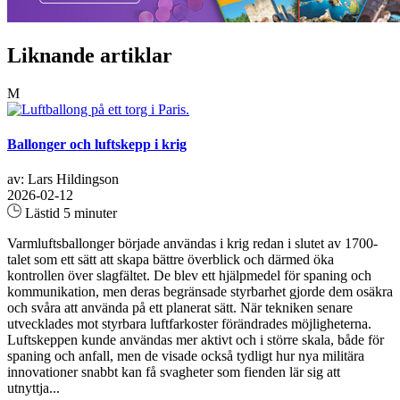
Liknande artiklar
M
Ballonger och luftskepp i krig
av: Lars Hildingson
2026-02-12
Lästid 5 minuter
Varmluftsballonger började användas i krig redan i slutet av 1700-
talet som ett sätt att skapa bättre överblick och därmed öka
kontrollen över slagfältet. De blev ett hjälpmedel för spaning och
kommunikation, men deras begränsade styrbarhet gjorde dem osäkra
och svåra att använda på ett planerat sätt. När tekniken senare
utvecklades mot styrbara luftfarkoster förändrades möjligheterna.
Luftskeppen kunde användas mer aktivt och i större skala, både för
spaning och anfall, men de visade också tydligt hur nya militära
innovationer snabbt kan få svagheter som fienden lär sig att
utnyttja...