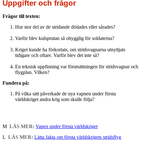
Uppgifter och frågor
Frågor till texten:
Hur stor del av de stridande dödades eller sårades?
Varför blev kulsprutan så ohygglig för soldaterna?
Kriget kunde ha förkortats, om stridsvagnarna utnyttjats
tidigare och oftare. Varför blev det inte så?
En teknisk uppfinning var förutsättningen för stridsvagnar och
flygplan. Vilken?
Fundera på:
På vilka sätt påverkade de nya vapnen under första
världskriget andra krig som skulle följa?
M
LÄS MER:
Vapen under första världskriget
L
LÄS MER:
Lätta fakta om första världskrigets stridsflyg