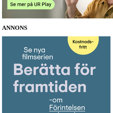
ANNONS