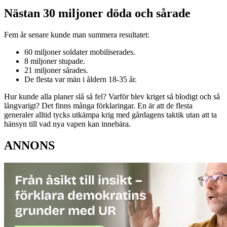
Nästan 30 miljoner döda och sårade
Fem år senare kunde man summera resultatet:
60 miljoner soldater mobiliserades.
8 miljoner stupade.
21 miljoner sårades.
De flesta var män i åldern 18-35 år.
Hur kunde alla planer slå så fel? Varför blev kriget så blodigt och så
långvarigt? Det finns många förklaringar. En är att de flesta
generaler alltid tycks utkämpa krig med gårdagens taktik utan att ta
hänsyn till vad nya vapen kan innebära.
ANNONS