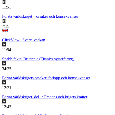
11:51
Första världskriget – orsaker och konsekvenser
7:15
ClickView | Svarta veckan
11:54
Snabb fakta: Britannic (Titanics systerfartyg)
34:25
Första världskrigets orsaker, förlopp och konsekvenser
12:21
Första världskriget, del 1: Fredens och krigets krafter
12:45