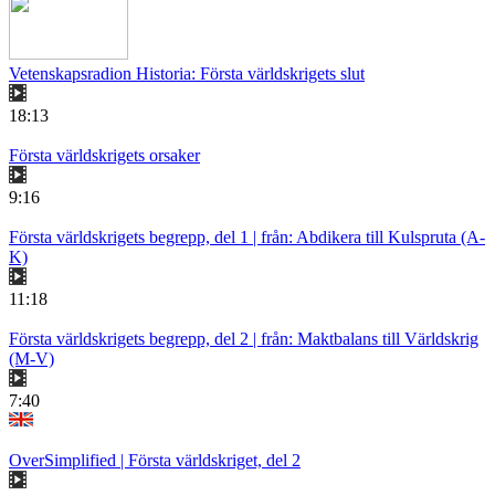
Vetenskapsradion Historia: Första världskrigets slut
18:13
Första världskrigets orsaker
9:16
Första världskrigets begrepp, del 1 | från: Abdikera till Kulspruta (A-
K)
11:18
Första världskrigets begrepp, del 2 | från: Maktbalans till Världskrig
(M-V)
7:40
OverSimplified | Första världskriget, del 2