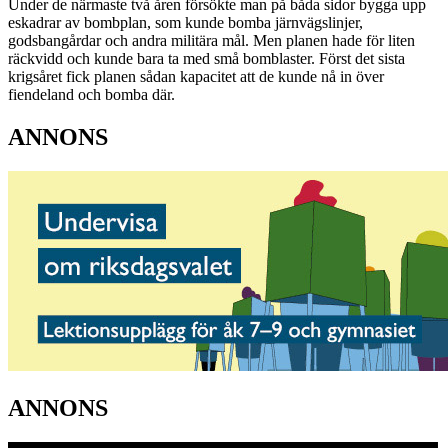
Under de närmaste två åren försökte man på båda sidor bygga upp
eskadrar av bombplan, som kunde bomba järnvägslinjer,
godsbangårdar och andra militära mål. Men planen hade för liten
räckvidd och kunde bara ta med små bomblaster. Först det sista
krigsåret fick planen sådan kapacitet att de kunde nå in över
fiendeland och bomba där.
ANNONS
ANNONS