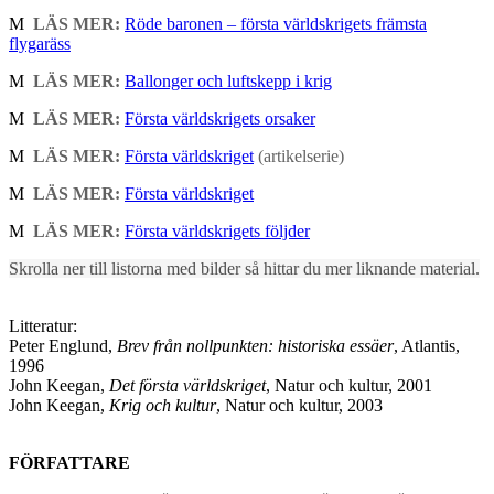
M
LÄS MER:
Röde baronen – första världskrigets främsta
flygaräss
M
LÄS MER:
Ballonger och luftskepp i krig
M
LÄS MER:
Första världskrigets orsaker
M
LÄS MER:
Första världskriget
(artikelserie)
M
LÄS MER:
Första världskriget
M
LÄS MER:
Första världskrigets följder
Skrolla ner till listorna med bilder så hittar du mer liknande material.
Litteratur:
Peter Englund,
Brev från nollpunkten: historiska essäer
, Atlantis,
1996
John Keegan,
Det första världskriget
, Natur och kultur, 2001
John Keegan,
Krig och kultur
, Natur och kultur, 2003
FÖRFATTARE