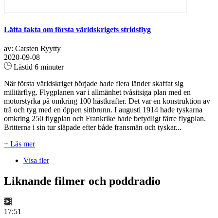
Lätta fakta om första världskrigets stridsflyg
av: Carsten Ryytty
2020-09-08
Lästid 6 minuter
När första världskriget började hade flera länder skaffat sig
militärflyg. Flygplanen var i allmänhet tvåsitsiga plan med en
motorstyrka på omkring 100 hästkrafter. Det var en konstruktion av
trä och tyg med en öppen sittbrunn. I augusti 1914 hade tyskarna
omkring 250 flygplan och Frankrike hade betydligt färre flygplan.
Britterna i sin tur släpade efter både fransmän och tyskar...
+ Läs mer
Visa fler
Liknande filmer och poddradio
17:51