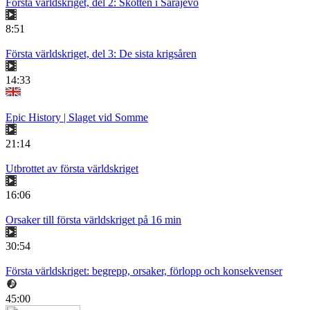
Första världskriget, del 2: Skotten i Sarajevo
8:51
Första världskriget, del 3: De sista krigsåren
14:33
Epic History | Slaget vid Somme
21:14
Utbrottet av första världskriget
16:06
Orsaker till första världskriget på 16 min
30:54
Första världskriget: begrepp, orsaker, förlopp och konsekvenser
45:00