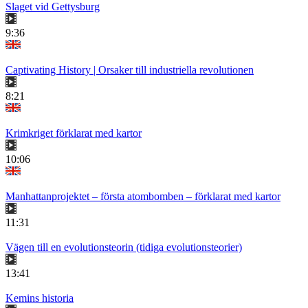
Slaget vid Gettysburg
9:36
Captivating History | Orsaker till industriella revolutionen
8:21
Krimkriget förklarat med kartor
10:06
Manhattanprojektet – första atombomben – förklarat med kartor
11:31
Vägen till en evolutionsteorin (tidiga evolutionsteorier)
13:41
Kemins historia