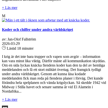
+ Läs mer
M
Koder och chiffer under andra världskriget
av: Jan-Olof Fallström
2026-03-29
Lästid 18 minuter
I krig är det inte bara trupper och vapen som avgör – information
kan vara minst lika viktig. Därför måste all kommunikation skyddas.
Om en sida lyckas knäcka fiendens koder kan den ta del av hemliga
meddelanden och få ett stort militärt övertag. Det framgick tydligt
under andra världskriget. Genom att kunna läsa kodade
meddelanden fick man reda på fiendens planer i förväg. Det kunde
förändra hela spelplanen och vända krigslyckan. Så skedde 1942 vid
Midway i Stilla havet och senare samma år vid El Alamein i
Nordafrika...
+ Läs mer