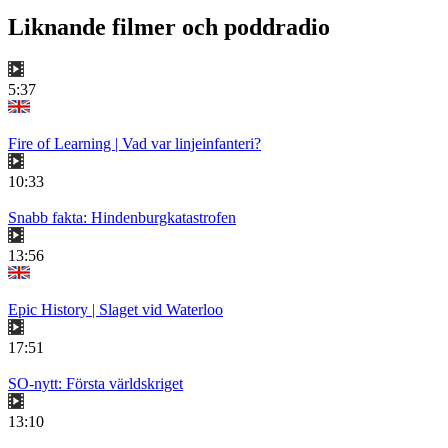
Liknande filmer och poddradio
5:37
Fire of Learning | Vad var linjeinfanteri?
10:33
Snabb fakta: Hindenburgkatastrofen
13:56
Epic History | Slaget vid Waterloo
17:51
SO-nytt: Första världskriget
13:10