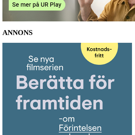
ANNONS