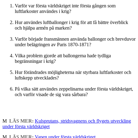
Varför var första världskriget inte första gången som
luftfarkoster användes i krig?
Hur användes luftballonger i krig för att få bättre överblick
och hjälpa armén på marken?
Varför började fransmännen använda ballonger och brevduvor
under belägringen av Paris 1870-1871?
Vilka problem gjorde att ballongerna hade tydliga
begränsningar i krig?
Hur förändrades möjligheterna när styrbara luftfarkoster och
luftskepp utvecklades?
På vilka sätt användes zeppelinarna under första världskriget,
och varför visade de sig vara sårbara?
M
LÄS MER:
Kulsprutans, stridsvagnens och flygets utveckling
under första världskriget
M
LÄS MER:
Vapen under första världskriget