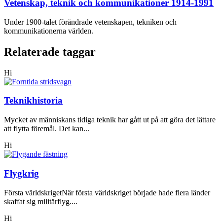
Vetenskap, teknik och kommunikationer 1914-1991
Under 1900-talet förändrade vetenskapen, tekniken och
kommunikationerna världen.
Relaterade taggar
Hi
Teknikhistoria
Mycket av människans tidiga teknik har gått ut på att göra det lättare
att flytta föremål. Det kan...
Hi
Flygkrig
Första världskrigetNär första världskriget började hade flera länder
skaffat sig militärflyg....
Hi