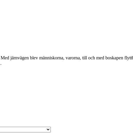
e. Med järnvägen blev människorna, varorna, till och med boskapen flyt
.