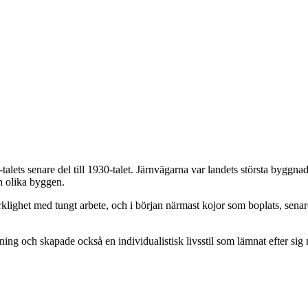
alets senare del till 1930-talet. Järnvägarna var landets största byggn
n olika byggen.
erklighet med tungt arbete, och i början närmast kojor som boplats, sena
ing och skapade också en individualistisk livsstil som lämnat efter sig