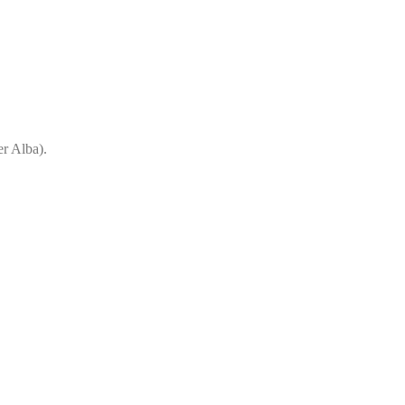
er Alba).