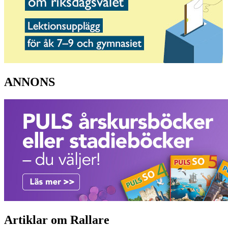
ANNONS
Artiklar om Rallare