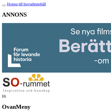
Hoppa till huvudinnehåll
ANNONS
Hi
OvanMeny