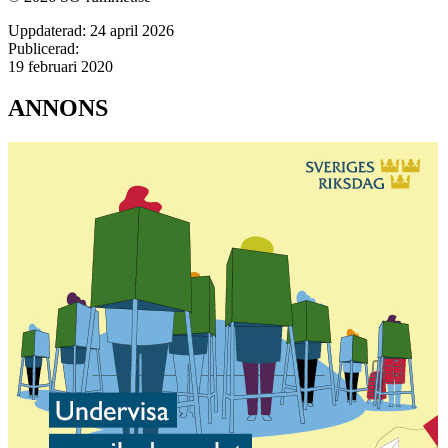
Uppdaterad:
24 april 2026
Publicerad:
19 februari 2020
ANNONS