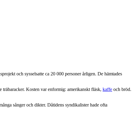
adsprojekt och sysselsatte ca 20 000 personer årligen. De hämtades
re träbaracker. Kosten var enformig: amerikanskt fläsk,
kaffe
och bröd.
 många sånger och dikter. Dåtidens syndikalister hade ofta