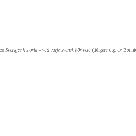
ken
Sveriges historia – vad varje svensk bör veta
(tidigare utg. av Bonni