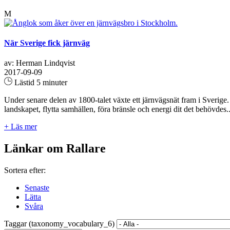
M
När Sverige fick järnväg
av: Herman Lindqvist
2017-09-09
Lästid 5 minuter
Under senare delen av 1800-talet växte ett järnvägsnät fram i Sverig
landskapet, flytta samhällen, föra bränsle och energi dit det behövdes..
+ Läs mer
Länkar om Rallare
Sortera efter:
Senaste
Lätta
Svåra
Taggar (taxonomy_vocabulary_6)