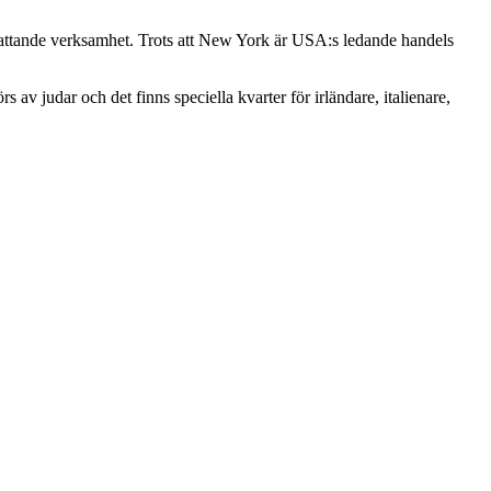
fattande verksamhet. Trots att New York är USA:s ledande handels
v judar och det finns speciella kvarter för irländare, italienare,