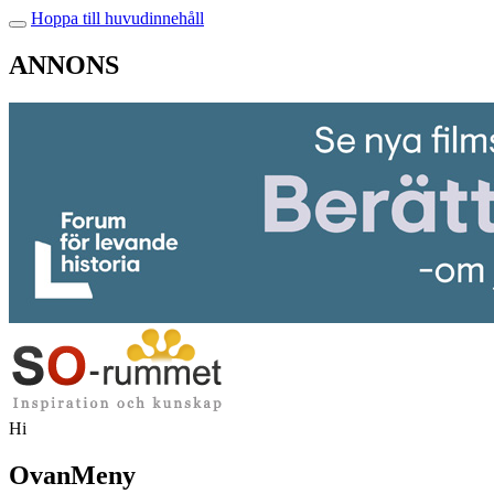
Hoppa till huvudinnehåll
ANNONS
Hi
OvanMeny