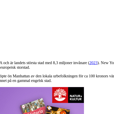
 och är landets största stad med 8,3 miljoner invånare (
2023
). New Yo
europeisk storstad.
pte ön Manhattan av den lokala urbefolkningen för ca 100 kronors vär
mnet på en gammal engelsk stad.