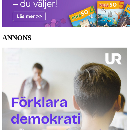
ANNONS