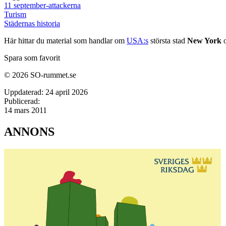
11 september-attackerna
Turism
Städernas historia
Här hittar du material som handlar om
USA:s
största stad
New York
o
Spara som favorit
© 2026 SO-rummet.se
Uppdaterad:
24 april 2026
Publicerad:
14 mars 2011
ANNONS