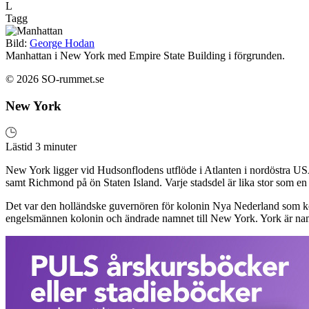
L
Tagg
Bild:
George Hodan
Manhattan i New York med Empire State Building i förgrunden.
© 2026 SO-rummet.se
New York
Lästid 3 minuter
New York ligger vid Hudsonflodens utflöde i Atlanten i nordöstra USA
samt Richmond på ön Staten Island. Varje stadsdel är lika stor som en 
Det var den holländske guvernören för kolonin Nya Nederland som kö
engelsmännen kolonin och ändrade namnet till New York. York är na