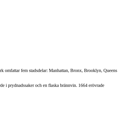
rk omfattar fem stadsdelar: Manhattan, Bronx, Brooklyn, Queens
de i prydnadssaker och en flaska brännvin. 1664 erövrade