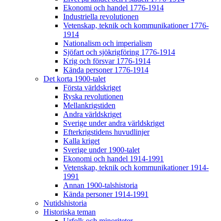
Ekonomi och handel 1776-1914
Industriella revolutionen
Vetenskap, teknik och kommunikationer 1776-
1914
Nationalism och imperialism
Sjöfart och sjökrigföring 1776-1914
Krig och försvar 1776-1914
Kända personer 1776-1914
Det korta 1900-talet
Första världskriget
Ryska revolutionen
Mellankrigstiden
Andra världskriget
Sverige under andra världskriget
Efterkrigstidens huvudlinjer
Kalla kriget
Sverige under 1900-talet
Ekonomi och handel 1914-1991
Vetenskap, teknik och kommunikationer 1914-
1991
Annan 1900-talshistoria
Kända personer 1914-1991
Nutidshistoria
Historiska teman
Urfolk och minoriteter