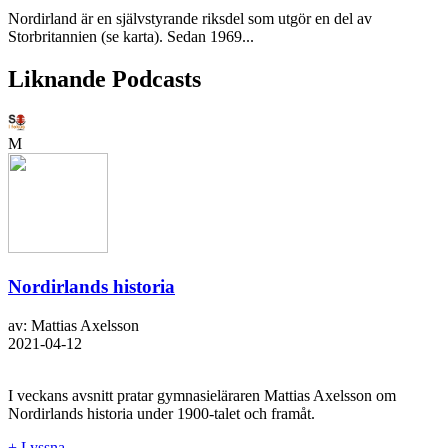
Nordirland är en självstyrande riksdel som utgör en del av
Storbritannien (se karta). Sedan 1969...
Liknande Podcasts
M
Nordirlands historia
av: Mattias Axelsson
2021-04-12
I veckans avsnitt pratar gymnasieläraren Mattias Axelsson om
Nordirlands historia under 1900-talet och framåt.
+ Lyssna