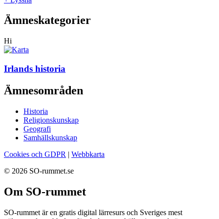
Ämneskategorier
Hi
Irlands historia
Ämnesområden
Historia
Religionskunskap
Geografi
Samhällskunskap
Cookies och GDPR
|
Webbkarta
© 2026 SO-rummet.se
Om SO-rummet
SO-rummet är en gratis digital lärresurs och Sveriges mest