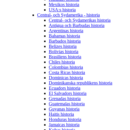
Mexikos historia
USA:s historia
Central- och Sydamerika - historia
Central- och Sydamerikas historia
Antigua och Barbudas historia
Argentinas historia
Bahamas historia
Barbados historia
Belizes historia
Bolivias historia
Brasiliens historia
Chiles historia
Colombias historia
Costa Ricas historia
Dominicas historia
Dominikanska republikens historia
Ecuadors historia
El Salvadors historia
Grenadas historia
Guatemalas historia
Guyanas historia
Haitis historia
Honduras historia
Jamaicas historia
Kubas historia