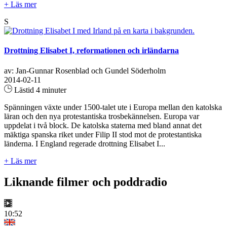
+ Läs mer
S
Drottning Elisabet I, reformationen och irländarna
av: Jan-Gunnar Rosenblad och Gundel Söderholm
2014-02-11
Lästid 4 minuter
Spänningen växte under 1500-talet ute i Europa mellan den katolska
läran och den nya protestantiska trosbekännelsen. Europa var
uppdelat i två block. De katolska staterna med bland annat det
mäktiga spanska riket under Filip II stod mot de protestantiska
länderna. I England regerade drottning Elisabet I...
+ Läs mer
Liknande filmer och poddradio
10:52