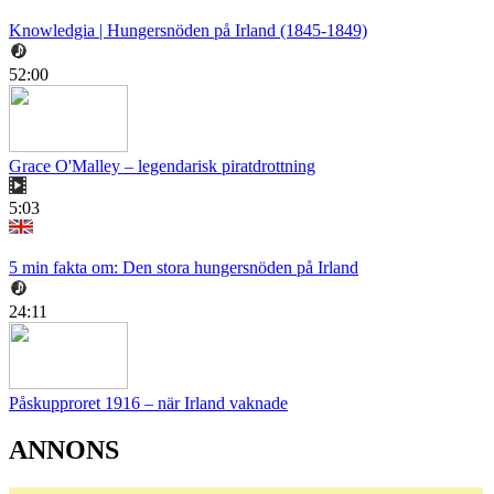
Knowledgia | Hungersnöden på Irland (1845-1849)
52:00
Grace O'Malley – legendarisk piratdrottning
5:03
5 min fakta om: Den stora hungersnöden på Irland
24:11
Påskupproret 1916 – när Irland vaknade
ANNONS