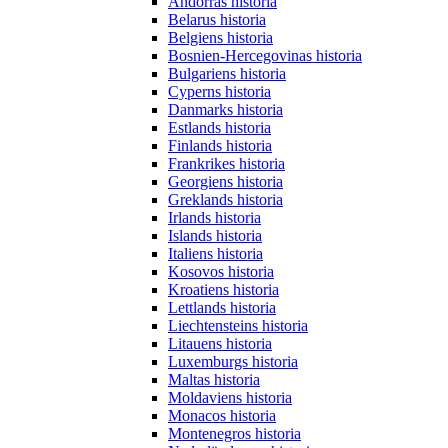
Andorras historia
Belarus historia
Belgiens historia
Bosnien-Hercegovinas historia
Bulgariens historia
Cyperns historia
Danmarks historia
Estlands historia
Finlands historia
Frankrikes historia
Georgiens historia
Greklands historia
Irlands historia
Islands historia
Italiens historia
Kosovos historia
Kroatiens historia
Lettlands historia
Liechtensteins historia
Litauens historia
Luxemburgs historia
Maltas historia
Moldaviens historia
Monacos historia
Montenegros historia