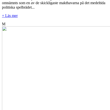
omnämnts som en av de skickligaste makthavarna på det medeltida
politiska spelbrädet...
+ Läs mer
M