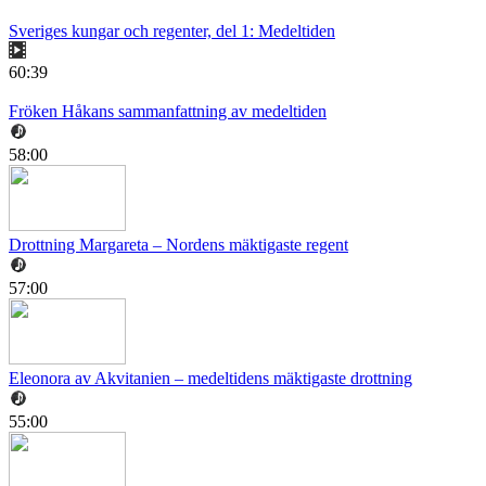
Sveriges kungar och regenter, del 1: Medeltiden
60:39
Fröken Håkans sammanfattning av medeltiden
58:00
Drottning Margareta – Nordens mäktigaste regent
57:00
Eleonora av Akvitanien – medeltidens mäktigaste drottning
55:00