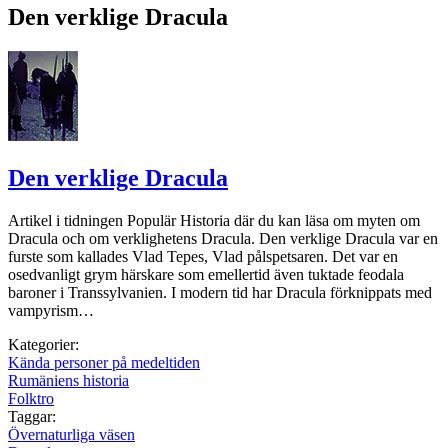
Den verklige Dracula
Den verklige Dracula
Artikel i tidningen Populär Historia där du kan läsa om myten om
Dracula och om verklighetens Dracula. Den verklige Dracula var en
furste som kallades Vlad Tepes, Vlad pålspetsaren. Det var en
osedvanligt grym härskare som emellertid även tuktade feodala
baroner i Transsylvanien. I modern tid har Dracula förknippats med
vampyrism…
Kategorier:
Kända personer på medeltiden
Rumäniens historia
Folktro
Taggar:
Övernaturliga väsen