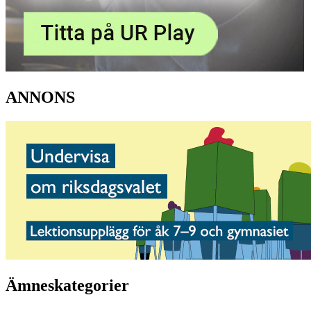
ANNONS
Ämneskategorier