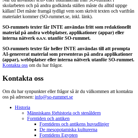
skolarbeten och på andra godkända ställen måste du alltid uppge
källan! Det måste framgå tydligt vem som skrivit texten och varifrån
materialet kommer (SO-rummet.se, inkl. länk).
SO-rummets texter får INTE användas fritt som redaktionellt
material på andra webbplatser, applikationer (appar) eller
interna nätverk o.s.v. utanför SO-rummet.
SO-rummets texter får heller INTE användas till att prompta
AI-genererat material som presenteras på andra applikationer
(appar), webbplatser eller interna nätverk utanför SO-rummet.
Kontakta oss
om du har frågor.
Kontakta oss
Om du har synpunkter eller frågor så är du välkommen att kontakta
oss på adressen:
info@so-rummet.se
Historia
Människans förhistoria och stenåldern
Forntiden och antiken
Forntidens och antikens huvudlinjer
De mesopotamiska kulturerna
Forntidens Egypten