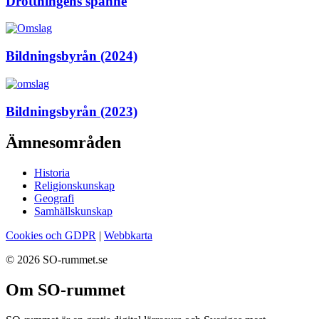
Drottningens spänne
Bildningsbyrån (2024)
Bildningsbyrån (2023)
Ämnesområden
Historia
Religionskunskap
Geografi
Samhällskunskap
Cookies och GDPR
|
Webbkarta
© 2026 SO-rummet.se
Om SO-rummet