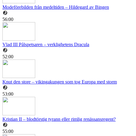
Modeförebilden från medeltiden – Hildegard av Bingen
56:00
Vlad III Pålspetsaren – verklighetens Dracula
52:00
Knut den store – vikingakungen som tog Europa med storm
53:00
Kristian II – blodtörstig tyrann eller rimlig renässansregent?
55:00