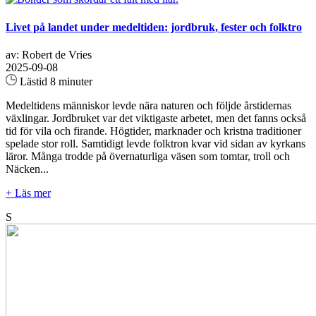
Livet på landet under medeltiden: jordbruk, fester och folktro
av: Robert de Vries
2025-09-08
Lästid 8 minuter
Medeltidens människor levde nära naturen och följde årstidernas
växlingar. Jordbruket var det viktigaste arbetet, men det fanns också
tid för vila och firande. Högtider, marknader och kristna traditioner
spelade stor roll. Samtidigt levde folktron kvar vid sidan av kyrkans
läror. Många trodde på övernaturliga väsen som tomtar, troll och
Näcken...
+ Läs mer
S