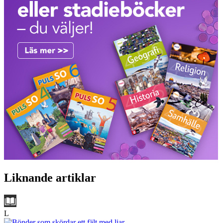
Liknande artiklar
L