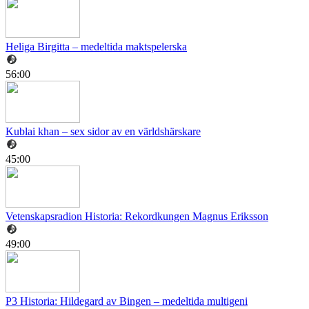
Heliga Birgitta – medeltida maktspelerska
56:00
Kublai khan – sex sidor av en världshärskare
45:00
Vetenskapsradion Historia: Rekordkungen Magnus Eriksson
49:00
P3 Historia: Hildegard av Bingen – medeltida multigeni