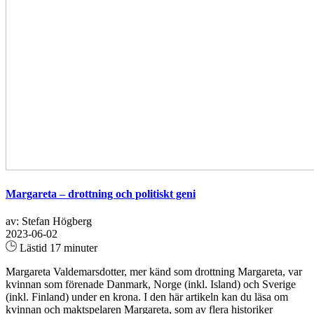
Margareta – drottning och politiskt geni
av: Stefan Högberg
2023-06-02
Lästid 17 minuter
Margareta Valdemarsdotter, mer känd som drottning Margareta, var
kvinnan som förenade Danmark, Norge (inkl. Island) och Sverige
(inkl. Finland) under en krona. I den här artikeln kan du läsa om
kvinnan och maktspelaren Margareta, som av flera historiker