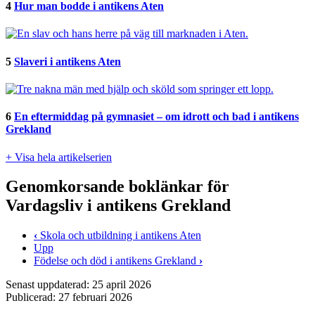
4
Hur man bodde i antikens Aten
5
Slaveri i antikens Aten
6
En eftermiddag på gymnasiet – om idrott och bad i antikens
Grekland
+ Visa hela artikelserien
Genomkorsande boklänkar för
Vardagsliv i antikens Grekland
‹
Skola och utbildning i antikens Aten
Upp
Födelse och död i antikens Grekland
›
Senast uppdaterad: 25 april 2026
Publicerad: 27 februari 2026