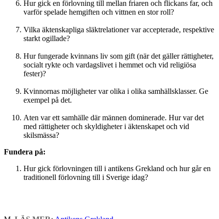
Hur gick en förlovning till mellan friaren och flickans far, och
varför spelade hemgiften och vittnen en stor roll?
Vilka äktenskapliga släktrelationer var accepterade, respektive
starkt ogillade?
Hur fungerade kvinnans liv som gift (när det gäller rättigheter,
socialt rykte och vardagslivet i hemmet och vid religiösa
fester)?
Kvinnornas möjligheter var olika i olika samhällsklasser. Ge
exempel på det.
Aten var ett samhälle där männen dominerade. Hur var det
med rättigheter och skyldigheter i äktenskapet och vid
skilsmässa?
Fundera på:
Hur gick förlovningen till i antikens Grekland och hur går en
traditionell förlovning till i Sverige idag?