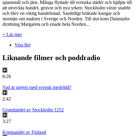
spannmål och järn. Många flyttade till svenska städer och hjälpte till
att utveckla handel, gruvor och nya yrken. Stockholm växte snabbt
och blev en viktig handelsstad. Samtidigt bråkade kungar och
stormän om makten i Sverige och Norden. Till slut kom Danmarks
drottning Margareta och enade hela Norden...
+ Läs mer
Visa fler
Liknande filmer och poddradio
8:26
Vad är grejen med svensk medeltid?
2:42
Grundandet av Stockholm 1252
3:27
Kristnandet av Finland