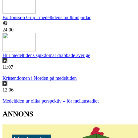
Bo Jonsson Grip - medeltidens multimiljardär
24:00
Hur medeltidens sjukdomar drabbade sverige
11:07
Kristendomen i Norden på medeltiden
12:06
Medeltiden ur olika perspektiv – för mellanstadiet
ANNONS