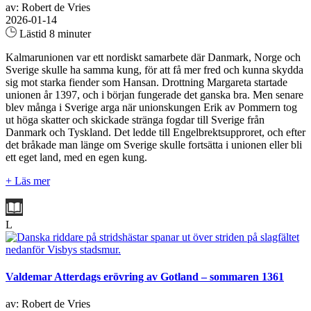
av: Robert de Vries
2026-01-14
Lästid 8 minuter
Kalmarunionen var ett nordiskt samarbete där Danmark, Norge och
Sverige skulle ha samma kung, för att få mer fred och kunna skydda
sig mot starka fiender som Hansan. Drottning Margareta startade
unionen år 1397, och i början fungerade det ganska bra. Men senare
blev många i Sverige arga när unionskungen Erik av Pommern tog
ut höga skatter och skickade stränga fogdar till Sverige från
Danmark och Tyskland. Det ledde till Engelbrektsupproret, och efter
det bråkade man länge om Sverige skulle fortsätta i unionen eller bli
ett eget land, med en egen kung.
+ Läs mer
L
Valdemar Atterdags erövring av Gotland – sommaren 1361
av: Robert de Vries