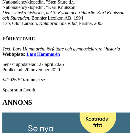
Nationalencyklopedin, "Sten Sture d.y."
Nationalencyklopedin, "Karl Knutsson"
Den svenska historien, del 3: Kyrka och riddarliv. Karl Knutsson
och Sturetiden
, Bonnier Lexikon AB, 1994
Lars-Olof Larsson,
Kalmarunionens tid,
Prisma, 2003
FÖRFATTARE
Text: Lars Hammarén, författare och gymnasielärare i historia
Webbplats:
Lars Hammarén
Senast uppdaterad: 27 april 2026
Publicerad: 20 november 2020
© 2026 SO-rummet.se
Spara som favorit
ANNONS