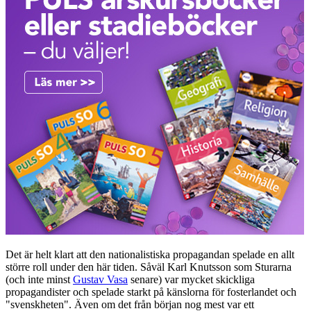
Det är helt klart att den nationalistiska propagandan spelade en allt
större roll under den här tiden. Såväl Karl Knutsson som Sturarna
(och inte minst
Gustav Vasa
senare) var mycket skickliga
propagandister och spelade starkt på känslorna för fosterlandet och
"svenskheten". Även om det från början nog mest var ett