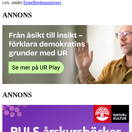
t.ex. under
Engelbrektsupproret
.
ANNONS
ANNONS