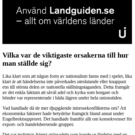
Vilka var de viktigaste orsakerna till hur
man ställde sig?
Lika klart som att någon form av nationalism fanns med i spelet, lika
klart är att händelserna inte påverkades uteslutande eller knappast
ens till största delen av nationella ställningstaganden. Detta framgår
av det enkla faktum att såväl adel och kyrka som borgare och
bönder var representerade i båda lägren under hela unionstiden.
Vad handlade då de mer djupgående intressekonflikterna om? Att
ekonomiska faktorer hade betydelse framgick bland annat under
Engelbrektsupproret. Det handlade framför allt om konsekvenser för
export- och handelsberoende grupper.
Det var troligtvis främst gränsadeln som kunde se fördelar med en