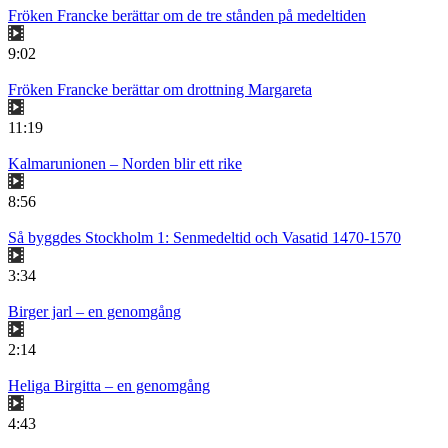
Fröken Francke berättar om de tre stånden på medeltiden
9:02
Fröken Francke berättar om drottning Margareta
11:19
Kalmarunionen – Norden blir ett rike
8:56
Så byggdes Stockholm 1: Senmedeltid och Vasatid 1470-1570
3:34
Birger jarl – en genomgång
2:14
Heliga Birgitta – en genomgång
4:43