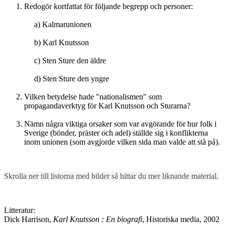
Redogör kortfattat för följande begrepp och personer:
a) Kalmarunionen
b) Karl Knutsson
c) Sten Sture den äldre
d) Sten Sture den yngre
Vilken betydelse hade "nationalismen" som
propagandaverktyg för Karl Knutsson och Sturarna?
Nämn några viktiga orsaker som var avgörande för hur folk i
Sverige (bönder, präster och adel) ställde sig i konflikterna
inom unionen (som avgjorde vilken sida man valde att stå på).
Skrolla ner till listorna med bilder så hittar du mer liknande material.
Litteratur:
Dick Harrison,
Karl Knutsson : En biografi
, Historiska media, 2002