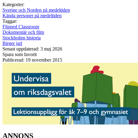
Kategorier:
Sverige och Norden på medeltiden
Kända personer på medeltiden
Taggar:
Flipped Classroom
Dokumentär och film
Stockholms historia
Birger jarl
Senast uppdaterad: 3 maj 2026
Spara som favorit
Publicerad: 19 november 2015
ANNONS