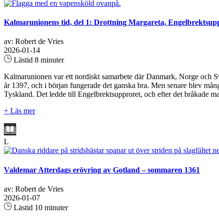
Kalmarunionens tid, del 1: Drottning Margareta, Engelbrektsup
av: Robert de Vries
2026-01-14
Lästid 8 minuter
Kalmarunionen var ett nordiskt samarbete där Danmark, Norge och Sve
år 1397, och i början fungerade det ganska bra. Men senare blev mån
Tyskland. Det ledde till Engelbrektsupproret, och efter det bråkade ma
+ Läs mer
L
Valdemar Atterdags erövring av Gotland – sommaren 1361
av: Robert de Vries
2026-01-07
Lästid 10 minuter