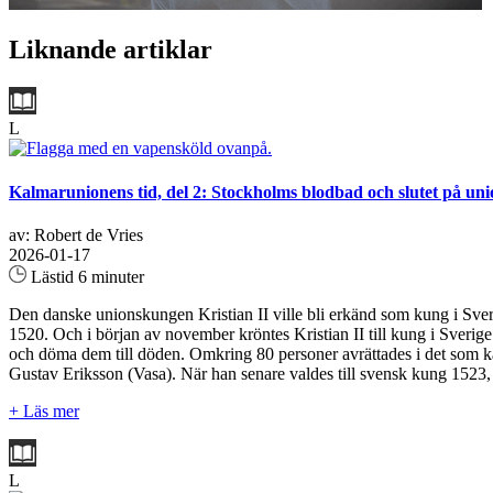
Liknande artiklar
L
Kalmarunionens tid, del 2: Stockholms blodbad och slutet på un
av: Robert de Vries
2026-01-17
Lästid 6 minuter
Den danske unionskungen Kristian II ville bli erkänd som kung i Sver
1520. Och i början av november kröntes Kristian II till kung i Sverige 
och döma dem till döden. Omkring 80 personer avrättades i det som k
Gustav Eriksson (Vasa). När han senare valdes till svensk kung 1523, 
+ Läs mer
L