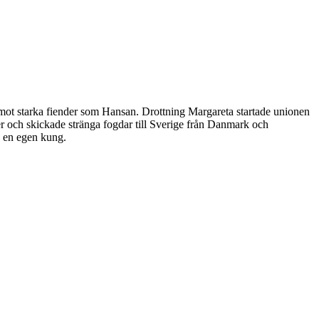
mot starka fiender som Hansan. Drottning Margareta startade unionen
r och skickade stränga fogdar till Sverige från Danmark och
d en egen kung.