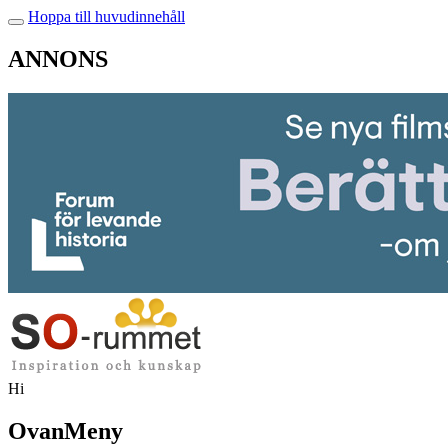
Hoppa till huvudinnehåll
ANNONS
Hi
OvanMeny