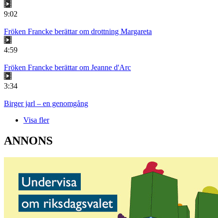
9:02
Fröken Francke berättar om drottning Margareta
4:59
Fröken Francke berättar om Jeanne d'Arc
3:34
Birger jarl – en genomgång
Visa fler
ANNONS