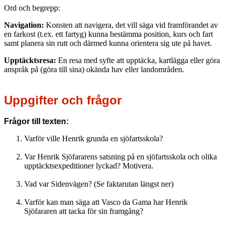
Ord och begrepp:
Navigation:
Konsten att navigera, det vill säga vid framförandet av
en farkost (t.ex. ett fartyg) kunna bestämma position, kurs och fart
samt planera sin rutt och därmed kunna orientera sig ute på havet.
Upptäcktsresa:
En resa med syfte att upptäcka, kartlägga eller göra
anspråk på (göra till sina) okända hav eller landområden.
Uppgifter och frågor
Frågor till texten:
Varför ville Henrik grunda en sjöfartsskola?
Var Henrik Sjöfararens satsning på en sjöfartsskola och olika
upptäcktsexpeditioner lyckad? Motivera.
Vad var Sidenvägen? (Se faktarutan längst ner)
Varför kan man säga att Vasco da Gama har Henrik
Sjöfararen att tacka för sin framgång?