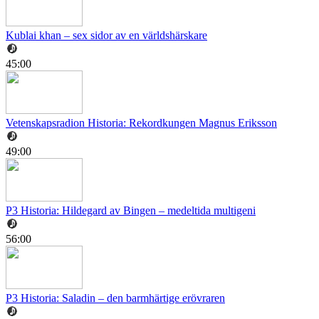
Kublai khan – sex sidor av en världshärskare
45:00
Vetenskapsradion Historia: Rekordkungen Magnus Eriksson
49:00
P3 Historia: Hildegard av Bingen – medeltida multigeni
56:00
P3 Historia: Saladin – den barmhärtige erövraren