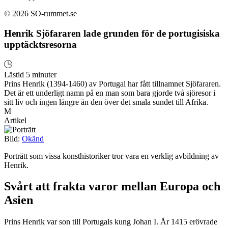
© 2026 SO-rummet.se
Henrik Sjöfararen lade grunden för de portugisiska
upptäcktsresorna
Lästid 5 minuter
Prins Henrik (1394-1460) av Portugal har fått tillnamnet Sjöfararen.
Det är ett underligt namn på en man som bara gjorde två sjöresor i
sitt liv och ingen längre än den över det smala sundet till Afrika.
M
Artikel
Bild:
Okänd
Porträtt som vissa konsthistoriker tror vara en verklig avbildning av
Henrik.
Svårt att frakta varor mellan Europa och
Asien
Prins Henrik var son till Portugals kung Johan I. År 1415 erövrade