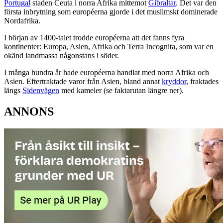
Portugal
staden Ceuta i norra Afrika mittemot
Gibraltar
. Det var den
första inbrytning som européerna gjorde i det muslimskt dominerade
Nordafrika.
I början av 1400-talet trodde européerna att det fanns fyra
kontinenter: Europa, Asien, Afrika och Terra Incognita, som var en
okänd landmassa någonstans i söder.
I många hundra år hade européerna handlat med norra Afrika och
Asien. Eftertraktade varor från Asien, bland annat
kryddor
, fraktades
längs
Sidenvägen
med kameler (se faktarutan längre ner).
ANNONS