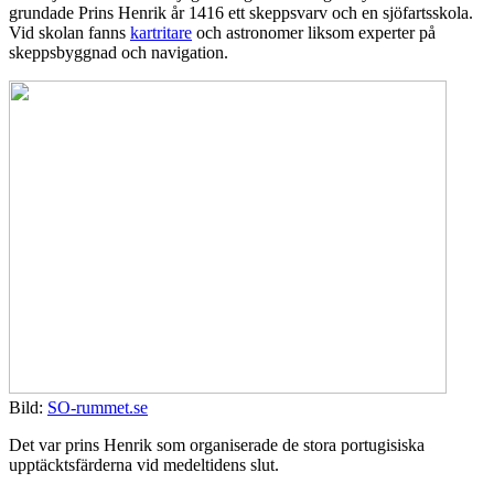
grundade Prins Henrik år 1416 ett skeppsvarv och en sjöfartsskola.
Vid skolan fanns
kartritare
och astronomer liksom experter på
skeppsbyggnad och navigation.
Bild:
SO-rummet.se
Det var prins Henrik som organiserade de stora portugisiska
upptäcktsfärderna vid medeltidens slut.