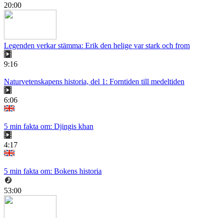
20:00
Legenden verkar stämma: Erik den helige var stark och from
9:16
Naturvetenskapens historia, del 1: Forntiden till medeltiden
6:06
5 min fakta om: Djingis khan
4:17
5 min fakta om: Bokens historia
53:00