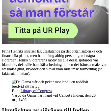
Prins Henriks insatser låg uteslutande på det organisatoriska och
finansiella planet, men han deltog aldrig personligen i några
sjöfärder. Henrik Sjöfararens motiv till alla dessa sjöfärder var
blandade, dels ville han frälsa hedningar, men det främsta målet var
att skaffa guld, kryddor och slavar utan muslimsk förmedling (se
faktarutan nedan).
Bild:
Library of Congress
Vasco da Gama går i land vid Calicut i Indien, den 20
maj 1498.
Upptäckten av sjövägen till Indien