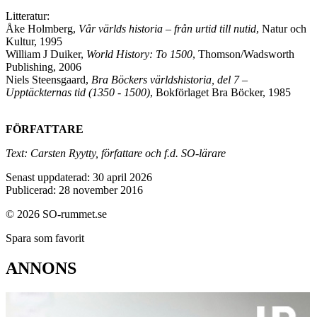
Litteratur:
Åke Holmberg,
Vår världs historia – från urtid till nutid
, Natur och
Kultur, 1995
William J Duiker,
World History: To 1500
, Thomson/Wadsworth
Publishing, 2006
Niels Steensgaard,
Bra Böckers världshistoria, del 7 –
Upptäckternas tid (1350 - 1500)
, Bokförlaget Bra Böcker, 1985
FÖRFATTARE
Text: Carsten Ryytty, författare och f.d. SO-lärare
Senast uppdaterad: 30 april 2026
Publicerad: 28 november 2016
© 2026 SO-rummet.se
Spara som favorit
ANNONS