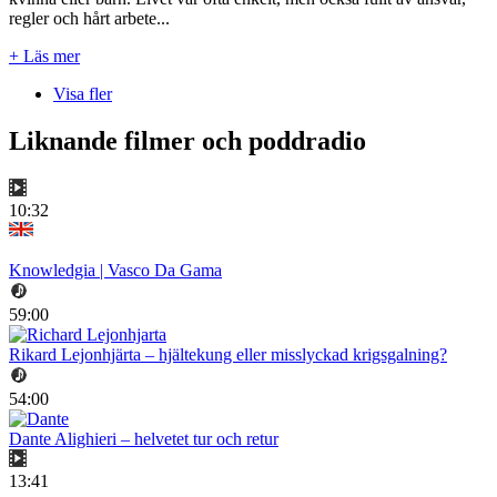
regler och hårt arbete...
+ Läs mer
Visa fler
Liknande filmer och poddradio
10:32
Knowledgia | Vasco Da Gama
59:00
Rikard Lejonhjärta – hjältekung eller misslyckad krigsgalning?
54:00
Dante Alighieri – helvetet tur och retur
13:41