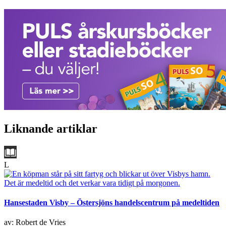
Liknande artiklar
L
Hansestaden Visby – Östersjöns handelscentrum på medeltiden
av: Robert de Vries