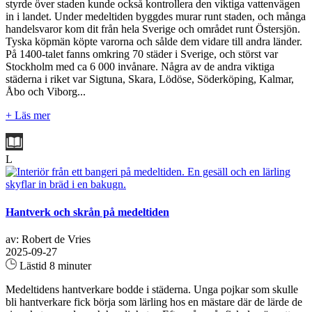
styrde över staden kunde också kontrollera den viktiga vattenvägen
in i landet. Under medeltiden byggdes murar runt staden, och många
handelsvaror kom dit från hela Sverige och området runt Östersjön.
Tyska köpmän köpte varorna och sålde dem vidare till andra länder.
På 1400-talet fanns omkring 70 städer i Sverige, och störst var
Stockholm med ca 6 000 invånare. Några av de andra viktiga
städerna i riket var Sigtuna, Skara, Lödöse, Söderköping, Kalmar,
Åbo och Viborg...
+ Läs mer
L
Hantverk och skrån på medeltiden
av: Robert de Vries
2025-09-27
Lästid 8 minuter
Medeltidens hantverkare bodde i städerna. Unga pojkar som skulle
bli hantverkare fick börja som lärling hos en mästare där de lärde de