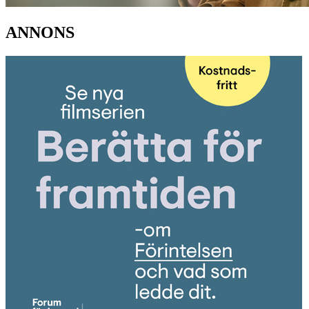
ANNONS