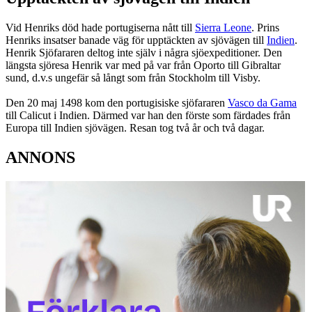
Vid Henriks död hade portugiserna nått till
Sierra Leone
. Prins
Henriks insatser banade väg för upptäckten av sjövägen till
Indien
.
Henrik Sjöfararen deltog inte själv i några sjöexpeditioner. Den
längsta sjöresa Henrik var med på var från Oporto till Gibraltar
sund, d.v.s ungefär så långt som från Stockholm till Visby.
Den 20 maj 1498 kom den portugisiske sjöfararen
Vasco da Gama
till Calicut i Indien. Därmed var han den förste som färdades från
Europa till Indien sjövägen. Resan tog två år och två dagar.
ANNONS