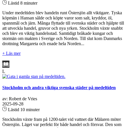
Lästid 8 minuter
Under medeltiden blev handeln runt Östersjön allt viktigare. Tyska
köpmän i Hansan sålde och köpte varor som salt, kryddor, öl,
spannmål och järn. Många flyttade till svenska städer och hjälpte till
att utveckla handel, gruvor och nya yrken. Stockholm växte snabbt
och blev en viktig handelsstad. Samtidigt bråkade kungar och
stormän om makten i Sverige och Norden. Till slut kom Danmarks
drottning Margareta och enade hela Norden...
+ Läs mer
L
Stockholm och andra viktiga svenska städer på medeltiden
av: Robert de Vries
2025-09-28
Lästid 10 minuter
Stockholm växte fram på 1200‑talet vid vattnet där Mälaren möter
Östersjön. Läget var perfekt för både handel och försvar. Den som