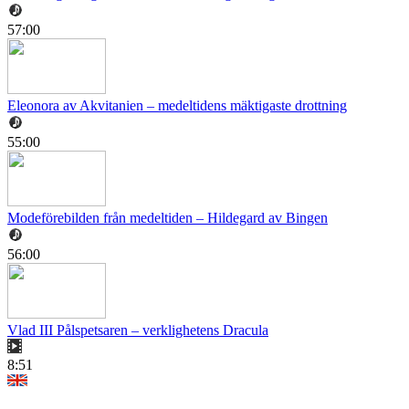
57:00
Eleonora av Akvitanien – medeltidens mäktigaste drottning
55:00
Modeförebilden från medeltiden – Hildegard av Bingen
56:00
Vlad III Pålspetsaren – verklighetens Dracula
8:51