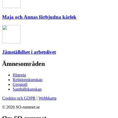
Maja och Annas förbjudna kärlek
Jämställdhet i arbetslivet
Ämnesområden
Historia
Religionskunskap
Geografi
Samhällskunskap
Cookies och GDPR
|
Webbkarta
© 2026 SO-rummet.se