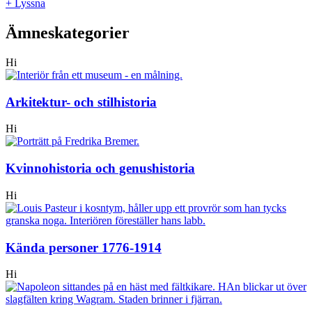
+ Lyssna
Ämneskategorier
Hi
Arkitektur- och stilhistoria
Hi
Kvinnohistoria och genushistoria
Hi
Kända personer 1776-1914
Hi