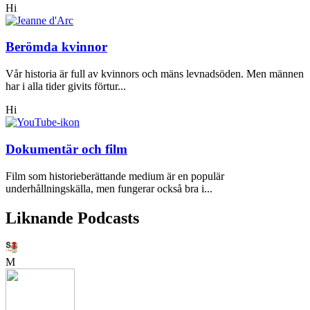
Hi
Berömda kvinnor
Vår historia är full av kvinnors och mäns levnadsöden. Men männen
har i alla tider givits förtur...
Hi
Dokumentär och film
Film som historieberättande medium är en populär
underhållningskälla, men fungerar också bra i...
Liknande Podcasts
M