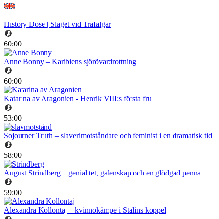
History Dose | Slaget vid Trafalgar
60:00
Anne Bonny – Karibiens sjörövardrottning
60:00
Katarina av Aragonien - Henrik VIII:s första fru
53:00
Sojourner Truth – slaverimotståndare och feminist i en dramatisk tid
58:00
August Strindberg – genialitet, galenskap och en glödgad penna
59:00
Alexandra Kollontaj – kvinnokämpe i Stalins koppel