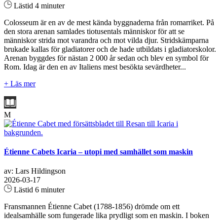
Lästid 4 minuter
Colosseum är en av de mest kända byggnaderna från romarriket. På
den stora arenan samlades tiotusentals människor för att se
människor strida mot varandra och mot vilda djur. Stridskämparna
brukade kallas för gladiatorer och de hade utbildats i gladiatorskolor.
Arenan byggdes för nästan 2 000 år sedan och blev en symbol för
Rom. Idag är den en av Italiens mest besökta sevärdheter...
+ Läs mer
M
Étienne Cabets Icaria – utopi med samhället som maskin
av: Lars Hildingson
2026-03-17
Lästid 6 minuter
Fransmannen Étienne Cabet (1788-1856) drömde om ett
idealsamhälle som fungerade lika prydligt som en maskin. I boken