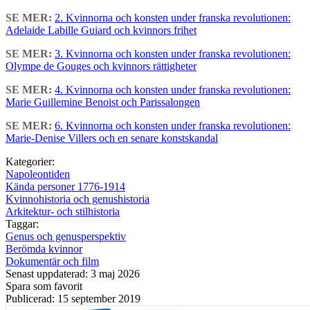
SE MER:
2. Kvinnorna och konsten under franska revolutionen:
Adelaide Labille Guiard och kvinnors frihet
SE MER:
3. Kvinnorna och konsten under franska revolutionen:
Olympe de Gouges och kvinnors rättigheter
SE MER:
4. Kvinnorna och konsten under franska revolutionen:
Marie Guillemine Benoist och Parissalongen
SE MER:
6. Kvinnorna och konsten under franska revolutionen:
Marie-Denise Villers och en senare konstskandal
Kategorier:
Napoleontiden
Kända personer 1776-1914
Kvinnohistoria och genushistoria
Arkitektur- och stilhistoria
Taggar:
Genus och genusperspektiv
Berömda kvinnor
Dokumentär och film
Senast uppdaterad: 3 maj 2026
Spara som favorit
Publicerad: 15 september 2019