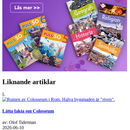
Liknande artiklar
L
Lätta fakta om Colosseum
av: Olof Tiderman
2026-06-10