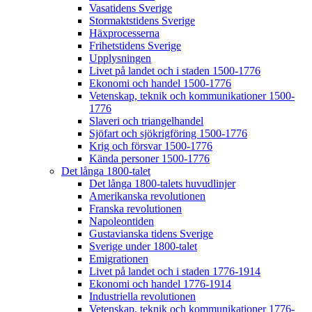
Vasatidens Sverige
Stormaktstidens Sverige
Häxprocesserna
Frihetstidens Sverige
Upplysningen
Livet på landet och i staden 1500-1776
Ekonomi och handel 1500-1776
Vetenskap, teknik och kommunikationer 1500-
1776
Slaveri och triangelhandel
Sjöfart och sjökrigföring 1500-1776
Krig och försvar 1500-1776
Kända personer 1500-1776
Det långa 1800-talet
Det långa 1800-talets huvudlinjer
Amerikanska revolutionen
Franska revolutionen
Napoleontiden
Gustavianska tidens Sverige
Sverige under 1800-talet
Emigrationen
Livet på landet och i staden 1776-1914
Ekonomi och handel 1776-1914
Industriella revolutionen
Vetenskap, teknik och kommunikationer 1776-