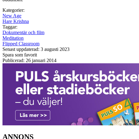
Kategorier:
New Age
Hare Krishna
Taggar:
Dokumentär och film
Meditation
Flipped Classroom
Senast uppdaterad: 3 augusti 2023
Spara som favorit
Publicerad: 26 januari 2014
ANNONS