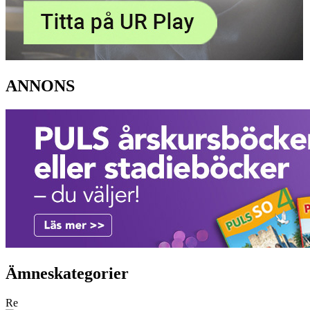
ANNONS
Ämneskategorier
Re