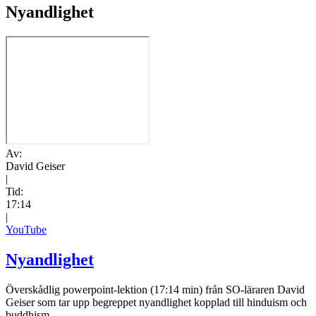
Nyandlighet
Av:
David Geiser
|
Tid:
17:14
|
YouTube
Nyandlighet
Överskådlig powerpoint-lektion (17:14 min) från SO-läraren David
Geiser som tar upp begreppet nyandlighet kopplad till hinduism och
buddhism.