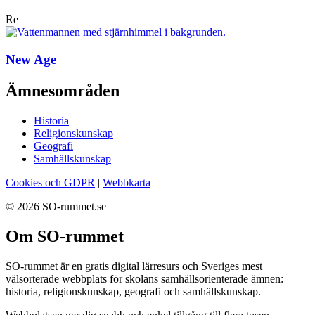
Re
New Age
Ämnesområden
Historia
Religionskunskap
Geografi
Samhällskunskap
Cookies och GDPR
|
Webbkarta
© 2026 SO-rummet.se
Om SO-rummet
SO-rummet är en gratis digital lärresurs och Sveriges mest
välsorterade webbplats för skolans samhällsorienterade ämnen:
historia, religionskunskap, geografi och samhällskunskap.