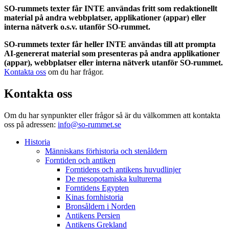
SO-rummets texter får INTE användas fritt som redaktionellt
material på andra webbplatser, applikationer (appar) eller
interna nätverk o.s.v. utanför SO-rummet.
SO-rummets texter får heller INTE användas till att prompta
AI-genererat material som presenteras på andra applikationer
(appar), webbplatser eller interna nätverk utanför SO-rummet.
Kontakta oss
om du har frågor.
Kontakta oss
Om du har synpunkter eller frågor så är du välkommen att kontakta
oss på adressen:
info@so-rummet.se
Historia
Människans förhistoria och stenåldern
Forntiden och antiken
Forntidens och antikens huvudlinjer
De mesopotamiska kulturerna
Forntidens Egypten
Kinas fornhistoria
Bronsåldern i Norden
Antikens Persien
Antikens Grekland