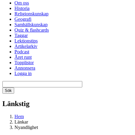
Om oss
Historia
Religionskunskap
Geografi
Samhällskunskap
Quiz & flashcards
Taggar
Lektionstips
Artikelarkiv
Podcast
Året runt
Topplistor
Annonsera
Logga in
Länkstig
Hem
Länkar
Nyandlighet