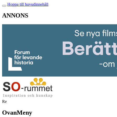
Hoppa till huvudinnehåll
ANNONS
Re
OvanMeny