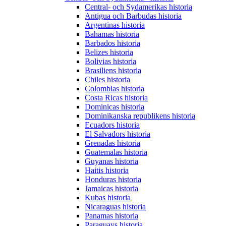
Central- och Sydamerikas historia
Antigua och Barbudas historia
Argentinas historia
Bahamas historia
Barbados historia
Belizes historia
Bolivias historia
Brasiliens historia
Chiles historia
Colombias historia
Costa Ricas historia
Dominicas historia
Dominikanska republikens historia
Ecuadors historia
El Salvadors historia
Grenadas historia
Guatemalas historia
Guyanas historia
Haitis historia
Honduras historia
Jamaicas historia
Kubas historia
Nicaraguas historia
Panamas historia
Paraguays historia