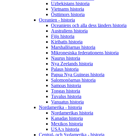
Uzbekistans historia
Vietnams historia
Östtimors historia
Oceanien - historia
Oceaniens och alla dess länders historia
Australiens historia
Fijis historia
Kiribatis historia
Marshallöarnas historia
Mikronesiska federationens historia
Naurus historia
Nya Zeelands historia
Palaus historia
Papua Nya Guineas historia
Salomonöarnas historia
Samoas historia
Tongas historia
Tuvalus historia
Vanuatus historia
Nordamerika - historia
Nordamerikas historia
Kanadas historia
Mexikos historia
USA:s historia
Central- och Sydamerika - historia