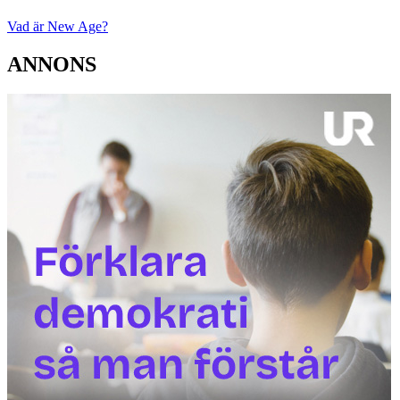
Vad är New Age?
ANNONS