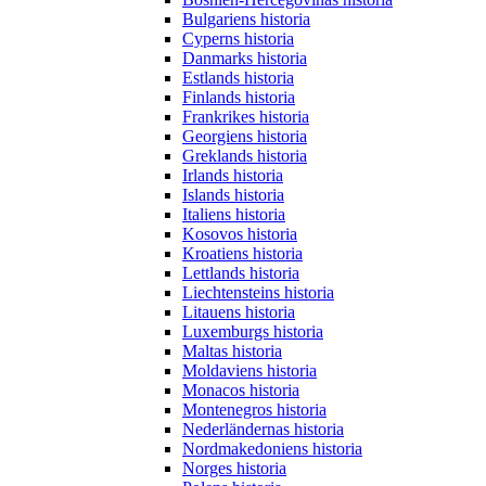
Bulgariens historia
Cyperns historia
Danmarks historia
Estlands historia
Finlands historia
Frankrikes historia
Georgiens historia
Greklands historia
Irlands historia
Islands historia
Italiens historia
Kosovos historia
Kroatiens historia
Lettlands historia
Liechtensteins historia
Litauens historia
Luxemburgs historia
Maltas historia
Moldaviens historia
Monacos historia
Montenegros historia
Nederländernas historia
Nordmakedoniens historia
Norges historia