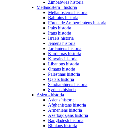
Zimbabwes historia
Mellanöstern - historia
Mellanösterns historia
Bahrains historia
Förenade Arabemiratens historia
Iraks historia
Irans historia
Israels historia
Jemens historia
Jordaniens historia
Kurdernas historia
Kuwaits historia
Libanons historia
Omans historia
Palestinas historia
Qatars historia
Saudiarabiens historia
Syriens historia
Asien - historia
Asiens historia
Afghanistans historia
Armeniens historia
Azerbajdzjans historia
Bangladesh historia
Bhutans historia