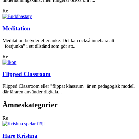
underhållningskälla, men fungerar också bra i...
Re
Meditation
Meditation betyder eftertanke. Det kan också innebära att
"försjunka" i ett tillstånd som gör att...
Re
Flipped Classroom
Flipped Classroom eller "flippat klassrum" är en pedagogisk modell
där läraren använder digitala...
Ämneskategorier
Re
Hare Krishna