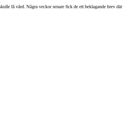
n skulle få vård. Några veckor senare fick de ett beklagande brev där