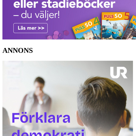
ANNONS