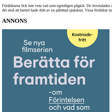
Föräldrarna fick inte veta vad som egentligen pågick. De övertalades at
det stod att barnet hade dött av en påhittad sjukdom. Vissa föräldrar
ANNONS