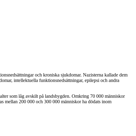
ionsnedsättningar och kroniska sjukdomar. Nazisterna kallade dem
domar, intellektuella funktionsnedsättningar, epilepsi och andra
stalter som låg avskilt på landsbygden. Omkring 70 000 människor
knas mellan 200 000 och 300 000 människor ha dödats inom