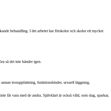
änkande behandling. I det arbetet har förskolor och skolor ett mycket
öra så det inte händer igen.
r annan trosuppfattning, funktionshinder, sexuell läggning,
te får vara med de andra. Självklart är också våld, som slag, sparkar,