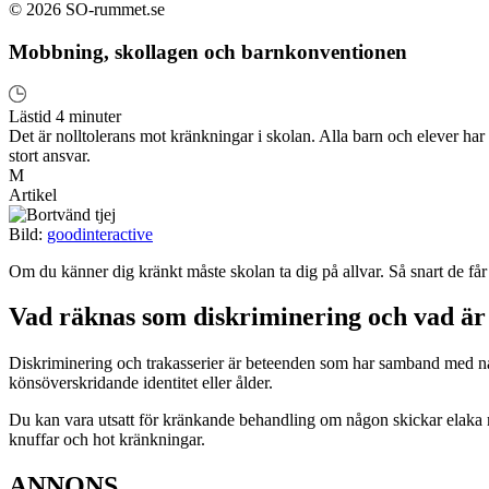
© 2026 SO-rummet.se
Mobbning, skollagen och barnkonventionen
Lästid 4 minuter
Det är nolltolerans mot kränkningar i skolan. Alla barn och elever har r
stort ansvar.
M
Artikel
Bild:
goodinteractive
Om du känner dig kränkt måste skolan ta dig på allvar. Så snart de får 
Vad räknas som diskriminering och vad ä
Diskriminering och trakasserier är beteenden som har samband med nå
könsöverskridande identitet eller ålder.
Du kan vara utsatt för kränkande behandling om någon skickar elaka ma
knuffar och hot kränkningar.
ANNONS