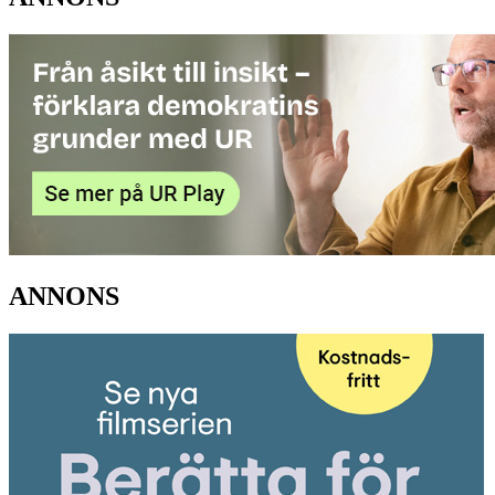
ANNONS