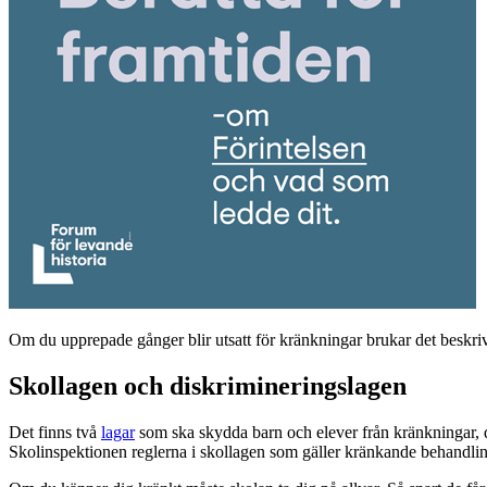
Om du upprepade gånger blir utsatt för kränkningar brukar det beskr
Skollagen och diskrimineringslagen
Det finns två
lagar
som ska skydda barn och elever från kränkningar, 
Skolinspektionen reglerna i skollagen som gäller kränkande behand