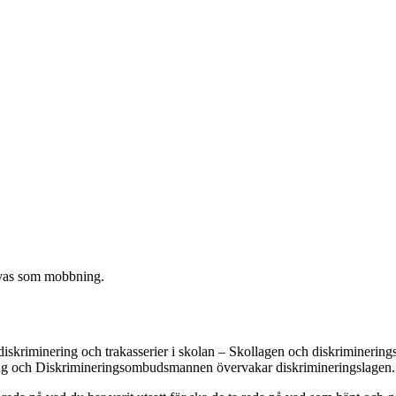
ivas som mobbning.
diskriminering och trakasserier i skolan – Skollagen och diskrimineri
ling och Diskrimineringsombudsmannen övervakar diskrimineringslagen.