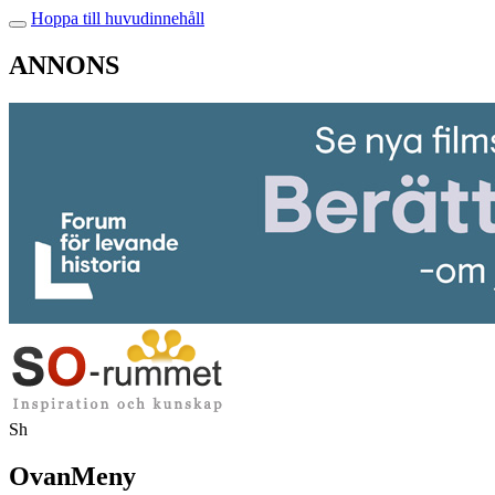
Hoppa till huvudinnehåll
ANNONS
Sh
OvanMeny