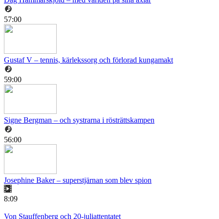
57:00
Gustaf V – tennis, kärlekssorg och förlorad kungamakt
59:00
Signe Bergman – och systrarna i rösträttskampen
56:00
Josephine Baker – superstjärnan som blev spion
8:09
Von Stauffenberg och 20-juliattentatet