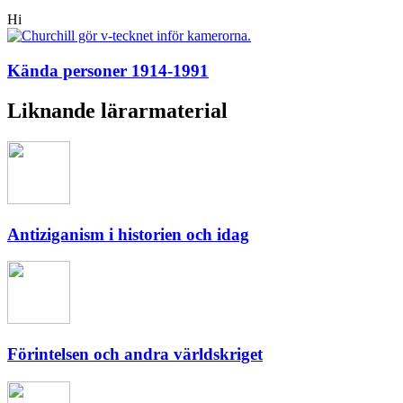
Hi
Kända personer 1914-1991
Liknande lärarmaterial
Antiziganism i historien och idag
Förintelsen och andra världskriget