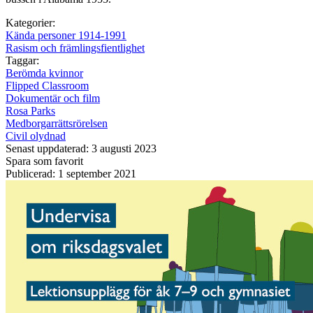
Kategorier:
Kända personer 1914-1991
Rasism och främlingsfientlighet
Taggar:
Berömda kvinnor
Flipped Classroom
Dokumentär och film
Rosa Parks
Medborgarrättsrörelsen
Civil olydnad
Senast uppdaterad: 3 augusti 2023
Spara som favorit
Publicerad: 1 september 2021