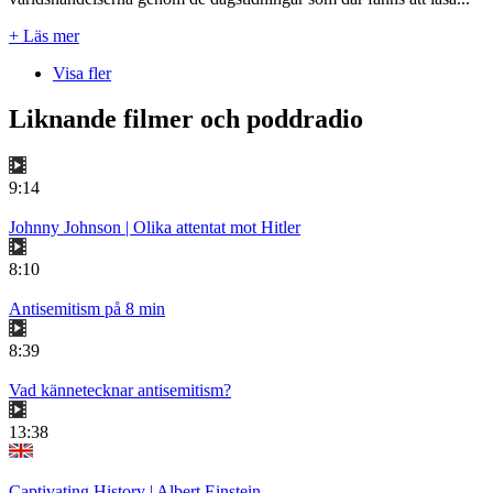
+ Läs mer
Visa fler
Liknande filmer och poddradio
9:14
Johnny Johnson | Olika attentat mot Hitler
8:10
Antisemitism på 8 min
8:39
Vad kännetecknar antisemitism?
13:38
Captivating History | Albert Einstein