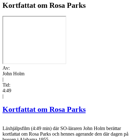
Kortfattat om Rosa Parks
Av:
John Holm
|
Tid:
4:49
|
Kortfattat om Rosa Parks
Läxhjälpsfilm (4:49 min) där SO-läraren John Holm berättar
kortfattat om Rosa Parks och hennes agerande den där dagen på
bussen i Alabama 1955.