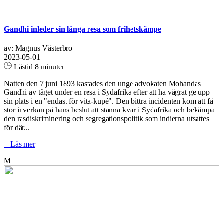
Gandhi inleder sin långa resa som frihetskämpe
av: Magnus Västerbro
2023-05-01
Lästid 8 minuter
Natten den 7 juni 1893 kastades den unge advokaten Mohandas
Gandhi av tåget under en resa i Sydafrika efter att ha vägrat ge upp
sin plats i en "endast för vita-kupé". Den bittra incidenten kom att få
stor inverkan på hans beslut att stanna kvar i Sydafrika och bekämpa
den rasdiskriminering och segregationspolitik som indierna utsattes
för där...
+ Läs mer
M