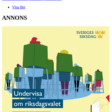
Visa fler
ANNONS