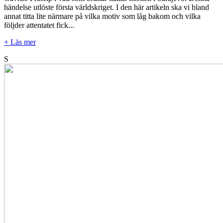
händelse utlöste första världskriget. I den här artikeln ska vi bland
annat titta lite närmare på vilka motiv som låg bakom och vilka
följder attentatet fick...
+ Läs mer
S