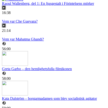
Raoul Wallenberg, del 1: En ljusgestalt i Förintelsens mörker
16:38
Vem var Che Guevara?
21:14
Vem var Mahatma Ghandi?
56:00
Greta Garbo – den hemlighetsfulla filmikonen
58:00
Kata Dalström – borgarmadamen som blev socialistisk agitator