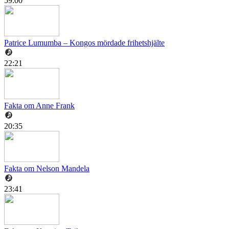
59:00
Patrice Lumumba – Kongos mördade frihetshjälte
22:21
Fakta om Anne Frank
20:35
Fakta om Nelson Mandela
23:41