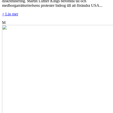
diskriminering. Martin Luther Kings berömda tal och
medborgarrättsrörelsens protester bidrog till att förändra USA...
+ Läs mer
M