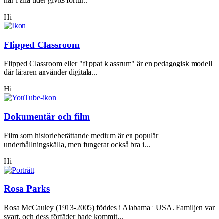
har i alla tider givits förtur...
Hi
Flipped Classroom
Flipped Classroom eller "flippat klassrum" är en pedagogisk modell
där läraren använder digitala...
Hi
Dokumentär och film
Film som historieberättande medium är en populär
underhållningskälla, men fungerar också bra i...
Hi
Rosa Parks
Rosa McCauley (1913-2005) föddes i Alabama i USA. Familjen var
svart, och dess förfäder hade kommit...