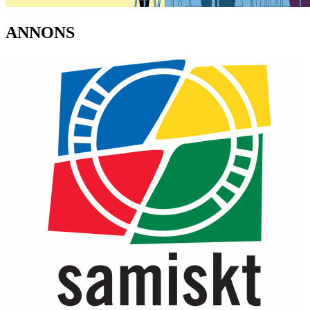
ANNONS