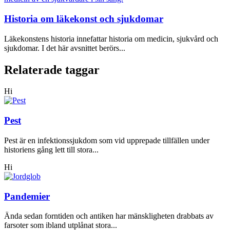
Historia om läkekonst och sjukdomar
Läkekonstens historia innefattar historia om medicin, sjukvård och
sjukdomar. I det här avsnittet berörs...
Relaterade taggar
Hi
Pest
Pest är en infektionssjukdom som vid upprepade tillfällen under
historiens gång lett till stora...
Hi
Pandemier
Ända sedan forntiden och antiken har mänskligheten drabbats av
farsoter som ibland utplånat stora...