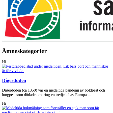
Ämneskategorier
Hi
Digerdöden
Digerdöden (ca 1350) var en medeltida pandemi av böldpest och
lungpest som dödade omkring en tredjedel av Europas...
Hi