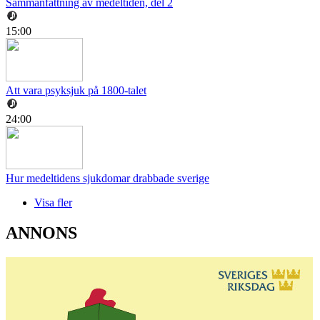
Sammanfattning av medeltiden, del 2
15:00
Att vara psyksjuk på 1800-talet
24:00
Hur medeltidens sjukdomar drabbade sverige
Visa fler
ANNONS