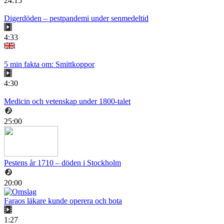
24:15
Digerdöden – pestpandemi under senmedeltid
4:33
5 min fakta om: Smittkoppor
4:30
Medicin och vetenskap under 1800-talet
25:00
Pestens år 1710 – döden i Stockholm
20:00
Faraos läkare kunde operera och bota
1:27