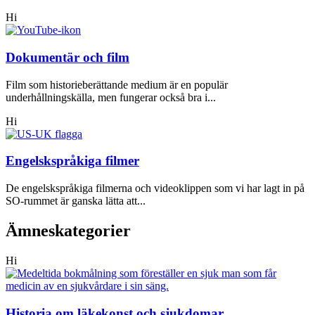
Hi
Dokumentär och film
Film som historieberättande medium är en populär
underhållningskälla, men fungerar också bra i...
Hi
Engelskspråkiga filmer
De engelskspråkiga filmerna och videoklippen som vi har lagt in på
SO-rummet är ganska lätta att...
Ämneskategorier
Hi
Historia om läkekonst och sjukdomar