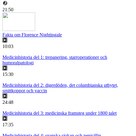
21:50
Fakta om Florence Nightingale
10:03
Medicinhistoria del 1: trepanering, starroperationer och
humoralpatologi
15:30
Medicinhistoria del 2: digerdöden, det columbianska utbytet,
smittkoppor och vaccin
24:48
Medicinhistoria del 3: medicinska framsteg under 1800 talet
17:35
Medicinhistoria del 4: spanska sjukan och penicillin