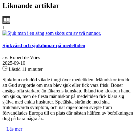
Liknande artiklar
L
Sjukvård och sjukdomar på medeltiden
av: Robert de Vries
2025-09-10
Lästid 11 minuter
Sjukdom och död vilade tungt över medeltiden. Människor trodde
att Gud avgjorde om man blev sjuk eller fick vara frisk. Böner
ansågs ofta starkare än läkarens kunskap. Ibland tog klostren hand
om sjuka, men de flesta människor på medeltiden fick klara sig
själva med enkla huskurer. Spetälska skrämde med sina
fruktansvärda symptom, och när digerdöden svepte fram
förvandlades Europa till en plats där nästan hälften av befolkningen
dog på bara några år...
+ Läs mer