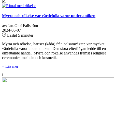
M
Myrra och rökelse var värdefulla varor under antiken
av: Jan-Olof Fallström
2024-06-07
Lästid 5 minuter
Myrra och rökelse, hartser (kåda) från balsamväxter, var mycket
värdefulla varor under antiken. Den stora efterfrågan ledde till en
omfattande handel. Myrra och rökelse användes främst i religiösa
ceremonier, medicin och kosmetika...
+ Läs mer
L