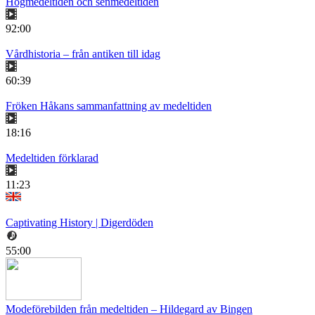
Högmedeltiden och senmedeltiden
92:00
Vårdhistoria – från antiken till idag
60:39
Fröken Håkans sammanfattning av medeltiden
18:16
Medeltiden förklarad
11:23
Captivating History | Digerdöden
55:00
Modeförebilden från medeltiden – Hildegard av Bingen