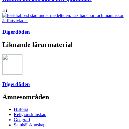
Hi
Digerdöden
Liknande lärarmaterial
Digerdöden
Ämnesområden
Historia
Religionskunskap
Geografi
Samhällskunskap