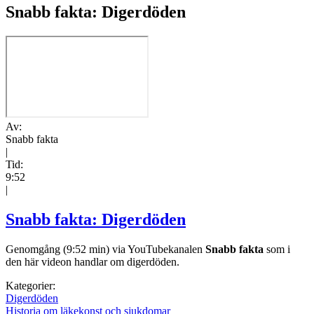
Snabb fakta: Digerdöden
Av:
Snabb fakta
|
Tid:
9:52
|
Snabb fakta: Digerdöden
Genomgång (9:52 min) via YouTubekanalen
Snabb fakta
som i
den här videon handlar om digerdöden.
Kategorier:
Digerdöden
Historia om läkekonst och sjukdomar