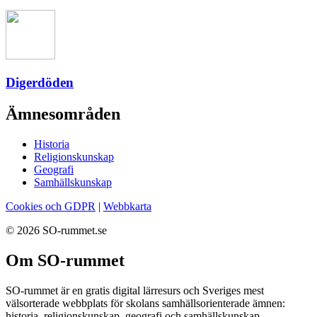
Digerdöden
Ämnesområden
Historia
Religionskunskap
Geografi
Samhällskunskap
Cookies och GDPR
|
Webbkarta
© 2026 SO-rummet.se
Om SO-rummet
SO-rummet är en gratis digital lärresurs och Sveriges mest
välsorterade webbplats för skolans samhällsorienterade ämnen:
historia, religionskunskap, geografi och samhällskunskap.