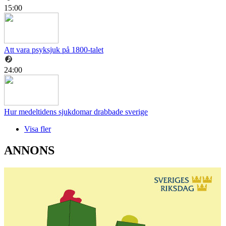
15:00
Att vara psyksjuk på 1800-talet
24:00
Hur medeltidens sjukdomar drabbade sverige
Visa fler
ANNONS