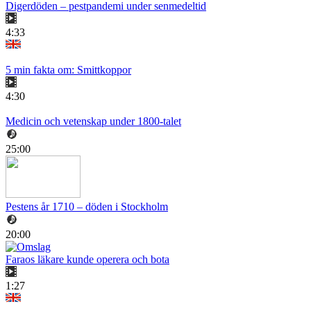
Digerdöden – pestpandemi under senmedeltid
4:33
5 min fakta om: Smittkoppor
4:30
Medicin och vetenskap under 1800-talet
25:00
Pestens år 1710 – döden i Stockholm
20:00
Faraos läkare kunde operera och bota
1:27