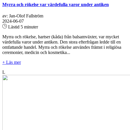
Myrra och rökelse var värdefulla varor under antiken
av: Jan-Olof Fallström
2024-06-07
Lästid 5 minuter
Myrra och rökelse, hartser (kåda) från balsamväxter, var mycket
värdefulla varor under antiken. Den stora efterfrågan ledde till en
omfattande handel. Myrra och rökelse användes främst i religiösa
ceremonier, medicin och kosmetika...
+ Läs mer
L