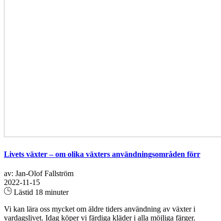
Livets växter – om olika växters användningsområden förr
av: Jan-Olof Fallström
2022-11-15
Lästid 18 minuter
Vi kan lära oss mycket om äldre tiders användning av växter i
vardagslivet. Idag köper vi färdiga kläder i alla möjliga färger.