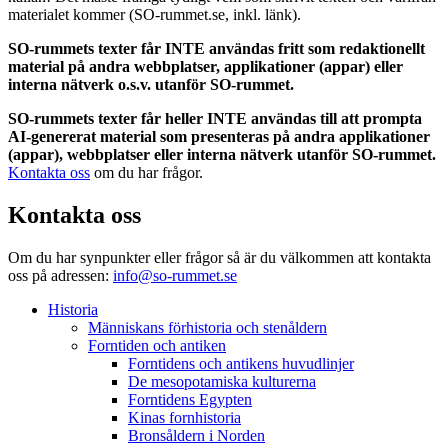
materialet kommer (SO-rummet.se, inkl. länk).
SO-rummets texter får INTE användas fritt som redaktionellt
material på andra webbplatser, applikationer (appar) eller
interna nätverk o.s.v. utanför SO-rummet.
SO-rummets texter får heller INTE användas till att prompta
AI-genererat material som presenteras på andra applikationer
(appar), webbplatser eller interna nätverk utanför SO-rummet.
Kontakta oss
om du har frågor.
Kontakta oss
Om du har synpunkter eller frågor så är du välkommen att kontakta
oss på adressen:
info@so-rummet.se
Historia
Människans förhistoria och stenåldern
Forntiden och antiken
Forntidens och antikens huvudlinjer
De mesopotamiska kulturerna
Forntidens Egypten
Kinas fornhistoria
Bronsåldern i Norden