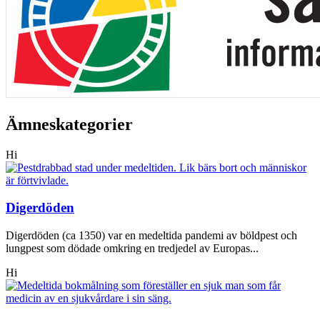
Ämneskategorier
Hi
Digerdöden
Digerdöden (ca 1350) var en medeltida pandemi av böldpest och
lungpest som dödade omkring en tredjedel av Europas...
Hi