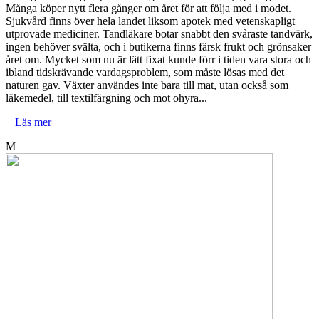
Många köper nytt flera gånger om året för att följa med i modet.
Sjukvård finns över hela landet liksom apotek med vetenskapligt
utprovade mediciner. Tandläkare botar snabbt den svåraste tandvärk,
ingen behöver svälta, och i butikerna finns färsk frukt och grönsaker
året om. Mycket som nu är lätt fixat kunde förr i tiden vara stora och
ibland tidskrävande vardagsproblem, som måste lösas med det
naturen gav. Växter användes inte bara till mat, utan också som
läkemedel, till textilfärgning och mot ohyra...
+ Läs mer
M