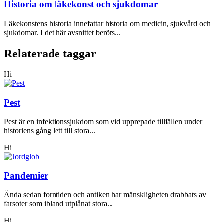
Historia om läkekonst och sjukdomar
Läkekonstens historia innefattar historia om medicin, sjukvård och
sjukdomar. I det här avsnittet berörs...
Relaterade taggar
Hi
Pest
Pest är en infektionssjukdom som vid upprepade tillfällen under
historiens gång lett till stora...
Hi
Pandemier
Ända sedan forntiden och antiken har mänskligheten drabbats av
farsoter som ibland utplånat stora...
Hi