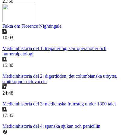
21:50
Fakta om Florence Nightingale
10:03
Medicinhistoria del 1: trepanering, starroperationer och
humoralpatologi
15:30
Medicinhistoria del 2: digerdöden, det columbianska utbytet,
smittkoppor och vaccin
24:48
Medicinhistoria del 3: medicinska framsteg under 1800 talet
17:35
Medicinhistoria del 4: spanska sjukan och penicillin