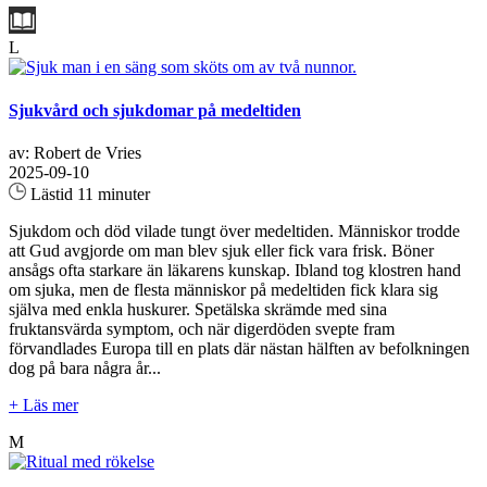
L
Sjukvård och sjukdomar på medeltiden
av: Robert de Vries
2025-09-10
Lästid 11 minuter
Sjukdom och död vilade tungt över medeltiden. Människor trodde
att Gud avgjorde om man blev sjuk eller fick vara frisk. Böner
ansågs ofta starkare än läkarens kunskap. Ibland tog klostren hand
om sjuka, men de flesta människor på medeltiden fick klara sig
själva med enkla huskurer. Spetälska skrämde med sina
fruktansvärda symptom, och när digerdöden svepte fram
förvandlades Europa till en plats där nästan hälften av befolkningen
dog på bara några år...
+ Läs mer
M