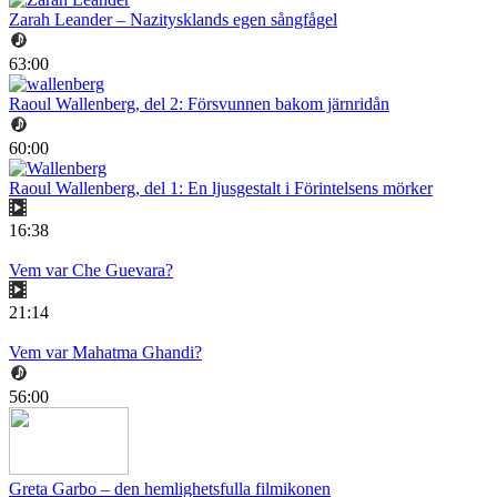
Zarah Leander – Nazitysklands egen sångfågel
63:00
Raoul Wallenberg, del 2: Försvunnen bakom järnridån
60:00
Raoul Wallenberg, del 1: En ljusgestalt i Förintelsens mörker
16:38
Vem var Che Guevara?
21:14
Vem var Mahatma Ghandi?
56:00
Greta Garbo – den hemlighetsfulla filmikonen