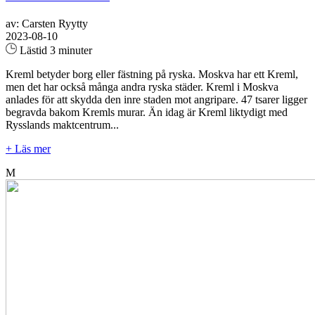
av: Carsten Ryytty
2023-08-10
Lästid 3 minuter
Kreml betyder borg eller fästning på ryska. Moskva har ett Kreml,
men det har också många andra ryska städer. Kreml i Moskva
anlades för att skydda den inre staden mot angripare. 47 tsarer ligger
begravda bakom Kremls murar. Än idag är Kreml liktydigt med
Rysslands maktcentrum...
+ Läs mer
M