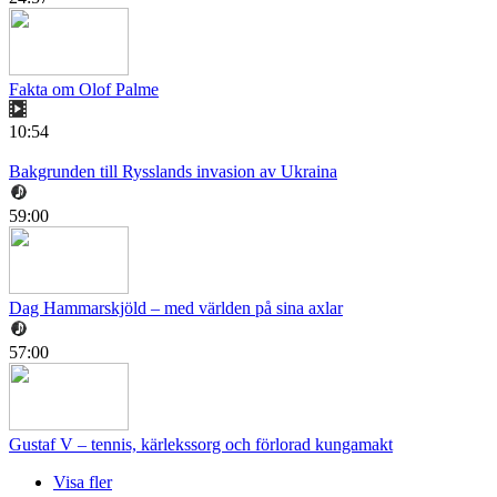
Fakta om Olof Palme
10:54
Bakgrunden till Rysslands invasion av Ukraina
59:00
Dag Hammarskjöld – med världen på sina axlar
57:00
Gustaf V – tennis, kärlekssorg och förlorad kungamakt
Visa fler