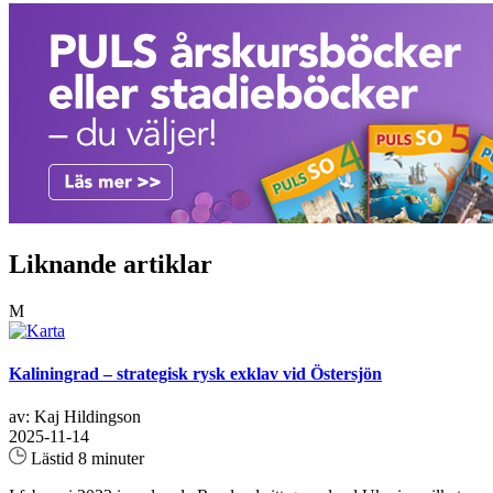
Liknande artiklar
M
Kaliningrad – strategisk rysk exklav vid Östersjön
av: Kaj Hildingson
2025-11-14
Lästid 8 minuter