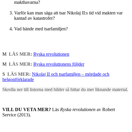
makthavarna?
Varför kan man säga att tsar Nikolaj II:s tid vid makten var
kantad av katastrofer?
Vad hände med tsarfamiljen?
M
LÄS MER:
Ryska revolutionen
M
LÄS MER:
Ryska revolutionens följder
S
LÄS MER:
Nikolaj II och tsarfamiljen – mördade och
helgonförklarade
Skrolla ner till listorna med bilder så hittar du mer liknande material.
VILL DU VETA MER?
Läs
Ryska revolutionen
av Robert
Service (2013).