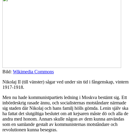
Bild:
Wikimedia Commons
Nikolaj II (till vänster) sågar ved under sin tid i fångenskap, vintern
1917-1918.
Men nu hade kommunistpartiets ledning i Moskva bestämt sig. Ett
inbördeskrig rasade ännu, och socialisternas motståndare närmade
sig staden där Nikolaj och hans familj hölls gömda. Lenin själv ska
ha fattat det slutgiltiga beslutet om att kejsaren måste dö och alla de
andra med honom. Annars skulle någon av dem kunna användas
som en samlande gestalt av kommunisternas motståndare och
revolutionen kunna besegras.