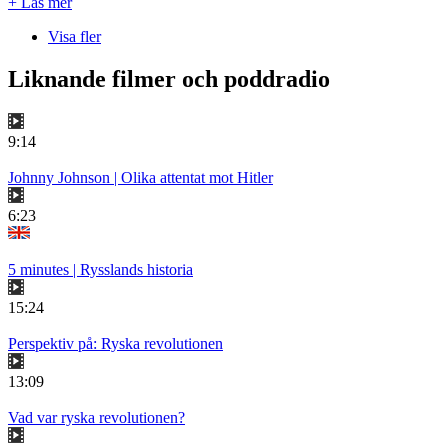
+ Läs mer
Visa fler
Liknande filmer och poddradio
9:14
Johnny Johnson | Olika attentat mot Hitler
6:23
5 minutes | Rysslands historia
15:24
Perspektiv på: Ryska revolutionen
13:09
Vad var ryska revolutionen?