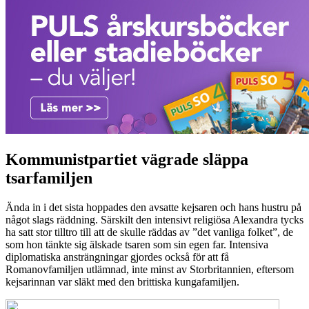
Kommunistpartiet vägrade släppa
tsarfamiljen
Ända in i det sista hoppades den avsatte kejsaren och hans hustru på
något slags räddning. Särskilt den intensivt religiösa Alexandra tycks
ha satt stor tilltro till att de skulle räddas av ”det vanliga folket”, de
som hon tänkte sig älskade tsaren som sin egen far. Intensiva
diplomatiska ansträngningar gjordes också för att få
Romanovfamiljen utlämnad, inte minst av Storbritannien, eftersom
kejsarinnan var släkt med den brittiska kungafamiljen.