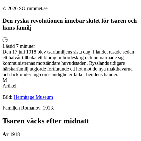
© 2026 SO-rummet.se
Den ryska revolutionen innebar slutet för tsaren och
hans familj
Lästid 7 minuter
Den 17 juli 1918 blev tsarfamiljens sista dag. I landet rasade sedan
ett halvår tillbaka ett blodigt inbördeskrig och nu närmade sig
kommunisternas motståndare huvudstaden. Rysslands tidigare
härskarfamilj utgjorde fortfarande ett hot mot de nya makthavarna
och fick under inga omständigheter falla i fiendens händer.
M
Artikel
Bild:
Hermitage Museum
Familjen Romanov, 1913.
Tsaren väcks efter midnatt
År 1918