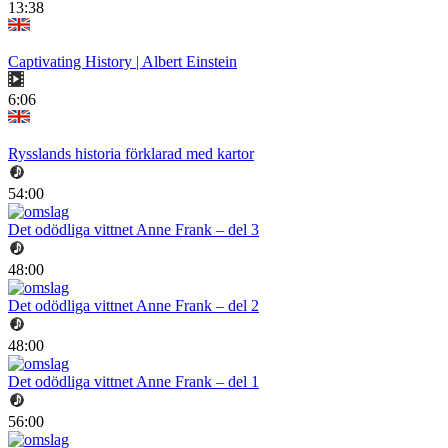
13:38
Captivating History | Albert Einstein
6:06
Rysslands historia förklarad med kartor
54:00
Det odödliga vittnet Anne Frank – del 3
48:00
Det odödliga vittnet Anne Frank – del 2
48:00
Det odödliga vittnet Anne Frank – del 1
56:00