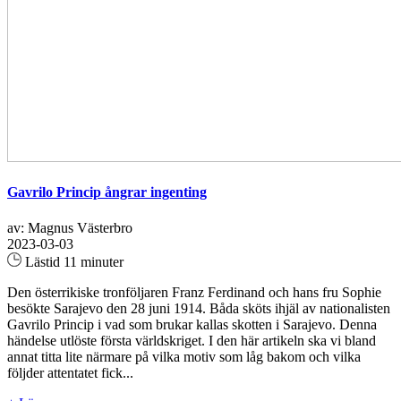
Gavrilo Princip ångrar ingenting
av: Magnus Västerbro
2023-03-03
Lästid 11 minuter
Den österrikiske tronföljaren Franz Ferdinand och hans fru Sophie
besökte Sarajevo den 28 juni 1914. Båda sköts ihjäl av nationalisten
Gavrilo Princip i vad som brukar kallas skotten i Sarajevo. Denna
händelse utlöste första världskriget. I den här artikeln ska vi bland
annat titta lite närmare på vilka motiv som låg bakom och vilka
följder attentatet fick...