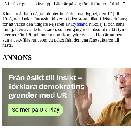
”Ni måste genast stiga upp. Bilar är på väg för att föra er härifrån.”
Klockan är bara några minuter in på det nya dygnet, den 17 juli
1918, när Jankel Jurovskij kliver in i den stora villan i Jekaterinburg
för att väcka den tidigare kejsaren av
Ryssland
Nikolaj II och hans
familj. Den avsatte härskaren, som en gång med absolut makt styrde
över mer än 130 miljoner människor, lyder genast. Han är numera
van att skyfflas runt som ett paket från den ena fångvaktaren till
nästa.
ANNONS