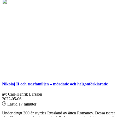
Nikolaj II och tsarfamiljen – mördade och helgonförklarade
av: Carl-Henrik Larsson
2022-05-06
Lästid 17 minuter
Under drygt 300 år styrdes Ryssland av ätten Romanov. Dessa tsarer