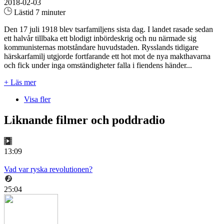
2018-02-03
Lästid 7 minuter
Den 17 juli 1918 blev tsarfamiljens sista dag. I landet rasade sedan
ett halvår tillbaka ett blodigt inbördeskrig och nu närmade sig
kommunisternas motståndare huvudstaden. Rysslands tidigare
härskarfamilj utgjorde fortfarande ett hot mot de nya makthavarna
och fick under inga omständigheter falla i fiendens händer...
+ Läs mer
Visa fler
Liknande filmer och poddradio
13:09
Vad var ryska revolutionen?
25:04