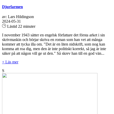
Djurfarmen
av: Lars Hildingson
2024-05-31
Lästid 22 minuter
I november 1943 sätter en engelsk författare det första arket i sin
skrivmaskin och börjar skriva en roman som han vet att många
kommer att tycka illa om. "Det är en liten nidskrift, som nog kan
komma att roa dig, men den är inte politiskt korrekt, så jag är inte
säker på att någon vill ge ut den." Så skrev han till en god vän...
+ Läs mer
S