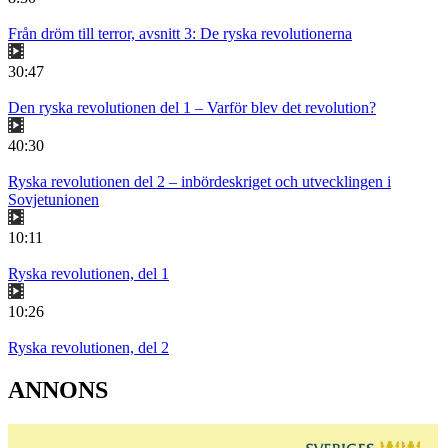
Från dröm till terror, avsnitt 3: De ryska revolutionerna
30:47
Den ryska revolutionen del 1 – Varför blev det revolution?
40:30
Ryska revolutionen del 2 – inbördeskriget och utvecklingen i
Sovjetunionen
10:11
Ryska revolutionen, del 1
10:26
Ryska revolutionen, del 2
ANNONS