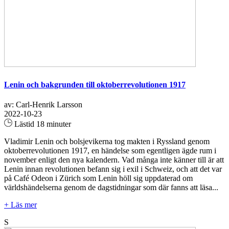
Lenin och bakgrunden till oktoberrevolutionen 1917
av: Carl-Henrik Larsson
2022-10-23
Lästid 18 minuter
Vladimir Lenin och bolsjevikerna tog makten i Ryssland genom
oktoberrevolutionen 1917, en händelse som egentligen ägde rum i
november enligt den nya kalendern. Vad många inte känner till är att
Lenin innan revolutionen befann sig i exil i Schweiz, och att det var
på Café Odeon i Zürich som Lenin höll sig uppdaterad om
världshändelserna genom de dagstidningar som där fanns att läsa...
+ Läs mer
S