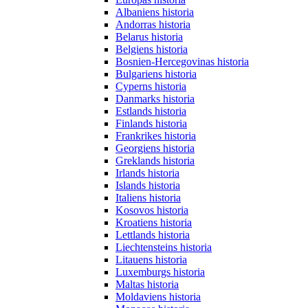
Albaniens historia
Andorras historia
Belarus historia
Belgiens historia
Bosnien-Hercegovinas historia
Bulgariens historia
Cyperns historia
Danmarks historia
Estlands historia
Finlands historia
Frankrikes historia
Georgiens historia
Greklands historia
Irlands historia
Islands historia
Italiens historia
Kosovos historia
Kroatiens historia
Lettlands historia
Liechtensteins historia
Litauens historia
Luxemburgs historia
Maltas historia
Moldaviens historia