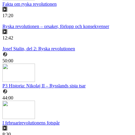
Fakta om ryska revolutionen
17:20
Ryska revolutionen – orsaker, förlopp och konsekvenser
12:42
Josef Stalin, del 2: Ryska revolutionen
50:00
P3 Historia: Nikolaj II – Rysslands sista tsar
44:00
I februarirevolutionens fotspår
8:30