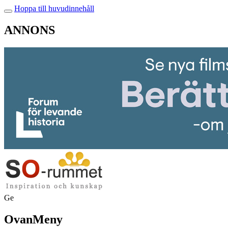
Hoppa till huvudinnehåll
ANNONS
Ge
OvanMeny