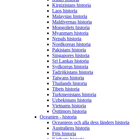
Kirgizistans historia
Laos historia
Malaysias historia
Maldivernas historia
Mongoliets historia
Myanmars historia
Nepals historia
Nordkoreas historia
Pakistans historia
Singapores historia
Sri Lankas historia
Sydkoreas historia
Tadzjikistans historia
Taiwans historia
Thailands historia
Tibets historia
Turkmenistans historia
Uzbekistans historia
Vietnams historia
Östtimors historia
Oceanien - historia
Oceaniens och alla dess länders historia
Australiens historia
Fijis historia