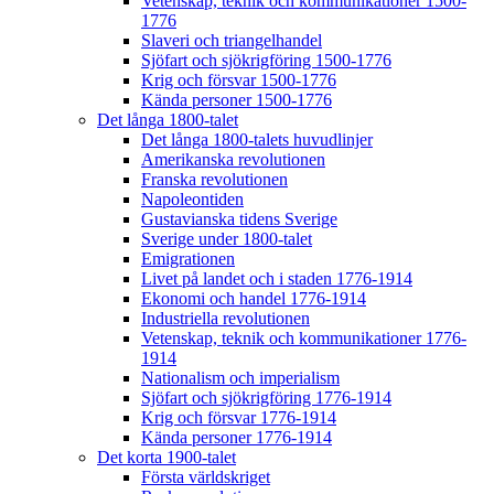
Vetenskap, teknik och kommunikationer 1500-
1776
Slaveri och triangelhandel
Sjöfart och sjökrigföring 1500-1776
Krig och försvar 1500-1776
Kända personer 1500-1776
Det långa 1800-talet
Det långa 1800-talets huvudlinjer
Amerikanska revolutionen
Franska revolutionen
Napoleontiden
Gustavianska tidens Sverige
Sverige under 1800-talet
Emigrationen
Livet på landet och i staden 1776-1914
Ekonomi och handel 1776-1914
Industriella revolutionen
Vetenskap, teknik och kommunikationer 1776-
1914
Nationalism och imperialism
Sjöfart och sjökrigföring 1776-1914
Krig och försvar 1776-1914
Kända personer 1776-1914
Det korta 1900-talet
Första världskriget