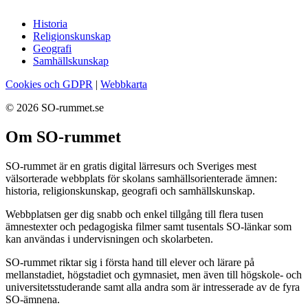
Historia
Religionskunskap
Geografi
Samhällskunskap
Cookies och GDPR
|
Webbkarta
© 2026 SO-rummet.se
Om SO-rummet
SO-rummet är en gratis digital lärresurs och Sveriges mest
välsorterade webbplats för skolans samhällsorienterade ämnen:
historia, religionskunskap, geografi och samhällskunskap.
Webbplatsen ger dig snabb och enkel tillgång till flera tusen
ämnestexter och pedagogiska filmer samt tusentals SO-länkar som
kan användas i undervisningen och skolarbeten.
SO-rummet riktar sig i första hand till elever och lärare på
mellanstadiet, högstadiet och gymnasiet, men även till högskole- och
universitetsstuderande samt alla andra som är intresserade av de fyra
SO-ämnena.