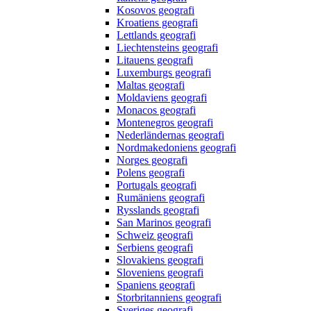
Kosovos geografi
Kroatiens geografi
Lettlands geografi
Liechtensteins geografi
Litauens geografi
Luxemburgs geografi
Maltas geografi
Moldaviens geografi
Monacos geografi
Montenegros geografi
Nederländernas geografi
Nordmakedoniens geografi
Norges geografi
Polens geografi
Portugals geografi
Rumäniens geografi
Rysslands geografi
San Marinos geografi
Schweiz geografi
Serbiens geografi
Slovakiens geografi
Sloveniens geografi
Spaniens geografi
Storbritanniens geografi
Sveriges geografi