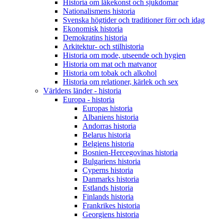
Historia om läkekonst och sjukdomar
Nationalismens historia
Svenska högtider och traditioner förr och idag
Ekonomisk historia
Demokratins historia
Arkitektur- och stilhistoria
Historia om mode, utseende och hygien
Historia om mat och matvanor
Historia om tobak och alkohol
Historia om relationer, kärlek och sex
Världens länder - historia
Europa - historia
Europas historia
Albaniens historia
Andorras historia
Belarus historia
Belgiens historia
Bosnien-Hercegovinas historia
Bulgariens historia
Cyperns historia
Danmarks historia
Estlands historia
Finlands historia
Frankrikes historia
Georgiens historia