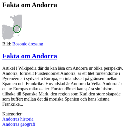
Fakta om Andorra
Bild:
Bosonic dressing
Fakta om Andorra
Artikel i Wikipedia där du kan läsa om Andorra ur olika perspektiv.
Andorra, formellt Furstendömet Andorra, är ett litet furstendöme i
Pyrenéerna i sydvästra Europa, en inlandsstat på gränsen mellan
Spanien och Frankrike. Huvudstad är Andorra la Vella. Andorra är
en av Europas mikrostater. Furstendömet kan spåra sin historia
tillbaka till Spanska Mark, den region som Karl den store skapade
som buffert mellan det då moriska Spanien och hans kristna
Frankrike...
Kategorier:
Andorras historia
Andorras geografi