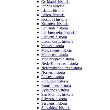
Greklands historia
Irlands historia
Islands historia
Italiens historia
Kosovos historia
Kroatiens historia
Lettlands historia
Liechtensteins historia
Litauens historia
Luxemburgs historia
Maltas historia
Moldaviens historia
Monacos historia
Montenegros historia
Nederländernas historia
Nordmakedoniens historia
Norges historia
Polens historia
Portugals historia
Rumäniens historia
Rysslands historia
San Marinos historia
Schweiz historia
Serbiens historia
Slovakiens historia