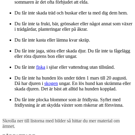
sommaren är det ofta förbjudet att elda.
Du får inte skada träd och buskar eller ta med dig dem hem.
Du får inte ta frukt, bär, grönsaker eller något annat som växer
i trädgårdar, planteringar eller på åkrar.
Du får inte kasta eller lämna kvar skräp.
Du får inte jaga, störa eller skada djur. Du får inte ta fågelägg
eller röra djurens bon eller ungar.
Du får inte
fiska
i sjöar eller vattendrag utan tillstånd.
Du får inte ha hunden lös under tiden 1 mars till 20 augusti.
Då har djuren i
skogen
ungar. En lös hund kan skrämma eller
skada djuren. Det är bäst att alltid ha hunden kopplad.
Du får inte plocka blommor som är fridlysta. Syftet med
fridlysning är att skydda växter som riskerar att försvinna.
Skrolla ner till listorna med bilder så hittar du mer material om
ämnet.