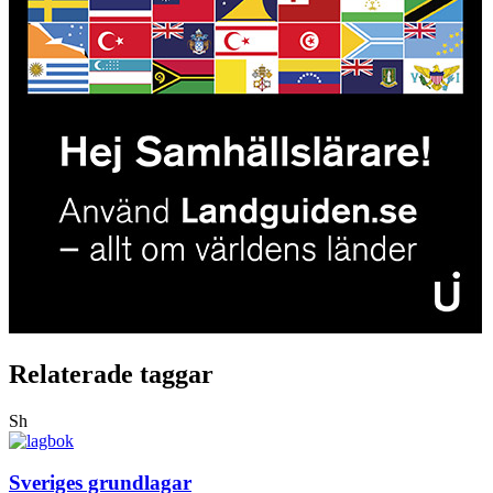
Relaterade taggar
Sh
Sveriges grundlagar