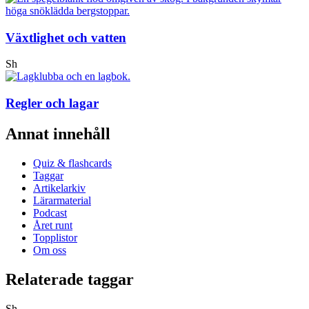
Växtlighet och vatten
Sh
Regler och lagar
Annat innehåll
Quiz & flashcards
Taggar
Artikelarkiv
Lärarmaterial
Podcast
Året runt
Topplistor
Om oss
Relaterade taggar
Sh