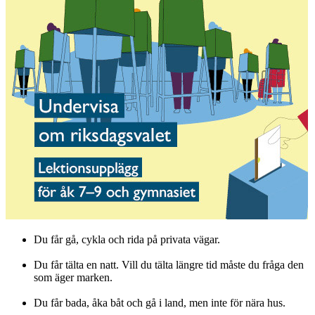
Du får gå, cykla och rida på privata vägar.
Du får tälta en natt. Vill du tälta längre tid måste du fråga den
som äger marken.
Du får bada, åka båt och gå i land, men inte för nära hus.