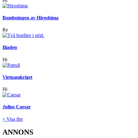
Hi
Bombningen av Hiroshima
Re
Iliaden
Hi
Vietnamkriget
Hi
Julius Caesar
+ Visa fler
ANNONS