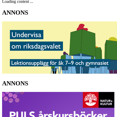
Loading content ...
ANNONS
ANNONS