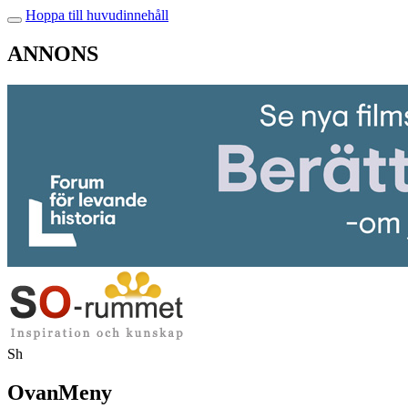
Hoppa till huvudinnehåll
ANNONS
Sh
OvanMeny