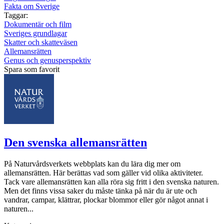
Fakta om Sverige
Taggar:
Dokumentär och film
Sveriges grundlagar
Skatter och skatteväsen
Allemansrätten
Genus och genusperspektiv
Spara som favorit
Den svenska allemansrätten
På Naturvårdsverkets webbplats kan du lära dig mer om
allemansrätten. Här berättas vad som gäller vid olika aktiviteter.
Tack vare allemansrätten kan alla röra sig fritt i den svenska naturen.
Men det finns vissa saker du måste tänka på när du är ute och
vandrar, campar, klättrar, plockar blommor eller gör något annat i
naturen...