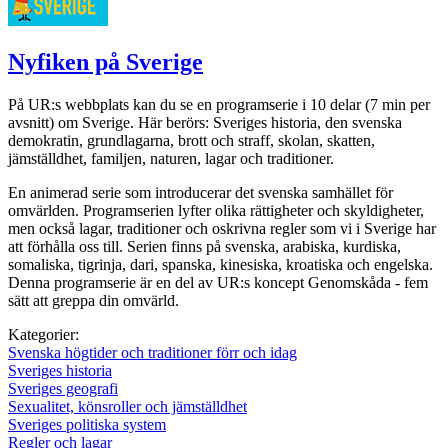
Nyfiken på Sverige
På UR:s webbplats kan du se en programserie i 10 delar (7 min per
avsnitt) om Sverige. Här berörs: Sveriges historia, den svenska
demokratin, grundlagarna, brott och straff, skolan, skatten,
jämställdhet, familjen, naturen, lagar och traditioner.
En animerad serie som introducerar det svenska samhället för
omvärlden. Programserien lyfter olika rättigheter och skyldigheter,
men också lagar, traditioner och oskrivna regler som vi i Sverige har
att förhålla oss till. Serien finns på svenska, arabiska, kurdiska,
somaliska, tigrinja, dari, spanska, kinesiska, kroatiska och engelska.
Denna programserie är en del av UR:s koncept Genomskåda - fem
sätt att greppa din omvärld.
Kategorier:
Svenska högtider och traditioner förr och idag
Sveriges historia
Sveriges geografi
Sexualitet, könsroller och jämställdhet
Sveriges politiska system
Regler och lagar