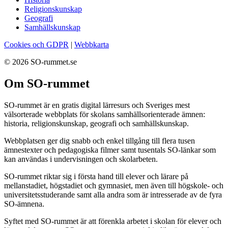
Religionskunskap
Geografi
Samhällskunskap
Cookies och GDPR
|
Webbkarta
© 2026 SO-rummet.se
Om SO-rummet
SO-rummet är en gratis digital lärresurs och Sveriges mest
välsorterade webbplats för skolans samhällsorienterade ämnen:
historia, religionskunskap, geografi och samhällskunskap.
Webbplatsen ger dig snabb och enkel tillgång till flera tusen
ämnestexter och pedagogiska filmer samt tusentals SO-länkar som
kan användas i undervisningen och skolarbeten.
SO-rummet riktar sig i första hand till elever och lärare på
mellanstadiet, högstadiet och gymnasiet, men även till högskole- och
universitetsstuderande samt alla andra som är intresserade av de fyra
SO-ämnena.
Syftet med SO-rummet är att förenkla arbetet i skolan för elever och