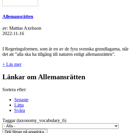
Allemansrätten
av: Mattias Axelsson
2022-11-16
I Regeringsformen, som är en av de fyra svenska grundlagarna, står
det att ”alla ska ha tillgång till naturen enligt allemansrätten”.
+ Läs mer
Länkar om Allemansrätten
Sortera efter:
Senaste
Lätta
Svåra
Taggar (taxonomy_vocabulary_6)