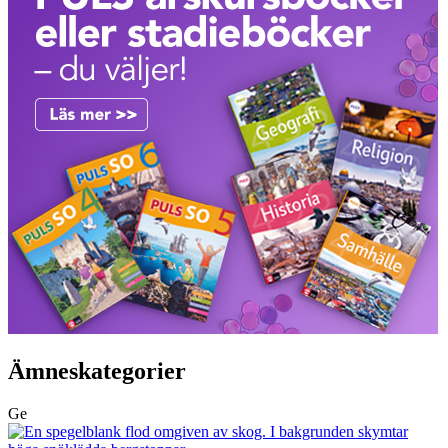
Ämneskategorier
Ge