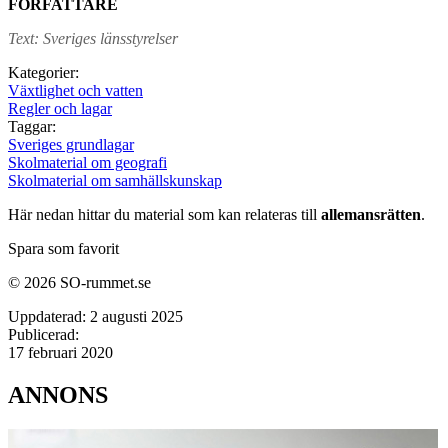
FÖRFATTARE
Text: Sveriges länsstyrelser
Kategorier:
Växtlighet och vatten
Regler och lagar
Taggar:
Sveriges grundlagar
Skolmaterial om geografi
Skolmaterial om samhällskunskap
Här nedan hittar du material som kan relateras till
allemansrätten
.
Spara som favorit
© 2026 SO-rummet.se
Uppdaterad:
2 augusti 2025
Publicerad:
17 februari 2020
ANNONS