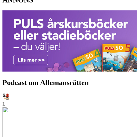
Podcast om Allemansrätten
L