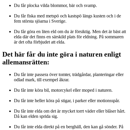
Du får plocka vilda blommor, bär och svamp.
Du får fiska med metspö och kastspö längs kusten och i de
fem största sjöarna i Sverige.
Du får göra en liten eld om du är försiktig. Men det är bäst att
elda där det finns en särskild plats för eldning. På sommaren
är det ofta förbjudet att elda.
Det här får du inte göra i naturen enligt
allemansrätten:
Du får inte passera över tomter, trädgårdar, planteringar eller
odlad mark, till exempel åkrar.
Du får inte köra bil, motorcykel eller moped i naturen.
Du får inte heller köra på stigar, i parker eller motionsspår.
Du får inte elda om det är mycket torrt väder eller blåser hårt.
Då kan elden sprida sig.
Du får inte elda direkt på en berghäll, den kan gå sönder. På