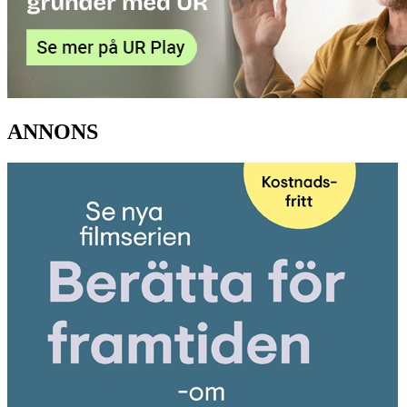
ANNONS