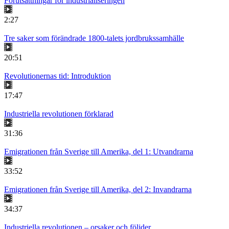
Förutsättningar för industrialiseringen
2:27
Tre saker som förändrade 1800-talets jordbrukssamhälle
20:51
Revolutionernas tid: Introduktion
17:47
Industriella revolutionen förklarad
31:36
Emigrationen från Sverige till Amerika, del 1: Utvandrarna
33:52
Emigrationen från Sverige till Amerika, del 2: Invandrarna
34:37
Industriella revolutionen – orsaker och följder