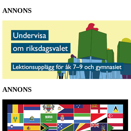
ANNONS
ANNONS