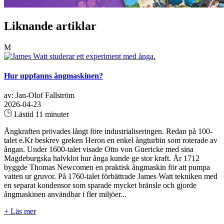
Liknande artiklar
M
Hur uppfanns ångmaskinen?
av: Jan-Olof Fallström
2026-04-23
Lästid 11 minuter
Ångkraften prövades långt före industrialiseringen. Redan på 100-
talet e.Kr beskrev greken Heron en enkel ångturbin som roterade av
ångan. Under 1600-talet visade Otto von Guericke med sina
Magdeburgska halvklot hur ånga kunde ge stor kraft. År 1712
byggde Thomas Newcomen en praktisk ångmaskin för att pumpa
vatten ur gruvor. På 1760-talet förbättrade James Watt tekniken med
en separat kondensor som sparade mycket bränsle och gjorde
ångmaskinen användbar i fler miljöer...
+ Läs mer