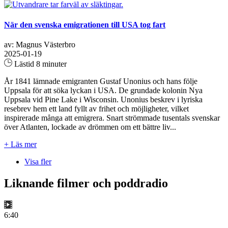
När den svenska emigrationen till USA tog fart
av: Magnus Västerbro
2025-01-19
Lästid 8 minuter
År 1841 lämnade emigranten Gustaf Unonius och hans följe
Uppsala för att söka lyckan i USA. De grundade kolonin Nya
Uppsala vid Pine Lake i Wisconsin. Unonius beskrev i lyriska
resebrev hem ett land fyllt av frihet och möjligheter, vilket
inspirerade många att emigrera. Snart strömmade tusentals svenskar
över Atlanten, lockade av drömmen om ett bättre liv...
+ Läs mer
Visa fler
Liknande filmer och poddradio
6:40