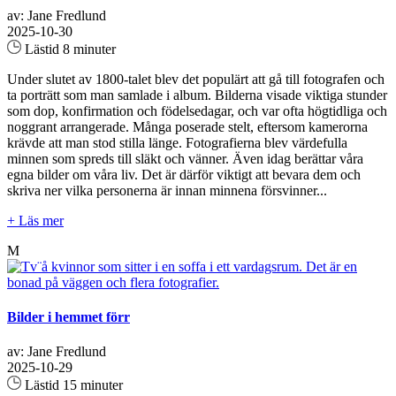
av: Jane Fredlund
2025-10-30
Lästid 8 minuter
Under slutet av 1800-talet blev det populärt att gå till fotografen och
ta porträtt som man samlade i album. Bilderna visade viktiga stunder
som dop, konfirmation och födelsedagar, och var ofta högtidliga och
noggrant arrangerade. Många poserade stelt, eftersom kamerorna
krävde att man stod stilla länge. Fotografierna blev värdefulla
minnen som spreds till släkt och vänner. Även idag berättar våra
egna bilder om våra liv. Det är därför viktigt att bevara dem och
skriva ner vilka personerna är innan minnena försvinner...
+ Läs mer
M
Bilder i hemmet förr
av: Jane Fredlund
2025-10-29
Lästid 15 minuter