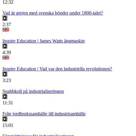
12:32
Vad är grejen med svenska bönder under 1800-talet?
2:37
Inspire Education | James Watts ångmaskin
4:39
Inspire Education | Vad var den industriella revolutionen?
3:23
Snabbkoll på industrialiseringen
11:31
Från jordbrukssamhälle till industrisamhälle
15:01