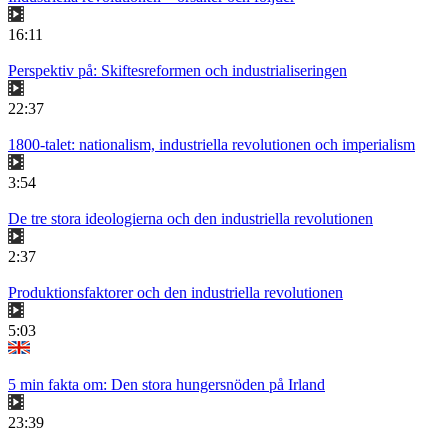
16:11
Perspektiv på: Skiftesreformen och industrialiseringen
22:37
1800-talet: nationalism, industriella revolutionen och imperialism
3:54
De tre stora ideologierna och den industriella revolutionen
2:37
Produktionsfaktorer och den industriella revolutionen
5:03
5 min fakta om: Den stora hungersnöden på Irland
23:39