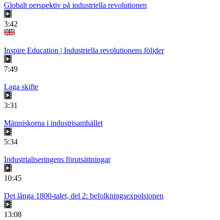
Globalt perspektiv på industriella revolutionen
3:42
Inspire Education | Industriella revolutionens följder
7:49
Laga skifte
3:31
Människorna i industrisamhället
5:34
Industrialiseringens förutsättningar
10:45
Det långa 1800-talet, del 2: befolkningsexpolsionen
13:08