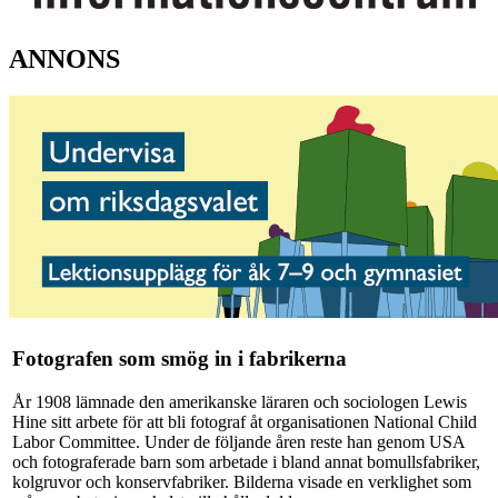
ANNONS
Fotografen som smög in i fabrikerna
År 1908 lämnade den amerikanske läraren och sociologen Lewis
Hine sitt arbete för att bli fotograf åt organisationen National Child
Labor Committee. Under de följande åren reste han genom USA
och fotograferade barn som arbetade i bland annat bomullsfabriker,
kolgruvor och konservfabriker. Bilderna visade en verklighet som