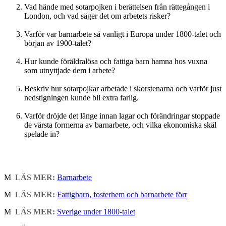
Vad hände med sotarpojken i berättelsen från rättegången i
London, och vad säger det om arbetets risker?
Varför var barnarbete så vanligt i Europa under 1800-talet och
början av 1900-talet?
Hur kunde föräldralösa och fattiga barn hamna hos vuxna
som utnyttjade dem i arbete?
Beskriv hur sotarpojkar arbetade i skorstenarna och varför just
nedstigningen kunde bli extra farlig.
Varför dröjde det länge innan lagar och förändringar stoppade
de värsta formerna av barnarbete, och vilka ekonomiska skäl
spelade in?
M
LÄS MER:
Barnarbete
M
LÄS MER:
Fattigbarn, fosterhem och barnarbete förr
M
LÄS MER:
Sverige under 1800-talet