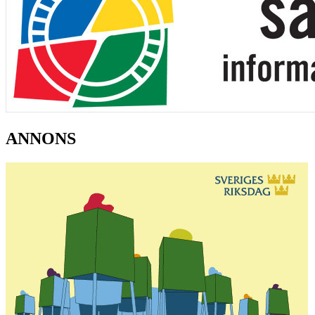
ANNONS