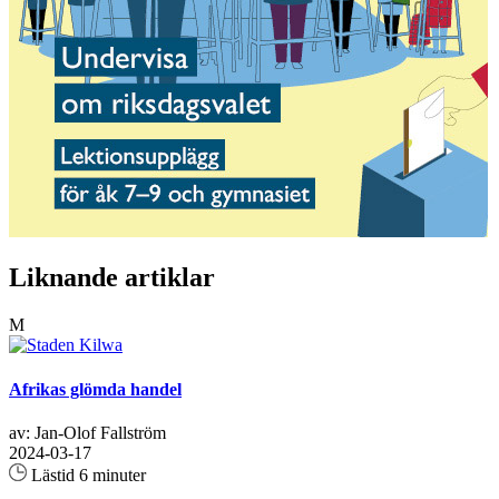
Liknande artiklar
M
Afrikas glömda handel
av: Jan-Olof Fallström
2024-03-17
Lästid 6 minuter