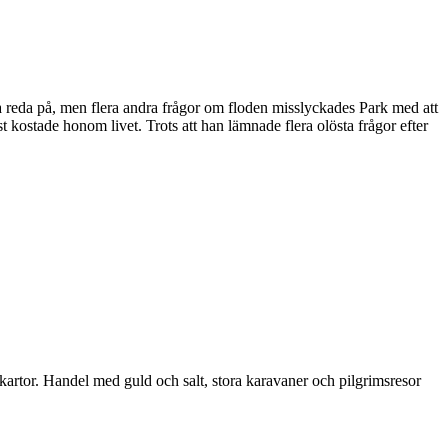
n ta reda på, men flera andra frågor om floden misslyckades Park med att
st kostade honom livet. Trots att han lämnade flera olösta frågor efter
kartor. Handel med guld och salt, stora karavaner och pilgrimsresor