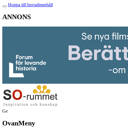
Hoppa till huvudinnehåll
ANNONS
Ge
OvanMeny