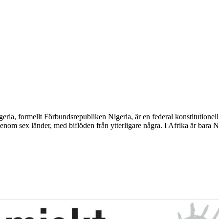
eria, formellt Förbundsrepubliken Nigeria, är en federal konstitutionell 
genom sex länder, med biflöden från ytterligare några. I Afrika är bara 