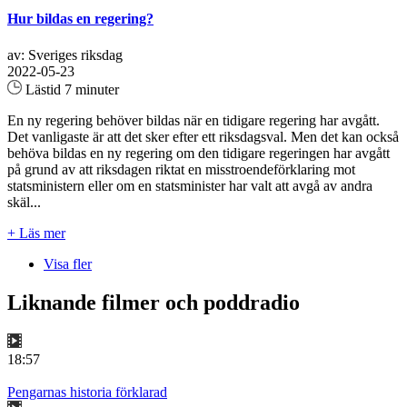
Hur bildas en regering?
av: Sveriges riksdag
2022-05-23
Lästid 7 minuter
En ny regering behöver bildas när en tidigare regering har avgått.
Det vanligaste är att det sker efter ett riksdagsval. Men det kan också
behöva bildas en ny regering om den tidigare regeringen har avgått
på grund av att riksdagen riktat en misstroendeförklaring mot
statsministern eller om en statsminister har valt att avgå av andra
skäl...
+ Läs mer
Visa fler
Liknande filmer och poddradio
18:57
Pengarnas historia förklarad