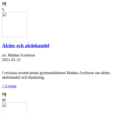
S
Aktier och aktiehandel
av: Mattias Axelsson
2021-01-31
I veckans avsnitt pratar gymnasieläraren Mattias Axelsson om aktier,
aktiehandel och blankning.
+ Lyssna
M