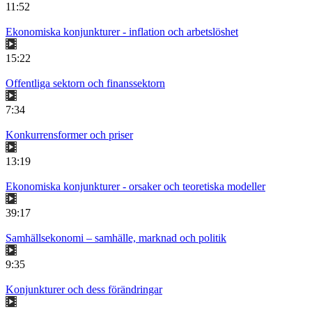
11:52
Ekonomiska konjunkturer - inflation och arbetslöshet
15:22
Offentliga sektorn och finanssektorn
7:34
Konkurrensformer och priser
13:19
Ekonomiska konjunkturer - orsaker och teoretiska modeller
39:17
Samhällsekonomi – samhälle, marknad och politik
9:35
Konjunkturer och dess förändringar