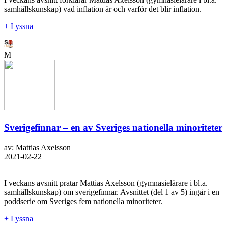
samhällskunskap) vad inflation är och varför det blir inflation.
+ Lyssna
M
Sverigefinnar – en av Sveriges nationella minoriteter
av: Mattias Axelsson
2021-02-22
I veckans avsnitt pratar Mattias Axelsson (gymnasielärare i bl.a.
samhällskunskap) om sverigefinnar. Avsnittet (del 1 av 5) ingår i en
poddserie om Sveriges fem nationella minoriteter.
+ Lyssna