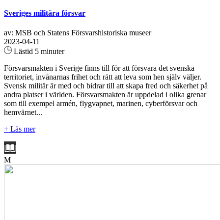
Sveriges militära försvar
av: MSB och Statens Försvarshistoriska museer
2023-04-11
Lästid 5 minuter
Försvarsmakten i Sverige finns till för att försvara det svenska
territoriet, invånarnas frihet och rätt att leva som hen själv väljer.
Svensk militär är med och bidrar till att skapa fred och säkerhet på
andra platser i världen. Försvarsmakten är uppdelad i olika grenar
som till exempel armén, flygvapnet, marinen, cyberförsvar och
hemvärnet...
+ Läs mer
M