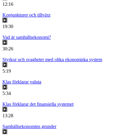
12:16
Konjunkturer och tillväxt
19:30
Vad är samhällsekonomi?
30:26
Styrkor och svagheter med olika ekonomiska system
5:19
Klas förklarar valuta
5:34
Klas förklarar det finansiella systemet
13:28
Samhällsekonomins grunder