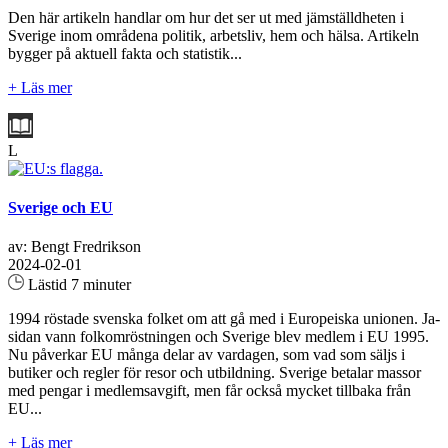
Den här artikeln handlar om hur det ser ut med jämställdheten i
Sverige inom områdena politik, arbetsliv, hem och hälsa. Artikeln
bygger på aktuell fakta och statistik...
+ Läs mer
L
Sverige och EU
av: Bengt Fredrikson
2024-02-01
Lästid 7 minuter
1994 röstade svenska folket om att gå med i Europeiska unionen. Ja-
sidan vann folkomröstningen och Sverige blev medlem i EU 1995.
Nu påverkar EU många delar av vardagen, som vad som säljs i
butiker och regler för resor och utbildning. Sverige betalar massor
med pengar i medlemsavgift, men får också mycket tillbaka från
EU...
+ Läs mer