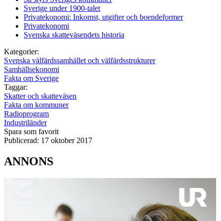
Sverige under 1900-talet
Privatekonomi: Inkomst, utgifter och boendeformer
Privatekonomi
Svenska skatteväsendets historia
Kategorier:
Svenska välfärdssamhället och välfärdsstrukturer
Samhällsekonomi
Fakta om Sverige
Taggar:
Skatter och skatteväsen
Fakta om kommuner
Radioprogram
Industriländer
Spara som favorit
Publicerad:
17 oktober 2017
ANNONS