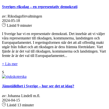
Sveriges riksdag – en representativ demokrati
av: Riksdagsförvaltningen
2024-05-18
Lästid 9 minuter
I Sverige har vi en representativ demokrati. Det innebär att vi väljer
våra representanter till riksdagen, kommunerna, landstingen och
Europaparlamentet. I regeringsformen står det att all offentlig makt
utgår från folket och att riksdagen är dess främsta företrädare. Vart
fjärde år är det val till riksdagen, kommunerna och landstingen. Vart
femte år är det val till Europaparlamentet...
+ Läs mer
S
Jämställdhet i Sverige – hur ser det ut idag?
av: Johanna Lindell m.fl.
2024-04-15
Lästid 13 minuter