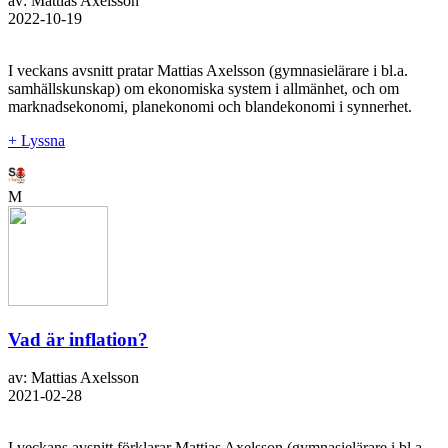
av: Mattias Axelsson
2022-10-19
I veckans avsnitt pratar Mattias Axelsson (gymnasielärare i bl.a.
samhällskunskap) om ekonomiska system i allmänhet, och om
marknadsekonomi, planekonomi och blandekonomi i synnerhet.
+ Lyssna
M
Vad är inflation?
av: Mattias Axelsson
2021-02-28
I veckans avsnitt förklarar Mattias Axelsson (gymnasielärare i bl.a.