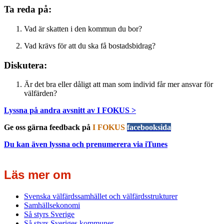
Ta reda på:
Vad är skatten i den kommun du bor?
Vad krävs för att du ska få bostadsbidrag?
Diskutera:
Är det bra eller dåligt att man som individ får mer ansvar för
välfärden?
Lyssna på andra avsnitt av I FOKUS >
Ge oss gärna feedback på
I FOKUS
facebooksida
Du kan även lyssna och prenumerera via iTunes
Läs mer om
Svenska välfärdssamhället och välfärdsstrukturer
Samhällsekonomi
Så styrs Sverige
Så styrs Sveriges kommuner