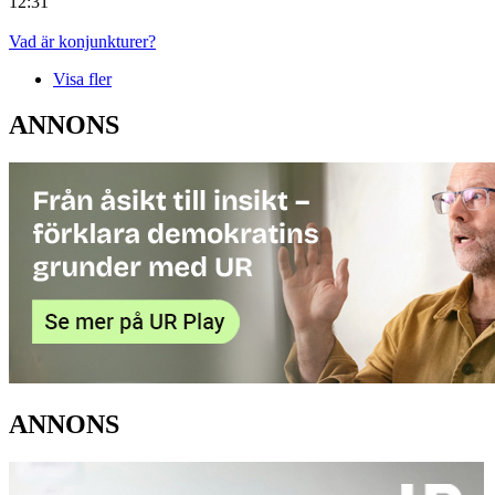
12:31
Vad är konjunkturer?
Visa fler
ANNONS
ANNONS