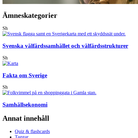
Ämneskategorier
Sh
Svenska välfärdssamhället och välfärdsstrukturer
Sh
Fakta om Sverige
Sh
Samhällsekonomi
Annat innehåll
Quiz & flashcards
Taggar