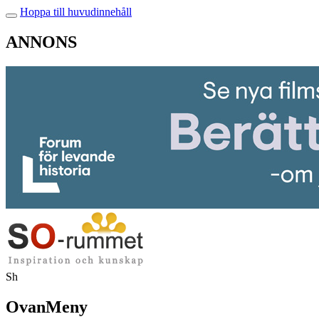
Hoppa till huvudinnehåll
ANNONS
Sh
OvanMeny