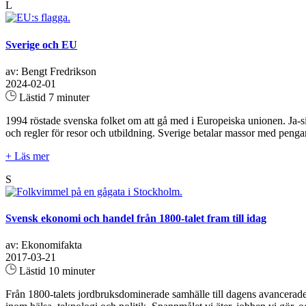
L
Sverige och EU
av: Bengt Fredrikson
2024-02-01
Lästid 7 minuter
1994 röstade svenska folket om att gå med i Europeiska unionen. Ja
och regler för resor och utbildning. Sverige betalar massor med penga
+ Läs mer
S
Svensk ekonomi och handel från 1800-talet fram till idag
av: Ekonomifakta
2017-03-21
Lästid 10 minuter
Från 1800-talets jordbruksdominerade samhälle till dagens avancera