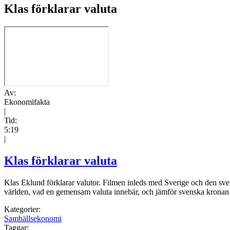
Klas förklarar valuta
Av:
Ekonomifakta
|
Tid:
5:19
|
Klas förklarar valuta
Klas Eklund förklarar valutor. Filmen inleds med Sverige och den sven
världen, vad en gemensam valuta innebär, och jämför svenska kronan
Kategorier:
Samhällsekonomi
Taggar: