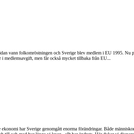
-sidan vann folkomröstningen och Sverige blev medlem i EU 1995. Nu p
r i medlemsavgift, men får också mycket tillbaka från EU...
de ekonomi har Sverige genomgått enorma förändringar. Både människors