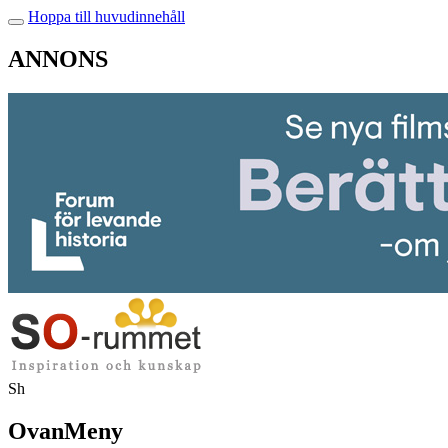
Hoppa till huvudinnehåll
ANNONS
Sh
OvanMeny