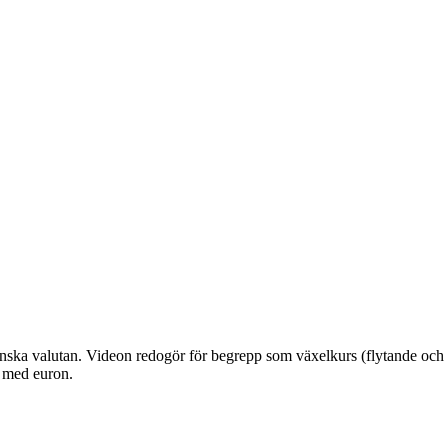
ska valutan. Videon redogör för begrepp som växelkurs (flytande och fas
 med euron.