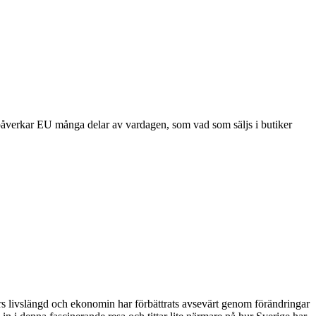
åverkar EU många delar av vardagen, som vad som säljs i butiker
 livslängd och ekonomin har förbättrats avsevärt genom förändringar