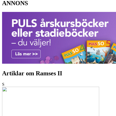
ANNONS
Artiklar om Ramses II
S