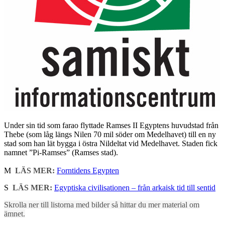
Under sin tid som farao flyttade Ramses II Egyptens huvudstad från
Thebe (som låg längs Nilen 70 mil söder om Medelhavet) till en ny
stad som han lät bygga i östra Nildeltat vid Medelhavet. Staden fick
namnet ”Pi-Ramses” (Ramses stad).
M
LÄS MER:
Forntidens Egypten
S
LÄS MER:
Egyptiska civilisationen – från arkaisk tid till sentid
Skrolla ner till listorna med bilder så hittar du mer material om
ämnet.