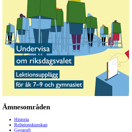
Ämnesområden
Historia
Religionskunskap
Geografi