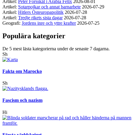
Artikel:
Peter Forsskål i Arabia Felix
2026-08-01
Artikel:
Sotarpojkar och annat barnarbete
2026-07-29
Artikel:
Hitlers Östeuropapolitik
2026-07-28
Artikel:
Tredje rikets sista dagar
2026-07-28
Geografi:
Jordens inre och yttre krafter
2026-07-25
Populära kategorier
De 5 mest lästa kategorierna under de senaste 7 dagarna.
Sh
Fakta om Marocko
Sh
Fascism och nazism
Hi
Första världskriget