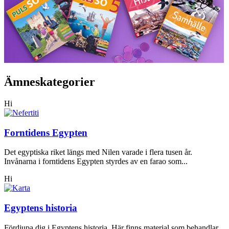
Ämneskategorier
Hi
Forntidens Egypten
Det egyptiska riket längs med Nilen varade i flera tusen år.
Invånarna i forntidens Egypten styrdes av en farao som...
Hi
Egyptens historia
Fördjupa dig i Egyptens historia. Här finns material som behandlar