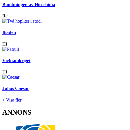
Bombningen av Hiroshima
Re
Iliaden
Hi
Vietnamkriget
Hi
Julius Caesar
+ Visa fler
ANNONS