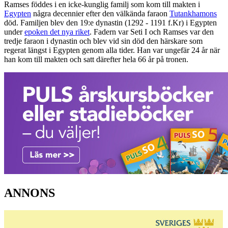
Ramses föddes i en icke-kunglig familj som kom till makten i
Egypten
några decennier efter den välkända faraon
Tutankhamons
död. Familjen blev den 19:e dynastin (1292 - 1191 f.Kr) i Egypten
under
epoken det nya riket
. Fadern var Seti I och Ramses var den
tredje faraon i dynastin och blev vid sin död den härskare som
regerat längst i Egypten genom alla tider. Han var ungefär 24 år när
han kom till makten och satt därefter hela 66 år på tronen.
ANNONS