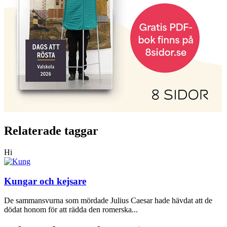
Relaterade taggar
Hi
Kungar och kejsare
De sammansvurna som mördade Julius Caesar hade hävdat att de
dödat honom för att rädda den romerska...