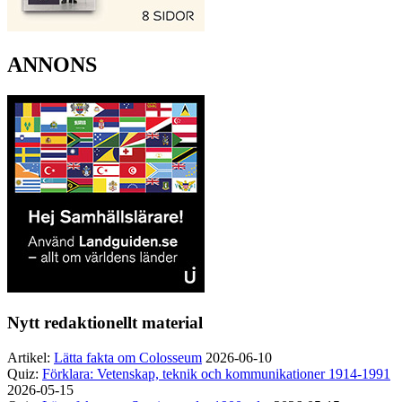
ANNONS
Nytt redaktionellt material
Artikel:
Lätta fakta om Colosseum
2026-06-10
Quiz:
Förklara: Vetenskap, teknik och kommunikationer 1914-1991
2026-05-15