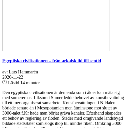
Egyptiska civilisationen – från arkaisk tid till sentid
av: Lars Hammarén
2020-11-22
Lästid 14 minuter
Den egyptiska civilisationen är den enda som i ålder kan mäta sig
med sumerernas. Liksom i Sumer ledde behovet av konstbevattning
till ett mer organiserat samarbete. Konstbevattningen i Nildalen
började senare än i Mesopotamien men åtminstone mot slutet av
3000-talet f.Kr hade man börjat gräva kanaler. Efterhand skapades
ett behov av reglering av floden. Städer med omgivande landsbygd
bildade stadsstater som slogs ihop till mindre riken. Omkring 3000