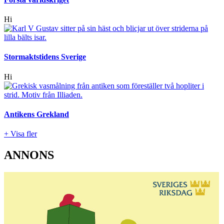
Hi
Stormaktstidens Sverige
Hi
Antikens Grekland
+ Visa fler
ANNONS