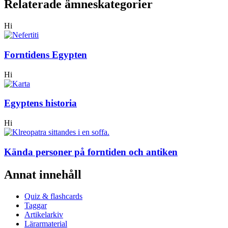
Relaterade ämneskategorier
Hi
Forntidens Egypten
Hi
Egyptens historia
Hi
Kända personer på forntiden och antiken
Annat innehåll
Quiz & flashcards
Taggar
Artikelarkiv
Lärarmaterial