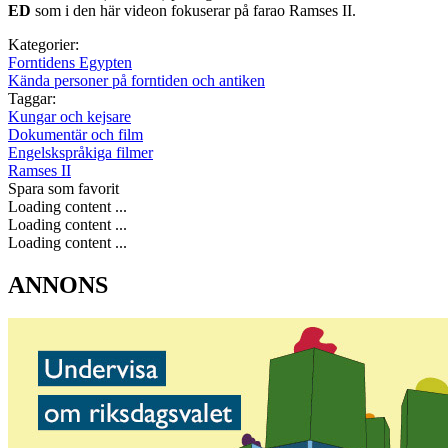
ED
som i den här videon fokuserar på farao Ramses II.
Kategorier:
Forntidens Egypten
Kända personer på forntiden och antiken
Taggar:
Kungar och kejsare
Dokumentär och film
Engelskspråkiga filmer
Ramses II
Spara som favorit
Loading content ...
Loading content ...
Loading content ...
ANNONS