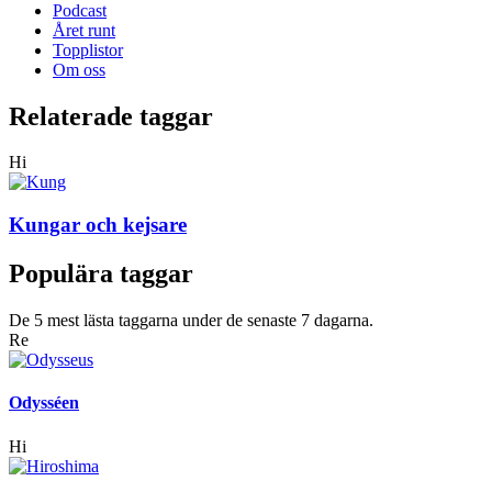
Podcast
Året runt
Topplistor
Om oss
Relaterade taggar
Hi
Kungar och kejsare
Populära taggar
De 5 mest lästa taggarna under de senaste 7 dagarna.
Re
Odysséen
Hi