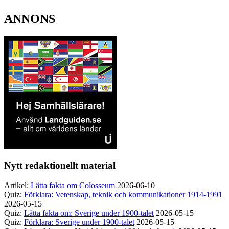
ANNONS
Nytt redaktionellt material
Artikel:
Lätta fakta om Colosseum
2026-06-10
Quiz:
Förklara: Vetenskap, teknik och kommunikationer 1914-1991
2026-05-15
Quiz:
Lätta fakta om: Sverige under 1900-talet
2026-05-15
Quiz:
Förklara: Sverige under 1900-talet
2026-05-15