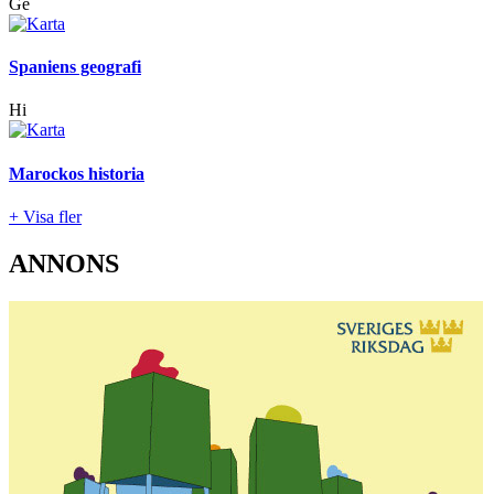
Ge
Spaniens geografi
Hi
Marockos historia
+ Visa fler
ANNONS