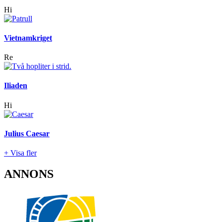
Hi
Vietnamkriget
Re
Iliaden
Hi
Julius Caesar
+ Visa fler
ANNONS