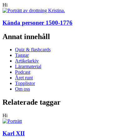
Hi
Kända personer 1500-1776
Annat innehåll
Quiz & flashcards
Taggar
Artikelarkiv
Lärarmaterial
Podcast
Året runt
Topplistor
Om oss
Relaterade taggar
Hi
Karl XII