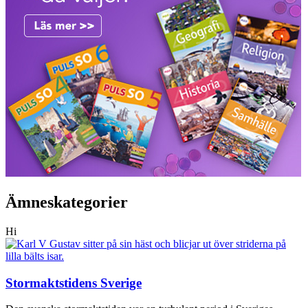
Ämneskategorier
Hi
Stormaktstidens Sverige