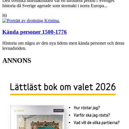
Den svenska stormaktstiden var en turbulent period i Sveriges
historia då Sverige agerade som stormakt i norra Europa...
Hi
Kända personer 1500-1776
Historia om några av den nya tidens mest kända personer och deras
levnadsöden.
ANNONS