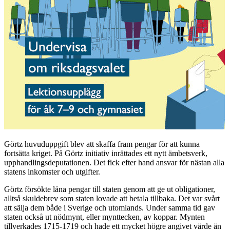
Görtz huvuduppgift blev att skaffa fram pengar för att kunna
fortsätta kriget. På Görtz initiativ inrättades ett nytt ämbetsverk,
upphandlingsdeputationen. Det fick efter hand ansvar för nästan alla
statens inkomster och utgifter.
Görtz försökte låna pengar till staten genom att ge ut obligationer,
alltså skuldebrev som staten lovade att betala tillbaka. Det var svårt
att sälja dem både i Sverige och utomlands. Under samma tid gav
staten också ut nödmynt, eller mynttecken, av koppar. Mynten
tillverkades 1715-1719 och hade ett mycket högre angivet värde än