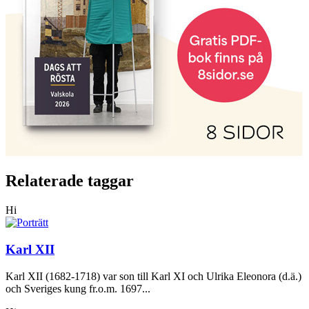
Relaterade taggar
Hi
Karl XII
Karl XII (1682-1718) var son till Karl XI och Ulrika Eleonora (d.ä.)
och Sveriges kung fr.o.m. 1697...