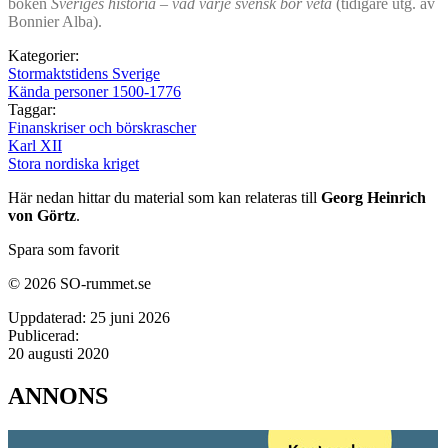
boken
Sveriges historia – vad varje svensk bör veta
(tidigare utg. av
Bonnier Alba).
Kategorier:
Stormaktstidens Sverige
Kända personer 1500-1776
Taggar:
Finanskriser och börskrascher
Karl XII
Stora nordiska kriget
Här nedan hittar du material som kan relateras till
Georg Heinrich
von Görtz
.
Spara som favorit
© 2026 SO-rummet.se
Uppdaterad:
25 juni 2026
Publicerad:
20 augusti 2020
ANNONS