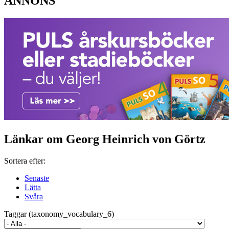
ANNONS
Länkar om Georg Heinrich von Görtz
Sortera efter:
Senaste
Lätta
Svåra
Taggar (taxonomy_vocabulary_6)