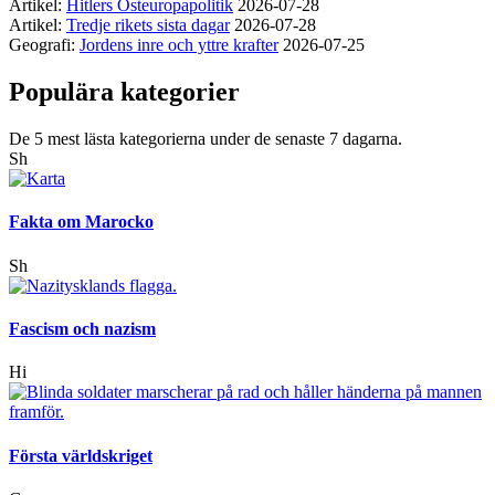
Artikel:
Hitlers Östeuropapolitik
2026-07-28
Artikel:
Tredje rikets sista dagar
2026-07-28
Geografi:
Jordens inre och yttre krafter
2026-07-25
Populära kategorier
De 5 mest lästa kategorierna under de senaste 7 dagarna.
Sh
Fakta om Marocko
Sh
Fascism och nazism
Hi
Första världskriget