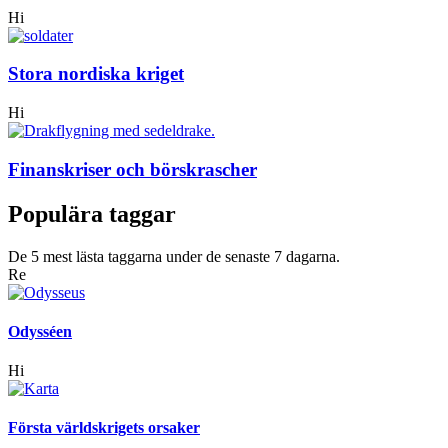
Hi
Stora nordiska kriget
Hi
Finanskriser och börskrascher
Populära taggar
De 5 mest lästa taggarna under de senaste 7 dagarna.
Re
Odysséen
Hi
Första världskrigets orsaker