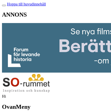
Hoppa till huvudinnehåll
ANNONS
Hi
OvanMeny