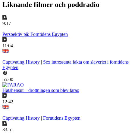
Liknande filmer och poddradio
9:17
Perspektiv på: Forntidens Egypten
11:04
Captivating History | Sex intressanta fakta om slaveriet i forntidens
Egypten
55:00
Hatshepsut – drottningen som blev farao
12:42
Captivating History | Forntidens Egypten
33:51