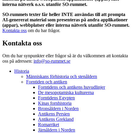
interna nätverk o.s.v. utanför SO-rummet.
SO-rummets texter får heller INTE användas till att prompta
AI-genererat material som presenteras på andra applikationer
(appar), webbplatser eller interna nätverk utanför SO-rummet.
Kontakta oss
om du har frågor.
Kontakta oss
Om du har synpunkter eller frågor så är du välkommen att kontakta
oss på adressen:
info@so-rummet.se
Historia
Människans förhistoria och stenåldern
Forntiden och antiken
Forntidens och antikens huvudlinjer
De mesopotamiska kulturerna
Forntidens Egypten
Kinas fornhistoria
Bronsåldern i Norden
Antikens Persien
Antikens Grekland
Romarriket
Järnåldern i Norden