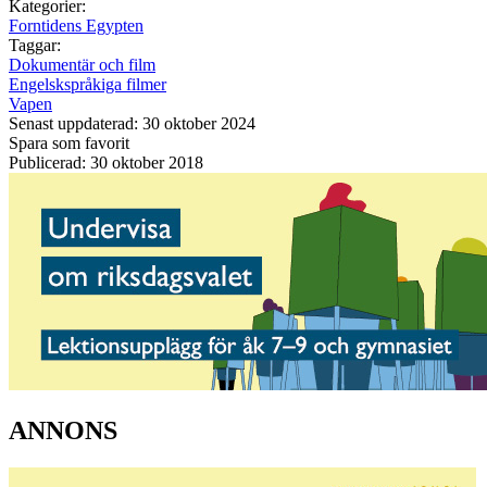
Kategorier:
Forntidens Egypten
Taggar:
Dokumentär och film
Engelskspråkiga filmer
Vapen
Senast uppdaterad: 30 oktober 2024
Spara som favorit
Publicerad: 30 oktober 2018
ANNONS