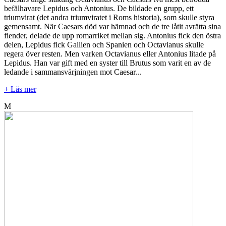
befälhavare Lepidus och Antonius. De bildade en grupp, ett
triumvirat (det andra triumviratet i Roms historia), som skulle styra
gemensamt. När Caesars död var hämnad och de tre låtit avrätta sina
fiender, delade de upp romarriket mellan sig. Antonius fick den östra
delen, Lepidus fick Gallien och Spanien och Octavianus skulle
regera över resten. Men varken Octavianus eller Antonius litade på
Lepidus. Han var gift med en syster till Brutus som varit en av de
ledande i sammansvärjningen mot Caesar...
+ Läs mer
M