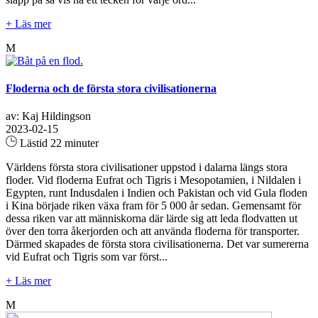
+ Läs mer
M
Floderna och de första stora civilisationerna
av: Kaj Hildingson
2023-02-15
Lästid 22 minuter
Världens första stora civilisationer uppstod i dalarna längs stora
floder. Vid floderna Eufrat och Tigris i Mesopotamien, i Nildalen i
Egypten, runt Indusdalen i Indien och Pakistan och vid Gula floden
i Kina började riken växa fram för 5 000 år sedan. Gemensamt för
dessa riken var att människorna där lärde sig att leda flodvatten ut
över den torra åkerjorden och att använda floderna för transporter.
Därmed skapades de första stora civilisationerna. Det var sumererna
vid Eufrat och Tigris som var först...
+ Läs mer
M