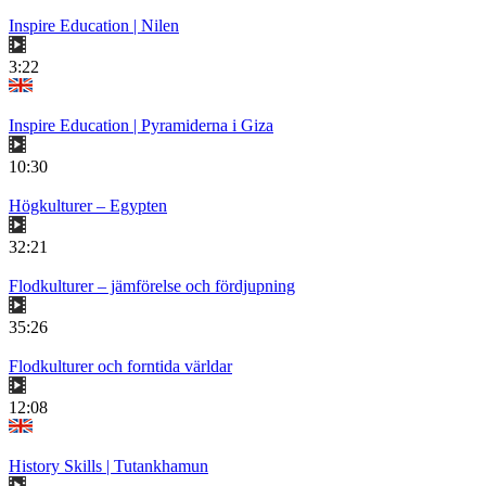
Inspire Education | Nilen
3:22
Inspire Education | Pyramiderna i Giza
10:30
Högkulturer – Egypten
32:21
Flodkulturer – jämförelse och fördjupning
35:26
Flodkulturer och forntida världar
12:08
History Skills | Tutankhamun