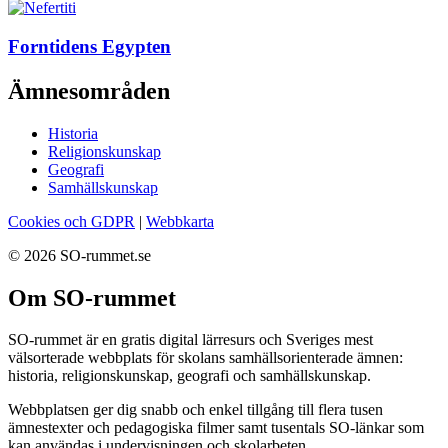
Forntidens Egypten
Ämnesområden
Historia
Religionskunskap
Geografi
Samhällskunskap
Cookies och GDPR
|
Webbkarta
© 2026 SO-rummet.se
Om SO-rummet
SO-rummet är en gratis digital lärresurs och Sveriges mest
välsorterade webbplats för skolans samhällsorienterade ämnen:
historia, religionskunskap, geografi och samhällskunskap.
Webbplatsen ger dig snabb och enkel tillgång till flera tusen
ämnestexter och pedagogiska filmer samt tusentals SO-länkar som
kan användas i undervisningen och skolarbeten.