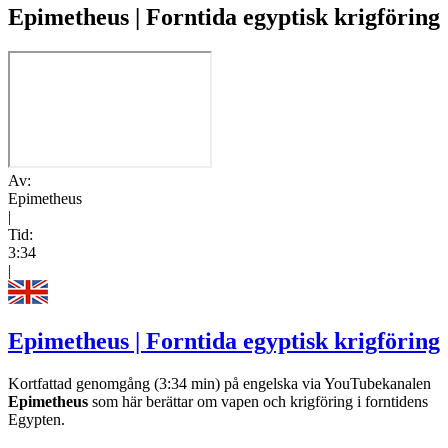
Epimetheus | Forntida egyptisk krigföring
Av:
Epimetheus
|
Tid:
3:34
|
Epimetheus | Forntida egyptisk krigföring
Kortfattad genomgång (3:34 min) på engelska via YouTubekanalen
Epimetheus
som här berättar om vapen och krigföring i forntidens
Egypten.