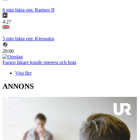
6 min fakta om: Ramses II
4:27
5 min fakta om: Kleopatra
20:00
Faraos läkare kunde operera och bota
Visa fler
ANNONS