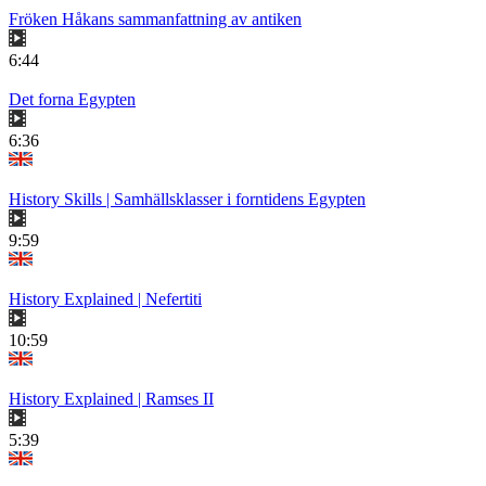
Fröken Håkans sammanfattning av antiken
6:44
Det forna Egypten
6:36
History Skills | Samhällsklasser i forntidens Egypten
9:59
History Explained | Nefertiti
10:59
History Explained | Ramses II
5:39