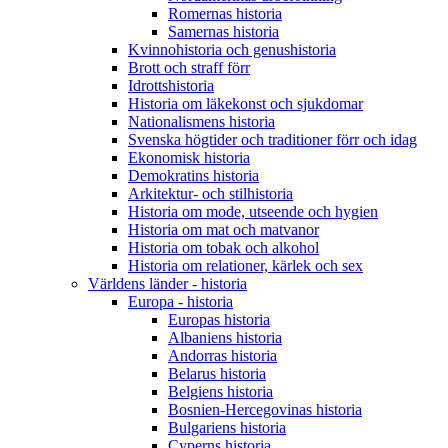
Romernas historia
Samernas historia
Kvinnohistoria och genushistoria
Brott och straff förr
Idrottshistoria
Historia om läkekonst och sjukdomar
Nationalismens historia
Svenska högtider och traditioner förr och idag
Ekonomisk historia
Demokratins historia
Arkitektur- och stilhistoria
Historia om mode, utseende och hygien
Historia om mat och matvanor
Historia om tobak och alkohol
Historia om relationer, kärlek och sex
Världens länder - historia
Europa - historia
Europas historia
Albaniens historia
Andorras historia
Belarus historia
Belgiens historia
Bosnien-Hercegovinas historia
Bulgariens historia
Cyperns historia