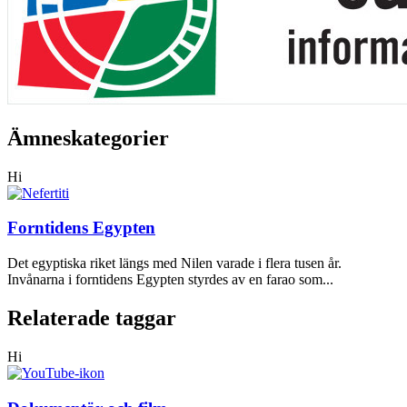
Ämneskategorier
Hi
Forntidens Egypten
Det egyptiska riket längs med Nilen varade i flera tusen år.
Invånarna i forntidens Egypten styrdes av en farao som...
Relaterade taggar
Hi