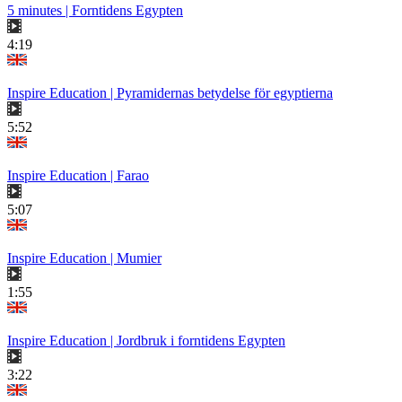
5 minutes | Forntidens Egypten
4:19
Inspire Education | Pyramidernas betydelse för egyptierna
5:52
Inspire Education | Farao
5:07
Inspire Education | Mumier
1:55
Inspire Education | Jordbruk i forntidens Egypten
3:22