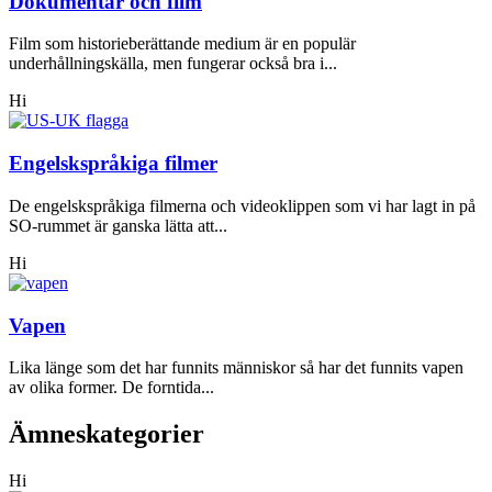
Dokumentär och film
Film som historieberättande medium är en populär
underhållningskälla, men fungerar också bra i...
Hi
Engelskspråkiga filmer
De engelskspråkiga filmerna och videoklippen som vi har lagt in på
SO-rummet är ganska lätta att...
Hi
Vapen
Lika länge som det har funnits människor så har det funnits vapen
av olika former. De forntida...
Ämneskategorier
Hi