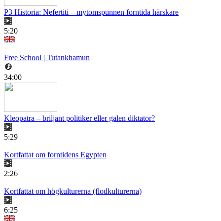
P3 Historia: Nefertiti – mytomspunnen forntida härskare
5:20
Free School | Tutankhamun
34:00
Kleopatra – briljant politiker eller galen diktator?
5:29
Kortfattat om forntidens Egypten
2:26
Kortfattat om högkulturerna (flodkulturerna)
6:25