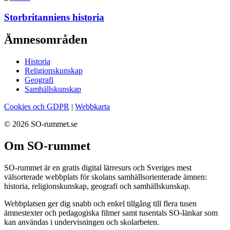
Storbritanniens historia
Ämnesområden
Historia
Religionskunskap
Geografi
Samhällskunskap
Cookies och GDPR
|
Webbkarta
© 2026 SO-rummet.se
Om SO-rummet
SO-rummet är en gratis digital lärresurs och Sveriges mest
välsorterade webbplats för skolans samhällsorienterade ämnen:
historia, religionskunskap, geografi och samhällskunskap.
Webbplatsen ger dig snabb och enkel tillgång till flera tusen
ämnestexter och pedagogiska filmer samt tusentals SO-länkar som
kan användas i undervisningen och skolarbeten.