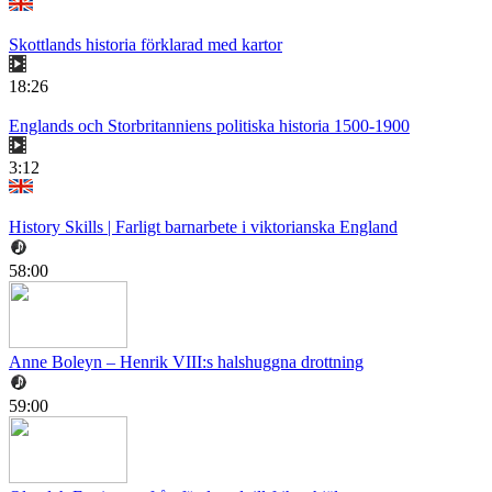
Skottlands historia förklarad med kartor
18:26
Englands och Storbritanniens politiska historia 1500-1900
3:12
History Skills | Farligt barnarbete i viktorianska England
58:00
Anne Boleyn – Henrik VIII:s halshuggna drottning
59:00