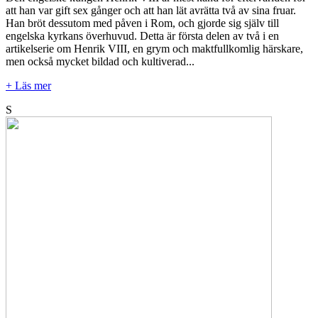
att han var gift sex gånger och att han lät avrätta två av sina fruar.
Han bröt dessutom med påven i Rom, och gjorde sig själv till
engelska kyrkans överhuvud. Detta är första delen av två i en
artikelserie om Henrik VIII, en grym och maktfullkomlig härskare,
men också mycket bildad och kultiverad...
+ Läs mer
S