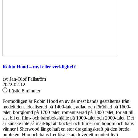
Robin Hood – myt eller verklighet?
av: Jan-Olof Fallström
2022-02-12
Lästid 8 minuter
Förmodligen är Robin Hood en av de mest kända gestalterna från
medeltiden. Idealiserad på 1400-talet, adlad och förädlad på 1600-
talet, bortglömd på 1700-talet, romantiserad på 1800-talet, för att till
sist bli en film- och barnbokshjälte på 1900-talet och 2000-talet. Det
är kanske inte så märkligt att böcker och filmer om honom och hans
vänner i Sherwood länge haft en stor dragningskraft på den breda
publiken. Han och hans fredlösa skara lever ett muntert liv i