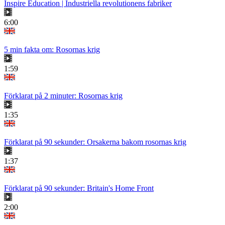
Inspire Education | Industriella revolutionens fabriker
6:00
5 min fakta om: Rosornas krig
1:59
Förklarat på 2 minuter: Rosornas krig
1:35
Förklarat på 90 sekunder: Orsakerna bakom rosornas krig
1:37
Förklarat på 90 sekunder: Britain's Home Front
2:00