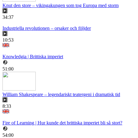
Knut den store – vikingakungen som tog Europa med storm
34:37
Industriella revolutionen – orsaker och följder
10:53
Knowledgia | Brittiska imperiet
51:00
William Shakespeare – legendariskt teatergeni i dramatisk tid
8:33
Fire of Learning | Hur kunde det brittiska imperiet bli så stort?
54:00