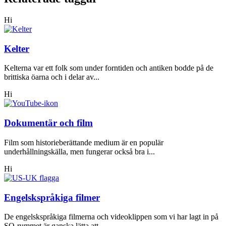
Hi
Kelter
Kelterna var ett folk som under forntiden och antiken bodde på de
brittiska öarna och i delar av...
Hi
Dokumentär och film
Film som historieberättande medium är en populär
underhållningskälla, men fungerar också bra i...
Hi
Engelskspråkiga filmer
De engelskspråkiga filmerna och videoklippen som vi har lagt in på
SO-rummet är ganska lätta att...