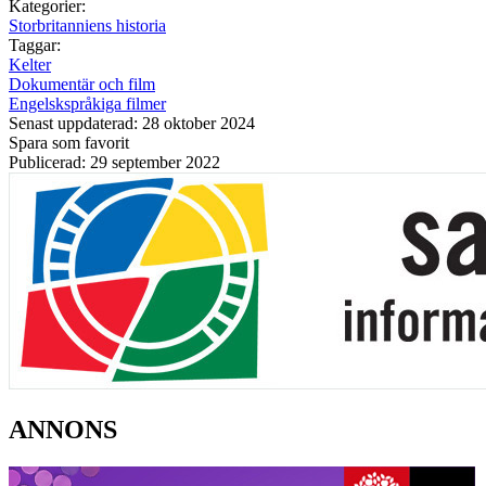
Kategorier:
Storbritanniens historia
Taggar:
Kelter
Dokumentär och film
Engelskspråkiga filmer
Senast uppdaterad: 28 oktober 2024
Spara som favorit
Publicerad: 29 september 2022
ANNONS