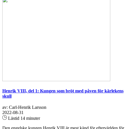
Henrik VIII, del 1: Kungen som bröt med påven för kärlekens
skull
av: Carl-Henrik Larsson
2022-08-31
Lästid 14 minuter
Den engelske kungen Henrik VIII är mest känd för eftervärlden för