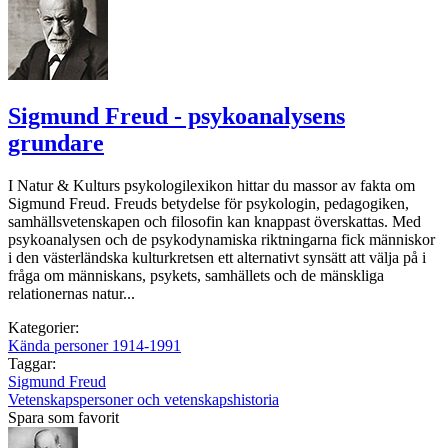
Sigmund Freud - psykoanalysens
grundare
I Natur & Kulturs psykologilexikon hittar du massor av fakta om
Sigmund Freud. Freuds betydelse för psykologin, pedagogiken,
samhällsvetenskapen och filosofin kan knappast överskattas. Med
psykoanalysen och de psykodynamiska riktningarna fick människor
i den västerländska kulturkretsen ett alternativt synsätt att välja på i
fråga om människans, psykets, samhällets och de mänskliga
relationernas natur...
Kategorier:
Kända personer 1914-1991
Taggar:
Sigmund Freud
Vetenskapspersoner och vetenskapshistoria
Spara som favorit