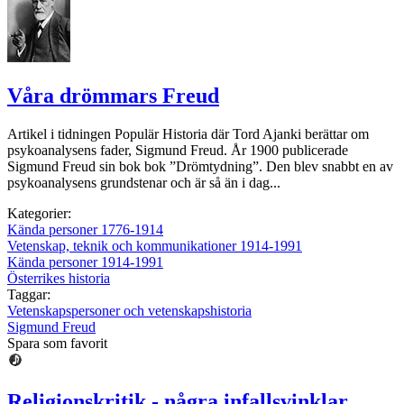
Våra drömmars Freud
Artikel i tidningen Populär Historia där Tord Ajanki berättar om
psykoanalysens fader, Sigmund Freud. År 1900 publicerade
Sigmund Freud sin bok bok ”Drömtydning”. Den blev snabbt en av
psykoanalysens grundstenar och är så än i dag...
Kategorier:
Kända personer 1776-1914
Vetenskap, teknik och kommunikationer 1914-1991
Kända personer 1914-1991
Österrikes historia
Taggar:
Vetenskapspersoner och vetenskapshistoria
Sigmund Freud
Spara som favorit
Religionskritik - några infallsvinklar