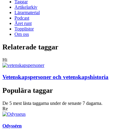
Taggar
Artikelarkiv
Lärarmaterial
Podcast
Året runt
Topplistor
Om oss
Relaterade taggar
Hi
Vetenskapspersoner och vetenskapshistoria
Populära taggar
De 5 mest lästa taggarna under de senaste 7 dagarna.
Re
Odysséen