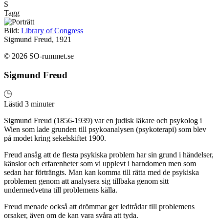
S
Tagg
Bild:
Library of Congress
Sigmund Freud, 1921
© 2026 SO-rummet.se
Sigmund Freud
Lästid 3 minuter
Sigmund Freud (1856-1939) var en judisk läkare och psykolog i
Wien som lade grunden till psykoanalysen (psykoterapi) som blev
på modet kring sekelskiftet 1900.
Freud ansåg att de flesta psykiska problem har sin grund i händelser,
känslor och erfarenheter som vi upplevt i barndomen men som
sedan har förträngts. Man kan komma till rätta med de psykiska
problemen genom att analysera sig tillbaka genom sitt
undermedvetna till problemens källa.
Freud menade också att drömmar ger ledtrådar till problemens
orsaker, även om de kan vara svåra att tyda.