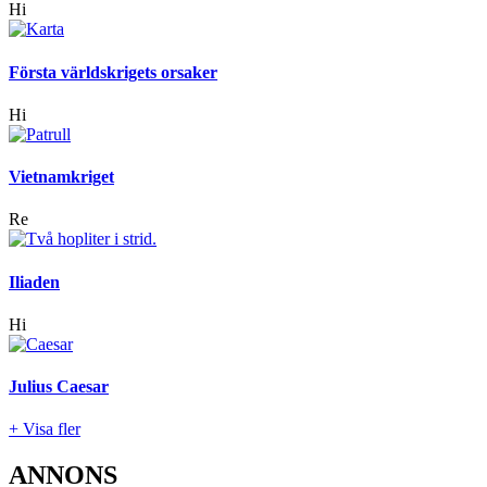
Hi
Första världskrigets orsaker
Hi
Vietnamkriget
Re
Iliaden
Hi
Julius Caesar
+ Visa fler
ANNONS