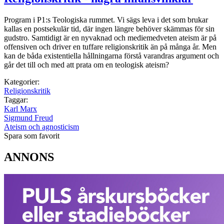
Program i P1:s Teologiska rummet. Vi sägs leva i det som brukar
kallas en postsekulär tid, där ingen längre behöver skämmas för sin
gudstro. Samtidigt är en nyvaknad och mediemedveten ateism är på
offensiven och driver en tuffare religionskritik än på många år. Men
kan de båda existentiella hållningarna förstå varandras argument och
går det till och med att prata om en teologisk ateism?
Kategorier:
Religionskritik
Taggar:
Karl Marx
Sigmund Freud
Ateism och agnosticism
Spara som favorit
ANNONS