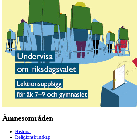
Ämnesområden
Historia
Religionskunskap