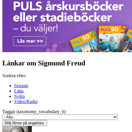
Länkar om Sigmund Freud
Sortera efter:
Senaste
Lätta
Svåra
Video/Radio
Taggar (taxonomy_vocabulary_6)