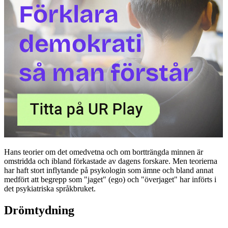
Hans teorier om det omedvetna och om bortträngda minnen är
omstridda och ibland förkastade av dagens forskare. Men teorierna
har haft stort inflytande på psykologin som ämne och bland annat
medfört att begrepp som "jaget" (ego) och "överjaget" har införts i
det psykiatriska språkbruket.
Drömtydning