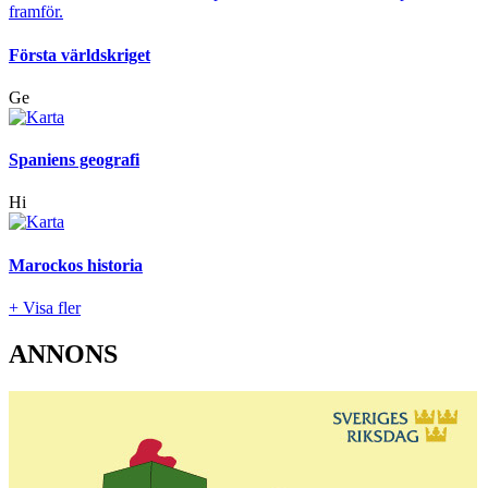
Första världskriget
Ge
Spaniens geografi
Hi
Marockos historia
+ Visa fler
ANNONS