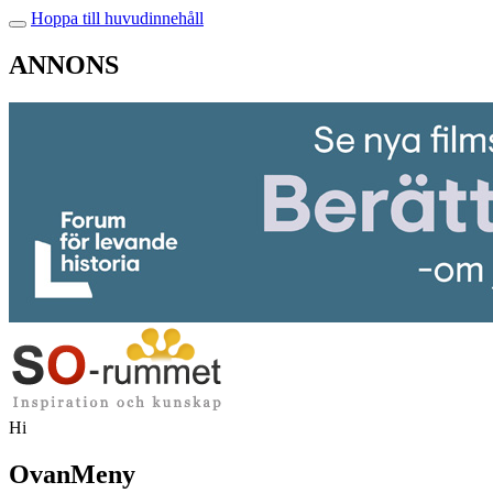
Hoppa till huvudinnehåll
ANNONS
Hi
OvanMeny