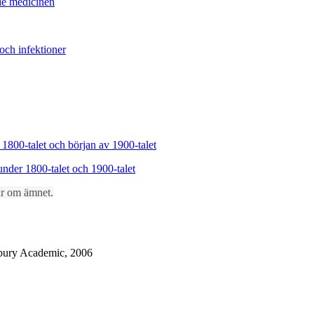
ade medicinen
och infektioner
 1800-talet och början av 1900-talet
nder 1800-talet och 1900-talet
lar om ämnet.
bury Academic, 2006