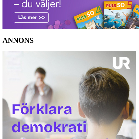
ANNONS