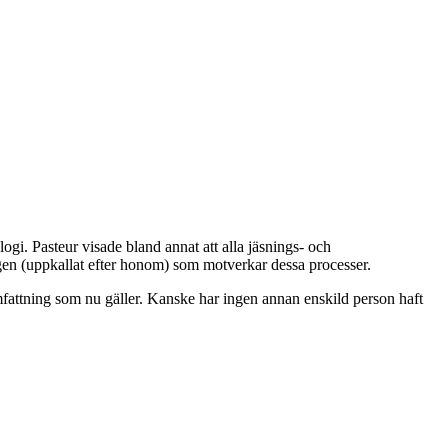
i. Pasteur visade bland annat att alla jäsnings- och
ngen (uppkallat efter honom) som motverkar dessa processer.
mfattning som nu gäller. Kanske har ingen annan enskild person haft