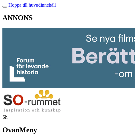
Hoppa till huvudinnehåll
ANNONS
Sh
OvanMeny