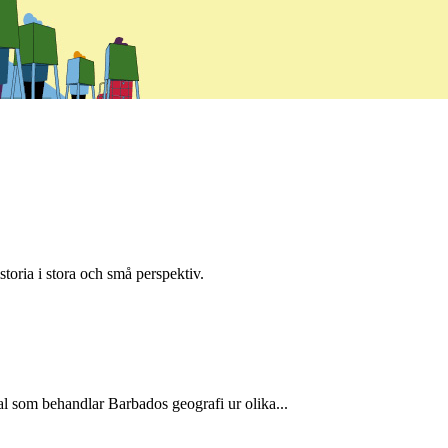
toria i stora och små perspektiv.
al som behandlar Barbados geografi ur olika...