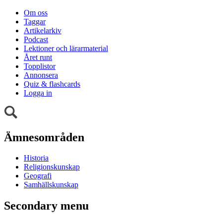
Om oss
Taggar
Artikelarkiv
Podcast
Lektioner och lärarmaterial
Året runt
Topplistor
Annonsera
Quiz & flashcards
Logga in
Ämnesområden
Historia
Religionskunskap
Geografi
Samhällskunskap
Secondary menu