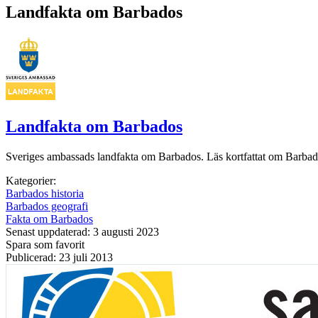
Landfakta om Barbados
Landfakta om Barbados
Sveriges ambassads landfakta om Barbados. Läs kortfattat om Barbados
Kategorier:
Barbados historia
Barbados geografi
Fakta om Barbados
Senast uppdaterad: 3 augusti 2023
Spara som favorit
Publicerad: 23 juli 2013