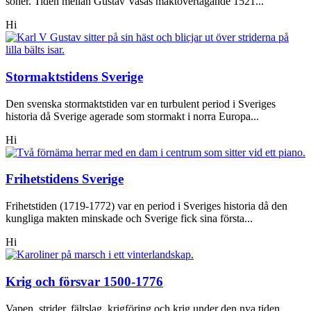
söner. Tiden mellan Gustav Vasas maktövertagande 1521...
Hi
Stormaktstidens Sverige
Den svenska stormaktstiden var en turbulent period i Sveriges
historia då Sverige agerade som stormakt i norra Europa...
Hi
Frihetstidens Sverige
Frihetstiden (1719-1772) var en period i Sveriges historia då den
kungliga makten minskade och Sverige fick sina första...
Hi
Krig och försvar 1500-1776
Vapen, strider, fältslag, krigföring och krig under den nya tiden.