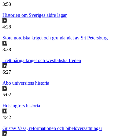
3:53
Historien om Sveriges äldre lagar
4:28
Stora nordiska kriget och grundandet av S:t Petersburg
3:38
Trettioåriga kriget och westfaliska freden
6:27
Åbo universitets historia
5:02
Helsingfors historia
4:42
Gustav Vasa, reformationen och bibelöversättningar