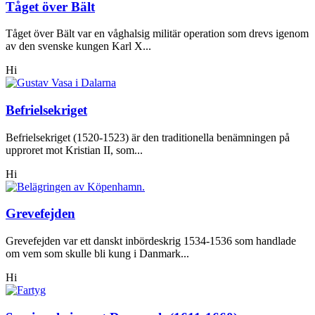
Tåget över Bält
Tåget över Bält var en våghalsig militär operation som drevs igenom
av den svenske kungen Karl X...
Hi
Befrielsekriget
Befrielsekriget (1520-1523) är den traditionella benämningen på
upproret mot Kristian II, som...
Hi
Grevefejden
Grevefejden var ett danskt inbördeskrig 1534-1536 som handlade
om vem som skulle bli kung i Danmark...
Hi