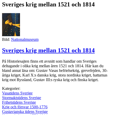
Sveriges krig mellan 1521 och 1814
Bild:
Nationalmuseum
Sveriges krig mellan 1521 och 1814
På Historiesajten finns ett avsnitt som handlar om Sveriges
deltagande i olika krig mellan åren 1521 och 1814. Här kan du
bland annat läsa om: Gustav Vasas befrielsekrig, grevefejden, 30-
åriga kriget, Karl X:s danska krig, stora nordiska kriget, hattarnas
krig mot Ryssland, Gustav III:s ryska krig och finska kriget.
Kategorier:
Vasatidens Sverige
Stormaktstidens Sverige
Frihetstidens Sverige
Krig och försvar 1500-1776
Gustavianska tidens Sverige