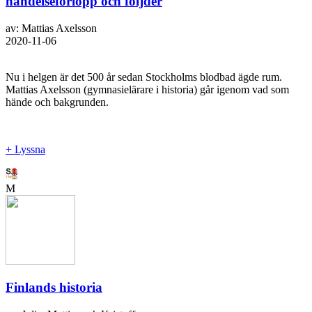
händelseförlopp och följder
av: Mattias Axelsson
2020-11-06
Nu i helgen är det 500 år sedan Stockholms blodbad ägde rum.
Mattias Axelsson (gymnasielärare i historia) går igenom vad som
hände och bakgrunden.
+ Lyssna
M
Finlands historia