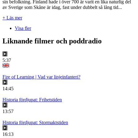
sin befolkning. Finland hade i över 700 år varit en lika naturlig del
av Sverige som Skåne är idag, fast under dubbelt så lång tid...
+ Läs mer
Visa fler
Liknande filmer och poddradio
5:37
Fire of Learning | Vad var linjeinfanteri?
14:45
Historia fördjupat: Frihetstiden
13:57
Historia fördjupat: Stormaktstiden
16:13