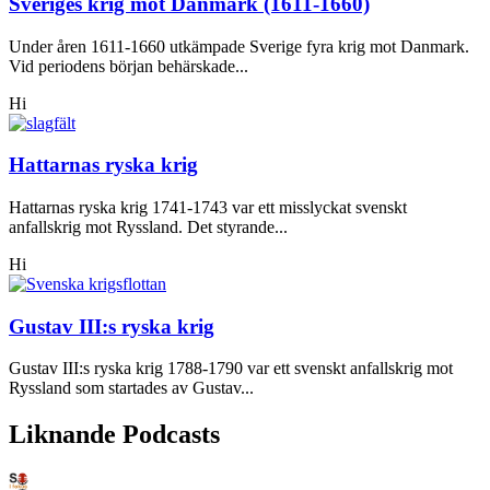
Sveriges krig mot Danmark (1611-1660)
Under åren 1611-1660 utkämpade Sverige fyra krig mot Danmark.
Vid periodens början behärskade...
Hi
Hattarnas ryska krig
Hattarnas ryska krig 1741-1743 var ett misslyckat svenskt
anfallskrig mot Ryssland. Det styrande...
Hi
Gustav III:s ryska krig
Gustav III:s ryska krig 1788-1790 var ett svenskt anfallskrig mot
Ryssland som startades av Gustav...
Liknande Podcasts