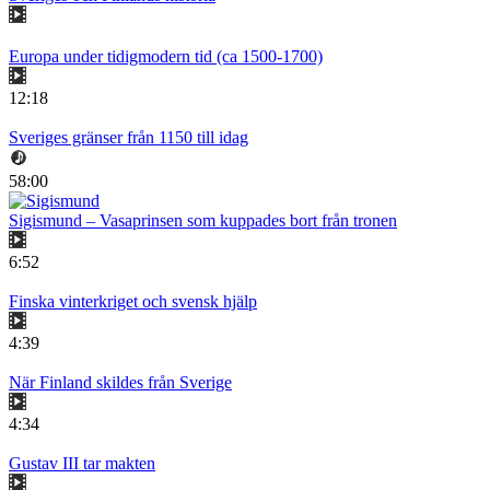
Europa under tidigmodern tid (ca 1500-1700)
12:18
Sveriges gränser från 1150 till idag
58:00
Sigismund – Vasaprinsen som kuppades bort från tronen
6:52
Finska vinterkriget och svensk hjälp
4:39
När Finland skildes från Sverige
4:34
Gustav III tar makten