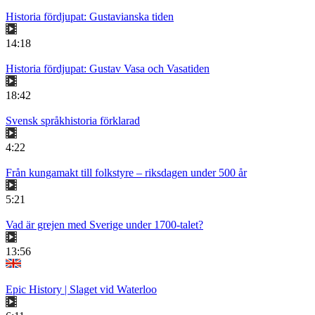
Historia fördjupat: Gustavianska tiden
14:18
Historia fördjupat: Gustav Vasa och Vasatiden
18:42
Svensk språkhistoria förklarad
4:22
Från kungamakt till folkstyre – riksdagen under 500 år
5:21
Vad är grejen med Sverige under 1700-talet?
13:56
Epic History | Slaget vid Waterloo