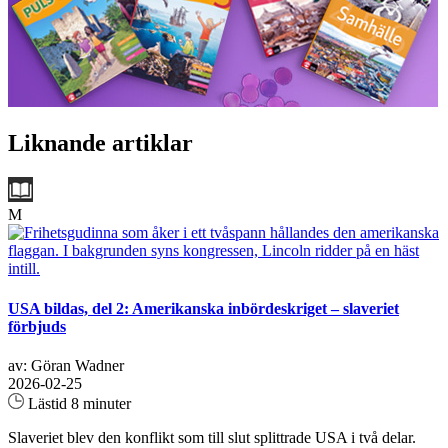
Liknande artiklar
M
USA bildas, del 2: Amerikanska inbördeskriget – slaveriet
förbjuds
av: Göran Wadner
2026-02-25
Lästid 8 minuter
Slaveriet blev den konflikt som till slut splittrade USA i två delar.