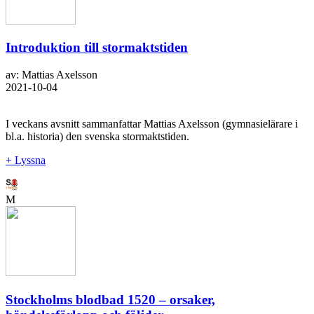
Introduktion till stormaktstiden
av: Mattias Axelsson
2021-10-04
I veckans avsnitt sammanfattar Mattias Axelsson (gymnasielärare i
bl.a. historia) den svenska stormaktstiden.
+ Lyssna
M
Stockholms blodbad 1520 – orsaker,