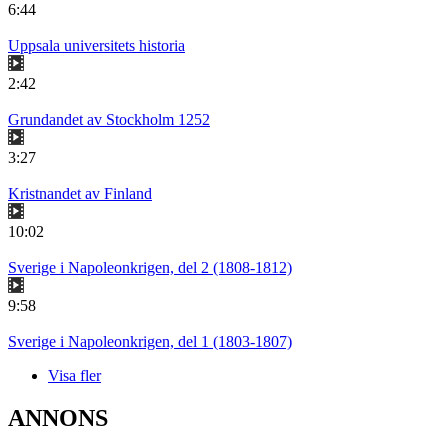
6:44
Uppsala universitets historia
2:42
Grundandet av Stockholm 1252
3:27
Kristnandet av Finland
10:02
Sverige i Napoleonkrigen, del 2 (1808-1812)
9:58
Sverige i Napoleonkrigen, del 1 (1803-1807)
Visa fler
ANNONS