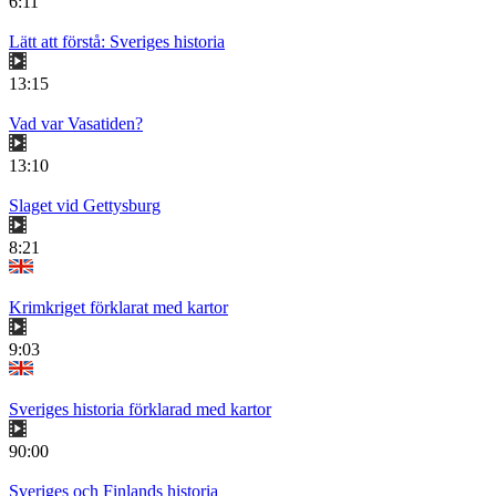
6:11
Lätt att förstå: Sveriges historia
13:15
Vad var Vasatiden?
13:10
Slaget vid Gettysburg
8:21
Krimkriget förklarat med kartor
9:03
Sveriges historia förklarad med kartor
90:00
Sveriges och Finlands historia