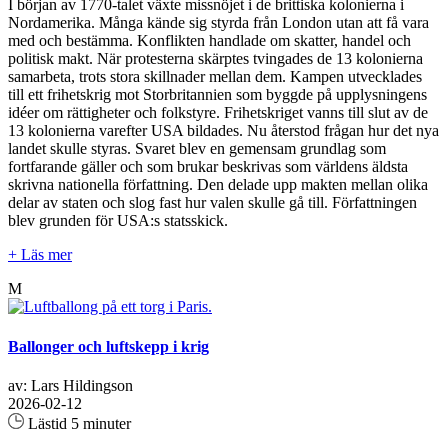
I början av 1770-talet växte missnöjet i de brittiska kolonierna i
Nordamerika. Många kände sig styrda från London utan att få vara
med och bestämma. Konflikten handlade om skatter, handel och
politisk makt. När protesterna skärptes tvingades de 13 kolonierna
samarbeta, trots stora skillnader mellan dem. Kampen utvecklades
till ett frihetskrig mot Storbritannien som byggde på upplysningens
idéer om rättigheter och folkstyre. Frihetskriget vanns till slut av de
13 kolonierna varefter USA bildades. Nu återstod frågan hur det nya
landet skulle styras. Svaret blev en gemensam grundlag som
fortfarande gäller och som brukar beskrivas som världens äldsta
skrivna nationella författning. Den delade upp makten mellan olika
delar av staten och slog fast hur valen skulle gå till. Författningen
blev grunden för USA:s statsskick.
+ Läs mer
M
Ballonger och luftskepp i krig
av: Lars Hildingson
2026-02-12
Lästid 5 minuter